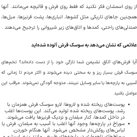
از روی اسمشان فکر نکنید که فقط روی فرش و قالیچه می‌مانند. آنها
همچنین جاهای تاریکی مثل کشوها، انباری‌ها، پشت قرنیزها، مبل‌ها،
صندلی‌های راحتی، کمدها و اتاق‌های زیر شیروانی را ترجیح می‌دهند
.
علائمی که نشان می‌دهد به سوسک فرش آلوده شده‌اید
یا فرش‌های اتاق نشیمن
شما تازگی خود را از دست داده‌اند؟ تخم‌های
سوسک فرش بسیار ریز و به سختی دیده می‌شوند و اکثر مردم تا زمانی که
آسیبی به پارچه‌ها یا سایر وسایل نبینند، متوجه آلودگی نمی‌شوند. مراقب این
عوامل باشید
پوست‌های ریخته شده و لاروها: لارو سوسک فرش همزمان با
رشد، پوست‌های ریخته شده تولید می‌کند. این پوست‌ها اغلب
در داخل کمدها، کنار مبلمان و نزدیک قرنیزها یافت می‌شوند
.
سوراخ در پارچه‌ها: وجود آنها اغلب با آسیب به مبلمان، فرش یا
لباس‌های روکش‌دار مشخص می‌شود. آنها هنگام خوردن،
سوراخ‌های ناهمواری در پارچه‌های طبیعی مانند پنبه، ابریشم و