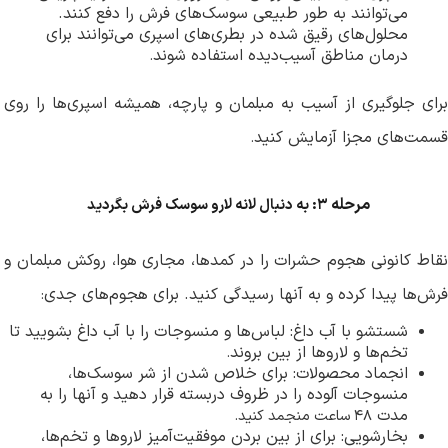
می‌توانند به طور طبیعی سوسک‌های فرش را دفع کنند.
محلول‌های رقیق شده در بطری‌های اسپری می‌توانند برای
درمان مناطق آسیب‌دیده استفاده شوند
.
برای جلوگیری از آسیب به مبلمان و پارچه، همیشه اسپری‌ها را روی
قسمت‌های مجزا آزمایش کنید
.
مرحله
۳:
به دنبال لانه لارو سوسک فرش بگردید
نقاط کانونی هجوم حشرات را در کمدها، مجاری هوا، روکش مبلمان و
فرش‌ها پیدا کرده و به آنها رسیدگی کنید. برای هجوم‌های جدی
:
شستشو با آب داغ: لباس‌ها و منسوجات را با آب داغ بشویید تا
تخم‌ها و لاروها از بین بروند
.
انجماد محصولات: برای خلاص شدن از شر سوسک‌ها،
منسوجات آلوده را در ظروف دربسته قرار دهید و آنها را به
مدت
۴۸
ساعت منجمد کنید
.
بخارشویی: برای از بین بردن موفقیت‌آمیز لاروها و تخم‌ها،