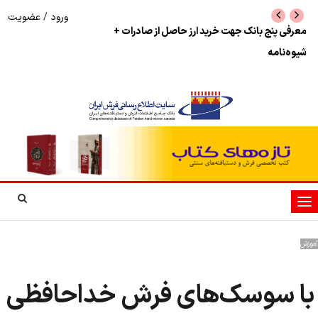
ورود
/
عضویت
نرخ بازگشت ارز حاصل از صادرات + تکمیلی
شوک به بازار هنر م
نمایشگاه فرش دستبا
تغییر
وضعیت
ناوبری
آموزش
با سوسک‌های فرش خداحافظی