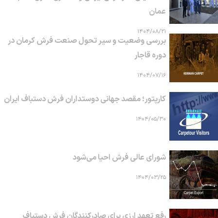
عمان
۱۴۰۴/۰۸/۲۱
بررسی وضعیت و سیر تحول صنعت فرش کرمان در
دوره قاجار
۱۴۰۴/۰۷/۱۶
کارپتور؛ مقصد جهانی دوستداران فرش دستباف ایران
۱۴۰۴/۰۵/۳۰
شورای عالی فرش احیا می‌شود
۱۴۰۴/۰۳/۲۵
رفع تعهد ارزی برای صادرکنندگان فرش دستباف