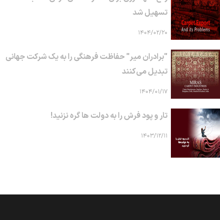
تسهیل شد
۱۴۰۴/۰۲/۲۰
"برادران میر" حفاظت فرهنگی را به یک شرکت جهانی
تبدیل می‌کنند
۱۴۰۴/۰۱/۱۷
تار و پود فرش را به دولت ها گره نزنید!
۱۴۰۳/۱۲/۱۱