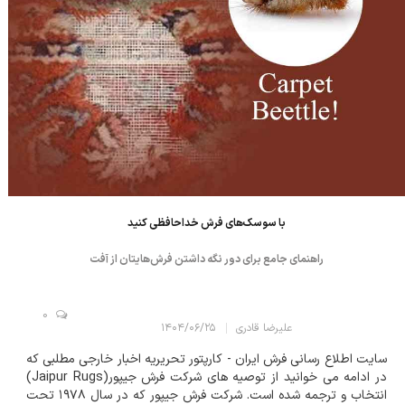
با سوسک‌های فرش خداحافظی کنید
راهنمای جامع برای دور نگه داشتن فرش‌هایتان از آفت
0
علیرضا قادری
۱۴۰۴/۰۶/۲۵
سایت اطلاع رسانی فرش ایران - کارپتور تحریریه اخبار خارجی مطلبی که
در ادامه می خوانید از توصیه های شرکت فرش جیپور(Jaipur Rugs)
انتخاب و ترجمه شده است. شرکت فرش جیپور که در سال ۱۹۷۸ تحت