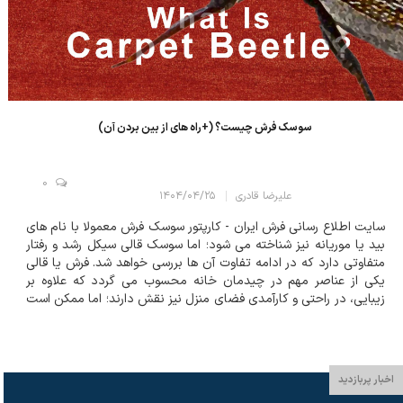
سوسک فرش چیست؟ (+راه‌ های از بین بردن آن)
0
علیرضا قادری
۱۴۰۴/۰۴/۲۵
سایت اطلاع رسانی فرش ایران - کارپتور سوسک فرش معمولا با نام های
بید یا موریانه نیز شناخته می شود؛ اما سوسک قالی سیکل رشد و رفتار
متفاوتی دارد که در ادامه تفاوت آن ها بررسی خواهد شد. فرش یا قالی
یکی از عناصر مهم در چیدمان خانه محسوب می گردد که علاوه بر
زیبایی، در راحتی و کارآمدی فضای منزل نیز نقش دارند؛ اما ممکن است
به مرورزمان حشرات ریزی آسیب های جدی و گاهی جبران ناپذیری...
اخبار پربازدید