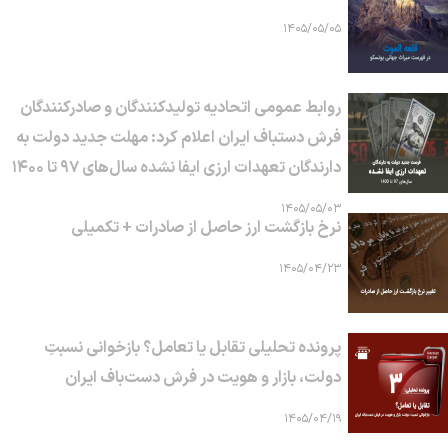
۱۴۰۵/۰۵/۰۵
روابط عمومی اتحادیه تولیدکنندگان و صادرکنندگان
فرش دستباف ایران اعلام کرد: مهلت جدید دولت به
دارندگان تعهدات ارزی ایفا نشده سال‌های ۹۷ تا ۱۴۰۰
۱۴۰۵/۰۵/۰۳
نرخ بازگشت ارز حاصل از صادرات + تکمیلی
۱۴۰۵/۰۴/۲۳
پرونده تحلیلی تقابل یا تعامل؟ بازخوانی نسبتِ
دولت، بازار و هویت در فرش دست‌باف ایران
۱۴۰۵/۰۴/۱۹