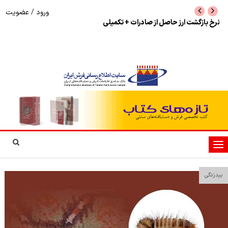
ورود
/
عضویت
نرخ بازگشت ارز حاصل از صادرات + تکمیلی
شوک به بازار هنر م
نمایشگاه فرش دستبا
تغییر
وضعیت
ناوبری
بیدزدگی