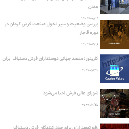
عمان
۱۴۰۴/۰۸/۲۱
بررسی وضعیت و سیر تحول صنعت فرش کرمان در
دوره قاجار
۱۴۰۴/۰۷/۱۶
کارپتور؛ مقصد جهانی دوستداران فرش دستباف ایران
۱۴۰۴/۰۵/۳۰
شورای عالی فرش احیا می‌شود
۱۴۰۴/۰۳/۲۵
رفع تعهد ارزی برای صادرکنندگان فرش دستباف