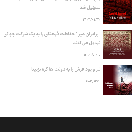
تسهیل شد
۱۴۰۴/۰۲/۲۰
"برادران میر" حفاظت فرهنگی را به یک شرکت جهانی
تبدیل می‌کنند
۱۴۰۴/۰۱/۱۷
تار و پود فرش را به دولت ها گره نزنید!
۱۴۰۳/۱۲/۱۱