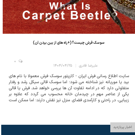
سوسک فرش چیست؟ (+راه‌ های از بین بردن آن)
0
علیرضا قادری
۱۴۰۴/۰۴/۲۵
سایت اطلاع رسانی فرش ایران - کارپتور سوسک فرش معمولا با نام های
بید یا موریانه نیز شناخته می شود؛ اما سوسک قالی سیکل رشد و رفتار
متفاوتی دارد که در ادامه تفاوت آن ها بررسی خواهد شد. فرش یا قالی
یکی از عناصر مهم در چیدمان خانه محسوب می گردد که علاوه بر
زیبایی، در راحتی و کارآمدی فضای منزل نیز نقش دارند؛ اما ممکن است
به مرورزمان حشرات ریزی آسیب های جدی و گاهی جبران ناپذیری...
اخبار پربازدید