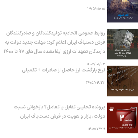
۱۴۰۵/۰۵/۰۵
روابط عمومی اتحادیه تولیدکنندگان و صادرکنندگان
فرش دستباف ایران اعلام کرد: مهلت جدید دولت به
دارندگان تعهدات ارزی ایفا نشده سال‌های ۹۷ تا ۱۴۰۰
۱۴۰۵/۰۵/۰۳
نرخ بازگشت ارز حاصل از صادرات + تکمیلی
۱۴۰۵/۰۴/۲۳
پرونده تحلیلی تقابل یا تعامل؟ بازخوانی نسبتِ
دولت، بازار و هویت در فرش دست‌باف ایران
۱۴۰۵/۰۴/۱۹