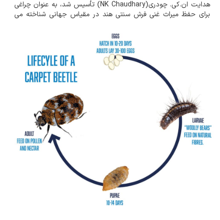
هدایت ان.کی. چودری(NK Chaudhary) تأسیس شد، به عنوان چراغی
برای حفظ میراث غنی فرش سنتی هند در مقیاس جهانی شناخته می
شود. در تلاش هستیم که منابع مختلفی را برای آشنایی شما و حفاظت
پیشگیرانه از دارایی ارزش...