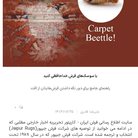
با سوسک‌های فرش خداحافظی کنید
راهنمای جامع برای دور نگه داشتن فرش‌هایتان از آفت
0
علیرضا قادری
۱۴۰۴/۰۶/۲۵
سایت اطلاع رسانی فرش ایران - کارپتور تحریریه اخبار خارجی مطلبی که
در ادامه می خوانید از توصیه های شرکت فرش جیپور(Jaipur Rugs)
انتخاب و ترجمه شده است. شرکت فرش جیپور که در سال ۱۹۷۸ تحت