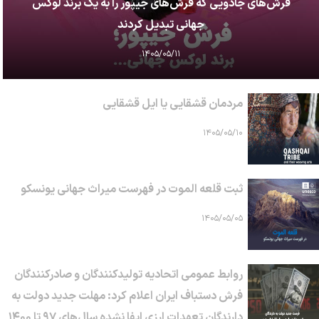
فرش‌های جادویی که فرش‌های جیپور را به یک برند لوکس
جهانی تبدیل کردند
۱۴۰۵/۰۵/۱۱
مردمان قشقایی یا ایل قشقایی
۱۴۰۵/۰۵/۱۰
ثبت قلعه الموت در فهرست میراث جهانی یونسکو
۱۴۰۵/۰۵/۰۵
روابط عمومی اتحادیه تولیدکنندگان و صادرکنندگان
فرش دستباف ایران اعلام کرد: مهلت جدید دولت به
دارندگان تعهدات ارزی ایفا نشده سال‌های ۹۷ تا ۱۴۰۰