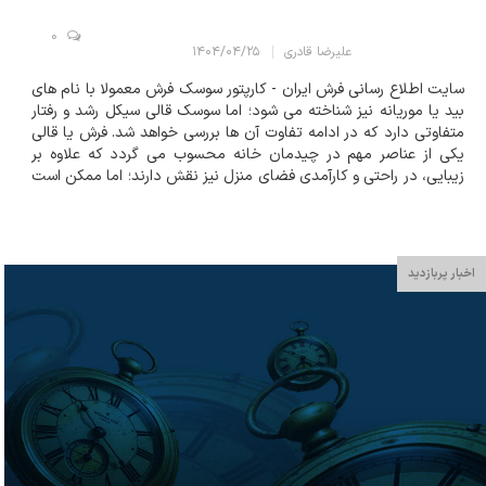
0
علیرضا قادری
۱۴۰۴/۰۴/۲۵
سایت اطلاع رسانی فرش ایران - کارپتور سوسک فرش معمولا با نام های
بید یا موریانه نیز شناخته می شود؛ اما سوسک قالی سیکل رشد و رفتار
متفاوتی دارد که در ادامه تفاوت آن ها بررسی خواهد شد. فرش یا قالی
یکی از عناصر مهم در چیدمان خانه محسوب می گردد که علاوه بر
زیبایی، در راحتی و کارآمدی فضای منزل نیز نقش دارند؛ اما ممکن است
به مرورزمان حشرات ریزی آسیب های جدی و گاهی جبران ناپذیری...
اخبار پربازدید