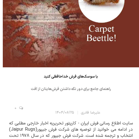
با سوسک‌های فرش خداحافظی کنید
راهنمای جامع برای دور نگه داشتن فرش‌هایتان از آفت
0
علیرضا قادری
۱۴۰۴/۰۶/۲۵
سایت اطلاع رسانی فرش ایران - کارپتور تحریریه اخبار خارجی مطلبی که
در ادامه می خوانید از توصیه های شرکت فرش جیپور(Jaipur Rugs)
انتخاب و ترجمه شده است. شرکت فرش جیپور که در سال ۱۹۷۸ تحت