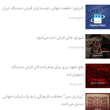
کارپتور؛ مقصد جهانی دوستداران فرش دستباف ایران
۱۴۰۴/۰۵/۳۰
شورای عالی فرش احیا می‌شود
۱۴۰۴/۰۳/۲۵
رفع تعهد ارزی برای صادرکنندگان فرش دستباف
تسهیل شد
۱۴۰۴/۰۲/۲۰
"برادران میر" حفاظت فرهنگی را به یک شرکت جهانی
تبدیل می‌کنند