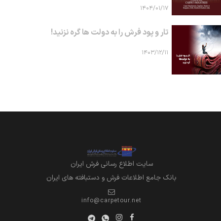
۱۴۰۴/۰۱/۱۷
تار و پود فرش را به دولت ها گره نزنید!
۱۴۰۳/۱۲/۱۱
سايت اطلاع رساني فرش ايران
بانک جامع اطلاعات فرش و دستبافته های ایران
info@carpetour.net