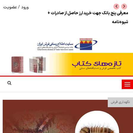
ورود
/
عضویت
نرخ بازگشت ارز حاصل از صادرات + تکمیلی
شوک به بازار هنر م
نمایشگاه فرش دستبا
تغییر
وضعیت
ناوبری
نگهداری فرش