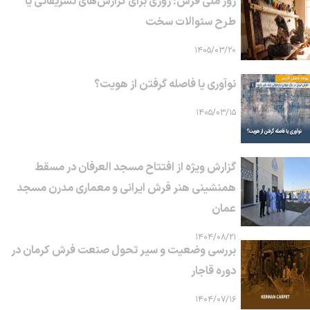
روز ملی فرش؛ روزی برای گزارش‌های تشریفاتی یا
طرح سئوالات سخت
۱۴۰۵/۰۳/۲۰
نوآوری یا فاصله گرفتن از هویت؟
۱۴۰۵/۰۳/۱۵
گزارش ویژه از افتتاح مسجد العرفان در مسقط
همنشینی هنر فرش ایرانی و معماری مدرن مسجد
عمان
۱۴۰۴/۰۸/۲۱
بررسی وضعیت و سیر تحول صنعت فرش کرمان در
دوره قاجار
۱۴۰۴/۰۷/۱۶