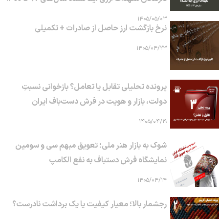
۱۴۰۵/۰۵/۰۳
نرخ بازگشت ارز حاصل از صادرات + تکمیلی
۱۴۰۵/۰۴/۲۳
پرونده تحلیلی تقابل یا تعامل؟ بازخوانی نسبتِ
دولت، بازار و هویت در فرش دست‌باف ایران
۱۴۰۵/۰۴/۱۹
شوک به بازار هنر ملی؛ تعویق مبهم سی و سومین
نمایشگاه فرش دستباف به نفع الکامپ
۱۴۰۵/۰۴/۱۴
رجشمار بالا؛ معیار کیفیت یا یک برداشت نادرست؟