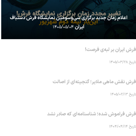
اعلام زمان جدید برگزاری سی‌وسومین نمایشگاه فرش دستباف
ایران
۱۴۰۵/۰۵/۰۴
فرش ایران بر لبه‌ی فرصت!
تاریخ ۱۴۰۵/۰۳/۲۸
فرش نقش ماهی‌ ملایر؛ گنجینه‌ای از اصالت
تاریخ ۱۴۰۵/۰۲/۱۳
فرش فراموش شده؛ شناسنامه‌ای که صادر نشد
تاریخ ۱۴۰۴/۰۴/۱۴