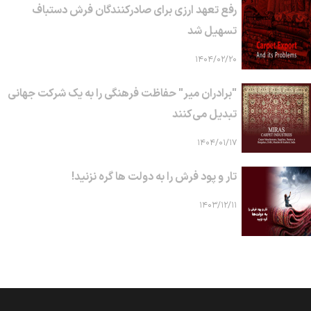
رفع تعهد ارزی برای صادرکنندگان فرش دستباف
تسهیل شد
۱۴۰۴/۰۲/۲۰
"برادران میر" حفاظت فرهنگی را به یک شرکت جهانی
تبدیل می‌کنند
۱۴۰۴/۰۱/۱۷
تار و پود فرش را به دولت ها گره نزنید!
۱۴۰۳/۱۲/۱۱