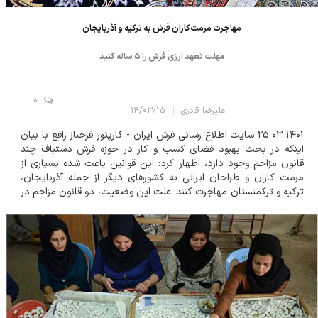
مهاجرت مرمت‌کاران فرش به ترکیه و آذربایجان
مهلت تعهد ارزی فرش را ۵ ساله کنید
0
علیرضا قادری
۱۴/۰۳/۲۵
۱۴۰۱ ۰۳ ۲۵ سایت اطلاع رسانی فرش ایران - کارپتور فرحناز رافع با بیان
اینکه در بحث بهبود فضای کسب و کار در حوزه فرش دستباف چند
قانون مزاحم وجود دارد، اظهار کرد: این قوانین باعث شده بسیاری از
مرمت کاران و طراحان ایرانی به کشورهای دیگر از جمله آذربایجان،
ترکیه و ترکمنستان مهاجرت کنند. علت این وضعیت، دو قانون مزاحم در
حوزه فرش های مرجوعی است. وی افزود: برای مثال ممکن است
فروشندگان فرش خود را...