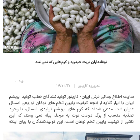
نوغانداران تربت حیدریه و کرم‌هایی که نمی‌تنند
0
تحریریه کارپتور
۱۴/۰۲/۲۰
سایت اطلاع رسانی فرش ایران- کارپتور تولیدکنندگان قطب تولید ابریشم
ایران با ابراز گلایه از آنچه کیفیت پایین تخم های نوغان توزیعی امسال
عنوان شد، مدعی شدند که کرم های ابریشم تولیدی امسال، با وجود
تغذیه مناسب از برگ درخت توت به مرحله پیله نمی رسند، که این
ناشی از کیفیت پایین تخم نوغان است. این تولیدکنندگان با بیان اینکه
از این ناحیه متحمل خسارات زیادی شده اند، خواستار توجه بیشتر
دستگاهه...