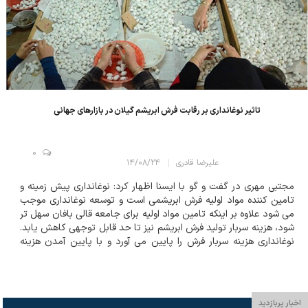
تاثیر نوغانداری بر رقابت فرش ابریشم گیلان در بازارهای جهانی
0
علیرضا قادری
۱۴/۰۸/۲۴
مجتبی مهری در گفت و گو با ایسنا اظهار کرد: نوغانداری پیش زمینه و
تامین کننده مواد اولیه فرش ابریشمی است و توسعه نوغانداری موجب
می شود علاوه بر اینکه تامین مواد اولیه برای جامعه قالی بافان سهل تر
شود، هزینه سربار تولید فرش ابریشم نیز تا حد قابل توجهی کاهش یابد.
نوغانداری هزینه سربار فرش را پایین می آورد و با پایین آمدن هزینه
تمام شده تولید فرش، قدرت رقابت فرش های ابریشمی گیلان در بازار
های...
اخبار پربازدید