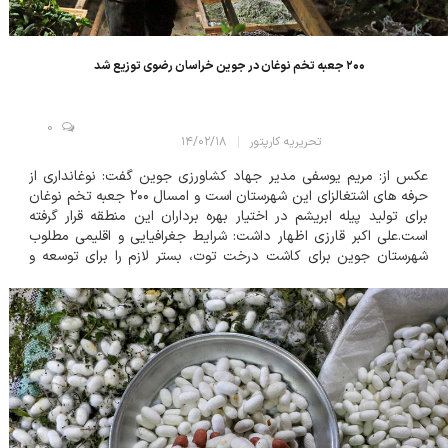
۲۰۰ جعبه تخم نوغان در جوین خراسان رضوی توزیع شد
0
تحریریه کارپتور
۱۴/۰۲/۱۸
عکس از: مریم یوسفی مدیر جهاد کشاورزی جوین گفت: نوغانداری از
حرفه های اشتغالزای این شهرستان است و امسال ۲۰۰ جعبه تخم نوغان
برای تولید پیله ابریشم در اختیار بهره برداران این منطقه قرار گرفته
است.علی اکبر قارزی اظهار داشت: شرایط جغرافیایی و اقلیمی مطلوب
شهرستان جوین برای کاشت درخت توت، بستر لازم را برای توسعه و
پرورش کرم ابریشم و نوغانداری در این شهرستان فراهم کرده است. قارزی
گفت: هر جعبه ت...