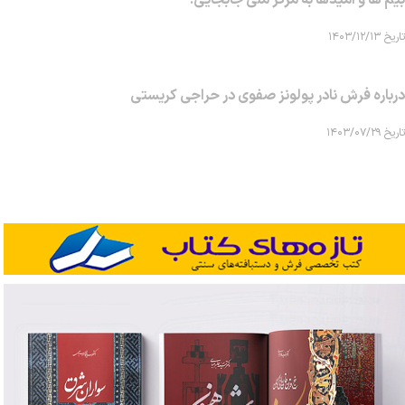
بیم ها و امیدها به مرکز ملی جابجایی!
تاریخ ۱۴۰۳/۱۲/۱۳
درباره فرش نادر پولونز صفوی در حراجی کریستی
تاریخ ۱۴۰۳/۰۷/۲۹