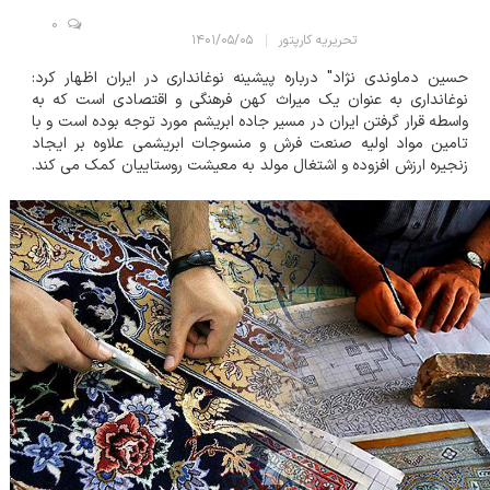
0
تحریریه کارپتور
۱۴۰۱/۰۵/۰۵
حسین دماوندی نژاد" درباره پیشینه نوغانداری در ایران اظهار کرد:
نوغانداری به عنوان یک میراث کهن فرهنگی و اقتصادی است که به
واسطه قرار گرفتن ایران در مسیر جاده ابریشم مورد توجه بوده است و با
تامین مواد اولیه صنعت فرش و منسوجات ابریشمی علاوه بر ایجاد
زنجیره ارزش افزوده و اشتغال مولد به معیشت روستاییان کمک می کند.
وی ادامه داد: این حرفه همواره یکی از مزیت های اقتصادی کشور بوده و
در سه د...