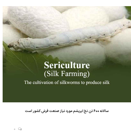
و صنعت فرش کشور گفت: « ابریشم همواره با صنعت فرش ایران عجین
بوده است و رواب...
سالانه ۶۰۰ تن نخ ابریشم مورد نیاز صنعت فرش کشور است
0