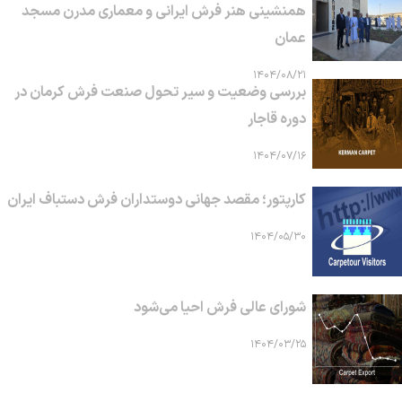
همنشینی هنر فرش ایرانی و معماری مدرن مسجد
عمان
۱۴۰۴/۰۸/۲۱
بررسی وضعیت و سیر تحول صنعت فرش کرمان در
دوره قاجار
۱۴۰۴/۰۷/۱۶
کارپتور؛ مقصد جهانی دوستداران فرش دستباف ایران
۱۴۰۴/۰۵/۳۰
شورای عالی فرش احیا می‌شود
۱۴۰۴/۰۳/۲۵