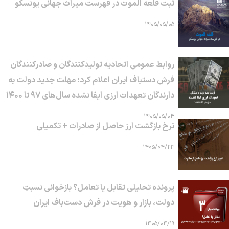
ثبت قلعه الموت در فهرست میراث جهانی یونسکو
۱۴۰۵/۰۵/۰۵
روابط عمومی اتحادیه تولیدکنندگان و صادرکنندگان
فرش دستباف ایران اعلام کرد: مهلت جدید دولت به
دارندگان تعهدات ارزی ایفا نشده سال‌های ۹۷ تا ۱۴۰۰
۱۴۰۵/۰۵/۰۳
نرخ بازگشت ارز حاصل از صادرات + تکمیلی
۱۴۰۵/۰۴/۲۳
پرونده تحلیلی تقابل یا تعامل؟ بازخوانی نسبتِ
دولت، بازار و هویت در فرش دست‌باف ایران
۱۴۰۵/۰۴/۱۹