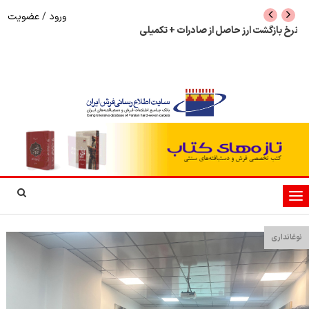
ورود
/
عضویت
نرخ بازگشت ارز حاصل از صادرات + تکمیلی
شوک به بازار هنر م
نمایشگاه فرش دستبا
تغییر
وضعیت
ناوبری
نوغانداری