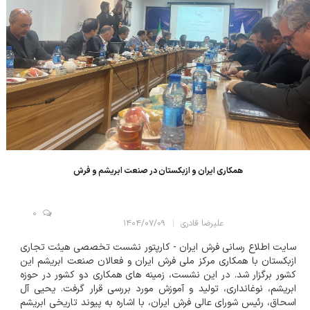
همکاری ایران و ازبکستان در صنعت ابریشم و فرش
0
علیرضا قادری
۱۴۰۴/۰۷/۰۹
سایت اطلاع رسانی فرش ایران - کارپتور نشست تخصصی هیئت تجاری
ازبکستان با همکاری مرکز ملی فرش ایران و فعالان صنعت ابریشم این
کشور برگزار شد. در این نشست، زمینه های همکاری دو کشور در حوزه
ابریشم، نوغانداری، تولید و آموزش مورد بررسی قرار گرفت. یحیی آل
اسحاق، رئیس شورای عالی فرش ایران، با اشاره به پیوند تاریخی ابریشم