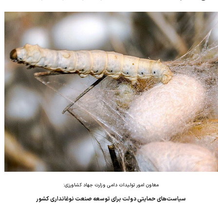
دارا هستند. این کارخانه ها از جمله چندین کارخانه بزرگ گیلان بود که
پس از اجرای اصل ۴۴...
معاون امور تولیدات دامی وزارت جهاد کشاورزی:
سیاست‌های حمایتی دولت برای توسعه صنعت نوغانداری کشور