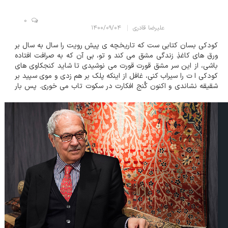
0
علیرضا قادری
۱۴۰۰/۰۹/۰۴
کودکی بسان کتابی ست که تاریخچه ی پیش رویت را سال به سال بر
ورق های کاغذِ زندگی مشق می کند و تو، بی آن که به صرافت افتاده
باشی، از این سر مشق قورت قورت می نوشیدی تا شاید کنجکاوی های
کودکی ا ت را سیراب کنی، غافل از اینکه پلک بر هم زدی و موی سپید بر
شقیقه نشاندی و اکنون کُنج افکارت در سکوت تاب می خوری. پس بار
دیگر کتاب کودکی را در دست می گیری و ناخن به میان کاغذ فرو می
بری تا به شاخ نباتی ا...