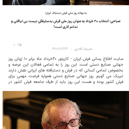
به بهانه روز ملی فرش دستباف ایران؛
صباحی: انتخاب ۲۰ خرداد به عنوان روز ملی فرش بدسلیقگی نیست بی لیاقتی و
ندانم کاری است!
0
علیرضا قادری
۱۴۰۱/۰۳/۲۱
سایت اطلاع رسانی فرش ایران - کارپتور ۲۰خرداد ماه برابر ۱۰ ژوئن روز
جهانی صنایع دستی است. این روز را به تمامی فعالان این عرصه و
بخصوص تمامی کسانی که در فرش و دستبافته های ایرانی نقش دارند
تبریک می گویم. روز جهانی صنایع دستی همواره فرصت مهمی برای
فرش کشور بوده و هست این روز باید از طرف جامعه فرش کشور در
طول سال های گذشته مورد استفاده قرار می گرفت ولی از آنجایی که
بین فرش و صنایع دستی فاصله...