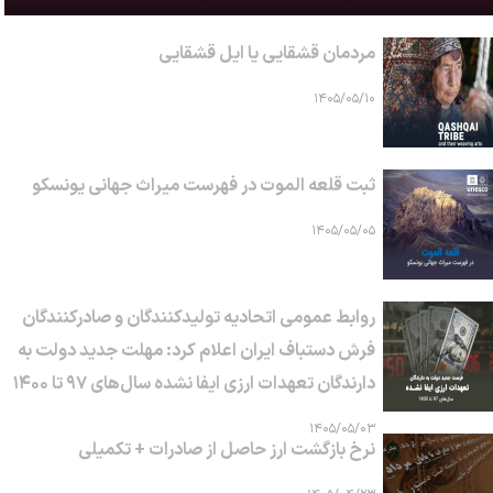
مردمان قشقایی یا ایل قشقایی
۱۴۰۵/۰۵/۱۰
ثبت قلعه الموت در فهرست میراث جهانی یونسکو
۱۴۰۵/۰۵/۰۵
روابط عمومی اتحادیه تولیدکنندگان و صادرکنندگان
فرش دستباف ایران اعلام کرد: مهلت جدید دولت به
دارندگان تعهدات ارزی ایفا نشده سال‌های ۹۷ تا ۱۴۰۰
۱۴۰۵/۰۵/۰۳
نرخ بازگشت ارز حاصل از صادرات + تکمیلی