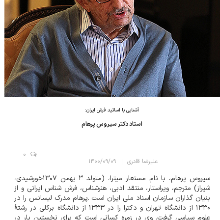
آشنایی با اساتید فرش ایران:
استاد دکتر سیروس پرهام
0
علیرضا قادری
۱۴۰۰/۰۹/۰۹
سیروس پرهام، با نام مستعار میترا، (متولد ۳ بهمن ۱۳۰۷خورشیدی،
شیراز) مترجم، ویراستار، منتقد ادبی، هنرشناس، فرش شناس ایرانی و از
بنیان گذاران سازمان اسناد ملی ایران است .پرهام مدرک لیسانس را در
۱۳۳۰ از دانشگاه تهران و دکترا را در ۱۳۳۳ از دانشگاه برکلی در رشتهٔ
علوم سیاسی گرفت. وی در زمره کسانی است که برای نخستین بار در