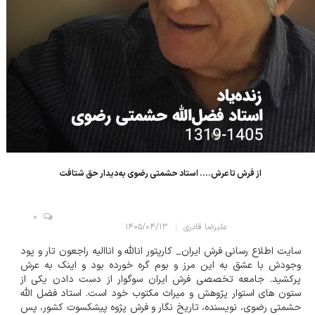
از فرش تا عرش.... استاد حشمتی رضوی به‌دیدار حق شتافت
0
علیرضا قادری
۱۴۰۵/۰۴/۱۳
سایت اطلاع رسانی فرش ایران_ کارپتور انالله و اناالیه راجعون تار و پود
وجودش با عشق به این مرز و بوم گره خورده بود و اینک به عرش
پرکشید. جامعه تخصصی فرش ایران سوگوار از دست دادن یکی از
ستون های استوار پژوهش و میراث مکتوب خود است. استاد فضل الله
حشمتی رضوی، نویسنده، تاریخ نگار و فرش پژوه پیشکسوت کشور، پس