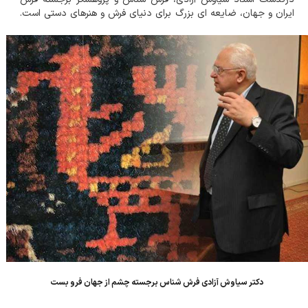
ایران و جهان، ضایعه ای بزرگ برای دنیای فرش و هنرهای دستی است.
استاد آزادی با تلاش های بی وقفه و پژوهش های عمیق خود در زمینه
معرفی و حفظ هنر دستب...
دکتر سیاوش آزادی فرش شناس برجسته چشم از جهان فرو بست