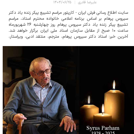
علیرضا قادری
۱۴۰۴/۰۶/۲۵
سایت اطلاع رسانی فرش ایران - کارپتور مراسم تشییع پیکر زنده یاد دکتر
سیروس پرهام بر اساس برنامه اعلامی خانواده محترم استاد، مراسم
تشییع پیکر زنده یاد دکتر سیروس پرهام روز چهارشنبه ۲۶ شهریورماه
ساعت ۱۰ صبح از مقابل سازمان اسناد ملی ایران برگزار خواهد شد.
آخرین خبر: استاد دکتر سیروس پرهام، مترجم، منتقد ادبی، ویراستار،
هنرشناس و فرش شناس، موسس ساختمان آرشیو سازمان اسناد و
کتابخانه ملی...