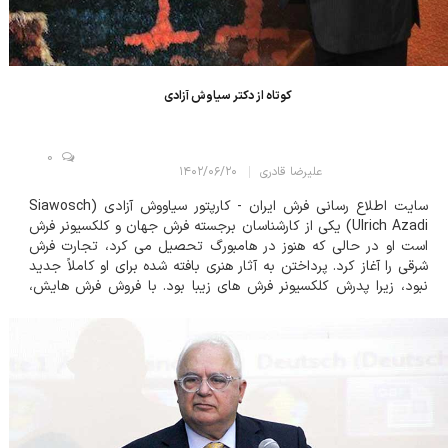
کوتاه از دکتر سیاوش آزادی
0
علیرضا قادری
۱۴۰۲/۰۶/۲۰
سایت اطلاع رسانی فرش ایران - کارپتور سیاووش آزادی (Siawosch
Ulrich Azadi) یکی از کارشناسان برجسته فرش جهان و کلکسیونر فرش
است او در حالی که هنوز در هامبورگ تحصیل می کرد، تجارت فرش
شرقی را آغاز کرد. پرداختن به آثار هنری بافته شده برای او کاملاً جدید
نبود، زیرا پدرش کلکسیونر فرش های زیبا بود. با فروش فرش هایش،
کنجکاوی او نسبت به این کالا و شناخت آن بیشتر شد. خودش می گوید:
« نقوش ب...