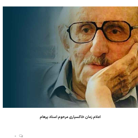
از بیش از نیم قرن تلاش بی وقفه برای پاسداشت و اعتلای هنر-صنعت
فرش دستباف،...
اعلام زمان خاکسپاری مرحوم استاد پرهام
0