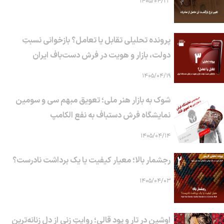
۱۴۰۵/۰۴/۲۳
پرونده تحلیلی تقابل یا تعامل؟ بازخوانی نسبتِ
دولت، بازار و هویت در فرش دست‌باف ایران
۱۴۰۵/۰۴/۱۹
شوک به بازار هنر ملی؛ تعویق مبهم سی و سومین
نمایشگاه فرش دستباف به نفع الکامپ
۱۴۰۵/۰۴/۱۴
رجشمار بالا؛ معیار کیفیت یا یک برداشت نادرست؟
۱۴۰۵/۰۴/۰۳
اوشین در تار و پود قالی؛ روایتِ زنی از دلِ زنانه‌ترین