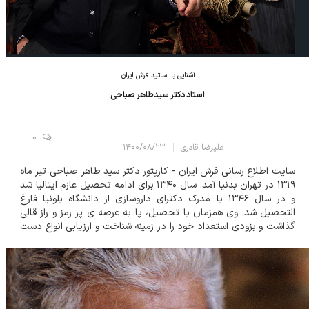
آشنایی با اساتید فرش ایران:
استاد دکتر سیدطاهر صباحی
0
علیرضا قادری
۱۴۰۰/۰۸/۲۳
سایت اطلاع رسانی فرش ایران - کارپتور دکتر سید طاهر صباحی تیر ماه
۱۳۱۹ در تهران بدنیا آمد. سال ۱۳۴۰ برای ادامه تحصیل عازم ایتالیا شد
و در سال ۱۳۴۶ با مدرک دکترای داروسازی از دانشگاه بلونیا فارغ
التحصیل شد. وی همزمان با تحصیل، پا به عرصه ی پر رمز و راز قالی
گذاشت و بزودی استعداد خود را در زمینه شناخت و ارزیابی انواع دست
بافته ها بروز داد. در سال ۱۳۵۱، پس از گذراندن آزمون های مربوطه،
بعنوان ک...