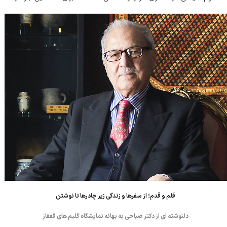
ایران به شیوه نقد ادبیِ غربی به این کار پرداختند. پرهام در ۱۳۳۳ کتاب
« رئا...
قلم و قدم؛ از سفرها و زندگی زیر چادرها تا نوشتن
دلنوشته ای از دکتر صباحی به بهانه نمایشگاه گلیم های قفقاز