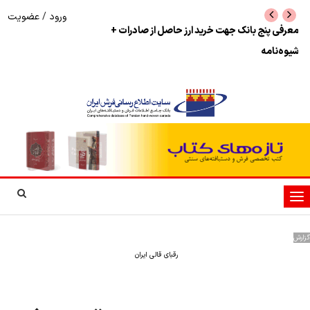
ورود
/
عضویت
نرخ بازگشت ارز حاصل از صادرات + تکمیلی
شوک به بازار هنر م
نمایشگاه فرش دستبا
تغییر
وضعیت
ناوبری
گزارش
رقبای قالی ایران