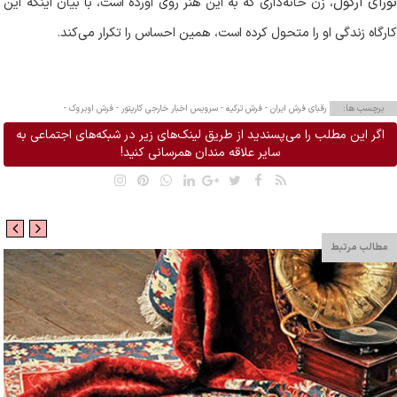
ورای ارگول
، زن خانه‌داری که به این هنر روی آورده است، با بیان اینکه این
کارگاه زندگی او را متحول کرده است، همین احساس را تکرار می‌کند
.
برچسب ها:
رقبای فرش ایران -
فرش ترکیه -
سرویس اخبار خارجی کارپتور -
فرش اوبروک -
اگر این مطلب را می‌پسندید از طریق لینک‌های زیر در شبکه‌های اجتماعی به
سایر علاقه مندان همرسانی کنید!
مطالب مرتبط