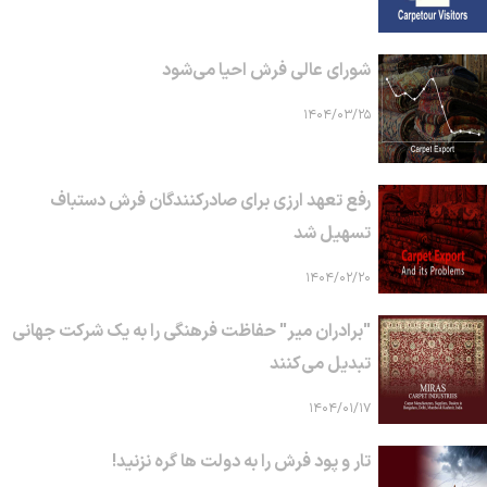
شورای عالی فرش احیا می‌شود
۱۴۰۴/۰۳/۲۵
رفع تعهد ارزی برای صادرکنندگان فرش دستباف
تسهیل شد
۱۴۰۴/۰۲/۲۰
"برادران میر" حفاظت فرهنگی را به یک شرکت جهانی
تبدیل می‌کنند
۱۴۰۴/۰۱/۱۷
تار و پود فرش را به دولت ها گره نزنید!