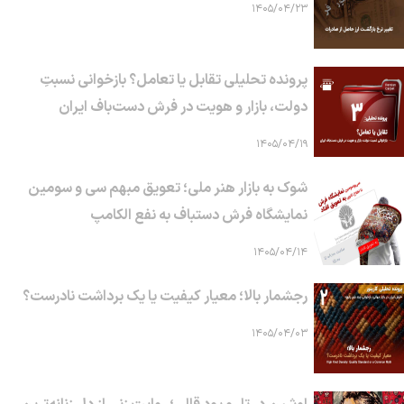
۱۴۰۵/۰۴/۲۳
پرونده تحلیلی تقابل یا تعامل؟ بازخوانی نسبتِ
دولت، بازار و هویت در فرش دست‌باف ایران
۱۴۰۵/۰۴/۱۹
شوک به بازار هنر ملی؛ تعویق مبهم سی و سومین
نمایشگاه فرش دستباف به نفع الکامپ
۱۴۰۵/۰۴/۱۴
رجشمار بالا؛ معیار کیفیت یا یک برداشت نادرست؟
۱۴۰۵/۰۴/۰۳