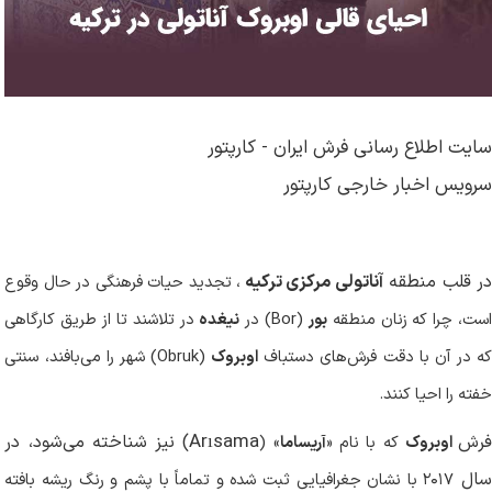
سایت اطلاع رسانی فرش ایران - کارپتور
سرویس اخبار خارجی کارپتور
ر قلب منطقه
آناتولی مرکزی ترکیه
، تجدید حیات فرهنگی در حال وقوع
ست، چرا که زنان منطقه
بور
(
Bor
) در
نیغده
در تلاشند تا از طریق کارگاهی
ه در آن با دقت فرش‌های دستباف
اوبروک
(
Obruk
) شهر را می‌بافند، سنتی
خفته را احیا کنند
.
Arısama
رش
) نیز شناخته می‌شود، در
اوبروک
که با نام «
آریساما
» (
سال
۲۰۱۷
با نشان جغرافیایی ثبت شده و تماماً با پشم و رنگ ریشه بافته