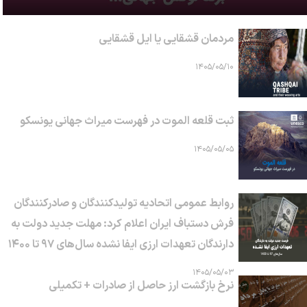
مردمان قشقایی یا ایل قشقایی
۱۴۰۵/۰۵/۱۰
ثبت قلعه الموت در فهرست میراث جهانی یونسکو
۱۴۰۵/۰۵/۰۵
روابط عمومی اتحادیه تولیدکنندگان و صادرکنندگان
فرش دستباف ایران اعلام کرد: مهلت جدید دولت به
دارندگان تعهدات ارزی ایفا نشده سال‌های ۹۷ تا ۱۴۰۰
۱۴۰۵/۰۵/۰۳
نرخ بازگشت ارز حاصل از صادرات + تکمیلی