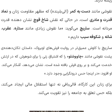
ریشه دارند
.
قوشی مانند
دست به کمر
(الی‌بلینده) که مظهر مقاومت زنان و
نماد
درت و مادری
است، در حالی که نقش
شاخ قوچ
نشان دهنده قدرت
ردانه است.
ساریچ
می‌گوید: «ما نقوش زیادی مانند
ستاره
،
عقرب
،
شانه
و
شکوفه سیب
داریم
»
.
ساریچ
با کاوش عمیق‌تر در روایت فرش‌های اوبروک، داستان تکان‌دهنده‌ی
شت نقوشی مانند «
چاووشلو
» را که اشتیاق زنی را برای شوهرش که در ارتش
خدمت می‌کند و بر روی فرش بافته شده است، نشان می‌دهد، آشکار می‌کند.
او افزود: «در اینجا حس درونگرایی وجود دارد
.
»
برای زنان این کارگاه، قالی‌بافی نه تنها استقلال مالی ایجاد می‌کند،
بلکه حس تعلق به جامعه را نیز تقویت می‌کند
.