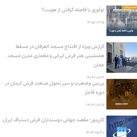
نوآوری یا فاصله گرفتن از هویت؟
۱۴۰۵/۰۳/۱۵
گزارش ویژه از افتتاح مسجد العرفان در مسقط
همنشینی هنر فرش ایرانی و معماری مدرن مسجد
عمان
۱۴۰۴/۰۸/۲۱
بررسی وضعیت و سیر تحول صنعت فرش کرمان در
دوره قاجار
۱۴۰۴/۰۷/۱۶
کارپتور؛ مقصد جهانی دوستداران فرش دستباف ایران
۱۴۰۴/۰۵/۳۰