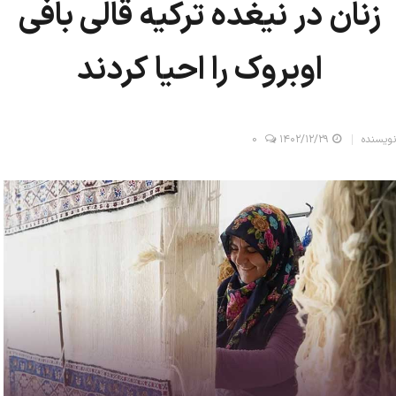
زنان در نیغده ترکیه قالی بافی
اوبروک را احیا کردند
نویسنده
۱۴۰۲/۱۲/۲۹
0