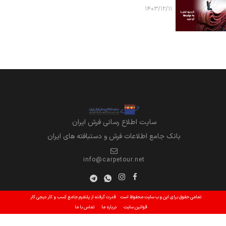
۱۴۰۳/۱۲/۱۱
سايت اطلاع رساني فرش ايران
بانک جامع اطلاعات فرش و دستبافته های ایران
info@carpetour.net
تمامی حقوق برای این وب سایت محفوظ است
قدرت گرفته از پلتفرم جامع کسب و کار دیجی کار
قوانین سایت
درباره ما
تماس با ما