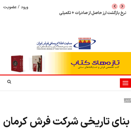
ورود
/
عضویت
نرخ بازگشت ارز حاصل از صادرات + تکمیلی
شوک به بازار هنر م
نمایشگاه فرش دستبا
تغییر
وضعیت
ناوبری
گزارش
بنای تاریخی شرکت فرش کرمان