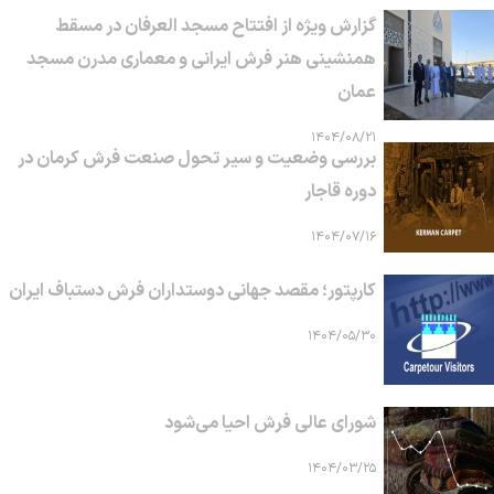
گزارش ویژه از افتتاح مسجد العرفان در مسقط
همنشینی هنر فرش ایرانی و معماری مدرن مسجد
عمان
۱۴۰۴/۰۸/۲۱
بررسی وضعیت و سیر تحول صنعت فرش کرمان در
دوره قاجار
۱۴۰۴/۰۷/۱۶
کارپتور؛ مقصد جهانی دوستداران فرش دستباف ایران
۱۴۰۴/۰۵/۳۰
شورای عالی فرش احیا می‌شود
۱۴۰۴/۰۳/۲۵