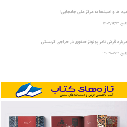
بیم ها و امیدها به مرکز ملی جابجایی!
تاریخ ۱۴۰۳/۱۲/۱۳
درباره فرش نادر پولونز صفوی در حراجی کریستی
تاریخ ۱۴۰۳/۰۷/۲۹