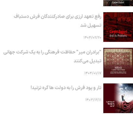
رفع تعهد ارزی برای صادرکنندگان فرش دستباف
تسهیل شد
۱۴۰۴/۰۲/۲۰
"برادران میر" حفاظت فرهنگی را به یک شرکت جهانی
تبدیل می‌کنند
۱۴۰۴/۰۱/۱۷
تار و پود فرش را به دولت ها گره نزنید!
۱۴۰۳/۱۲/۱۱