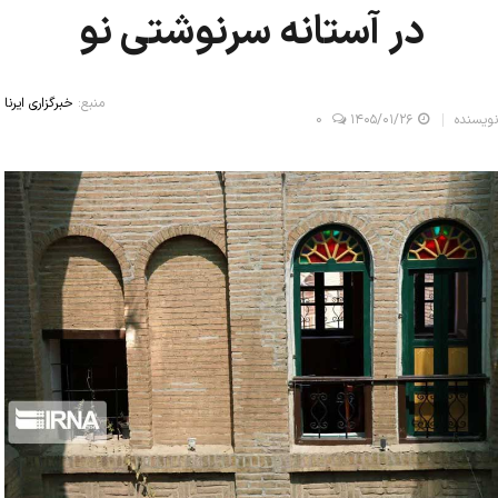
در آستانه سرنوشتی نو
منبع:
خبرگزاری ایرنا
نویسنده
۱۴۰۵/۰۱/۲۶
0