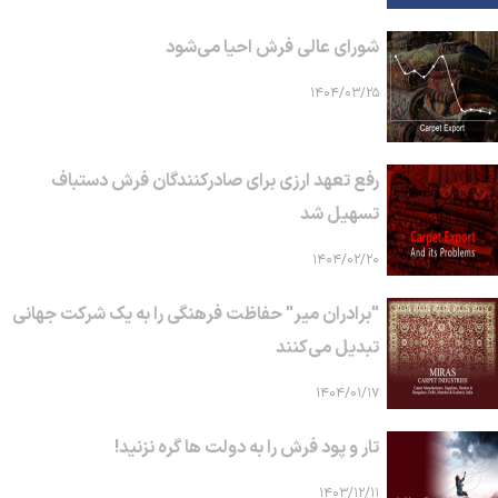
شورای عالی فرش احیا می‌شود
۱۴۰۴/۰۳/۲۵
رفع تعهد ارزی برای صادرکنندگان فرش دستباف
تسهیل شد
۱۴۰۴/۰۲/۲۰
"برادران میر" حفاظت فرهنگی را به یک شرکت جهانی
تبدیل می‌کنند
۱۴۰۴/۰۱/۱۷
تار و پود فرش را به دولت ها گره نزنید!
۱۴۰۳/۱۲/۱۱