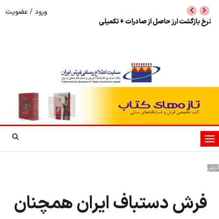
ورود
/
عضویت
نرخ بازگشت ارز حاصل از صادرات + تکمیلی
شوک به بازار هنر م
نمایشگاه فرش دستبا
تغییر
وضعیت
ناوبری
گزارش
فرش دستباف ایران همچنان