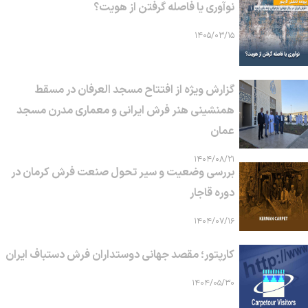
نوآوری یا فاصله گرفتن از هویت؟
۱۴۰۵/۰۳/۱۵
گزارش ویژه از افتتاح مسجد العرفان در مسقط
همنشینی هنر فرش ایرانی و معماری مدرن مسجد
عمان
۱۴۰۴/۰۸/۲۱
بررسی وضعیت و سیر تحول صنعت فرش کرمان در
دوره قاجار
۱۴۰۴/۰۷/۱۶
کارپتور؛ مقصد جهانی دوستداران فرش دستباف ایران
۱۴۰۴/۰۵/۳۰