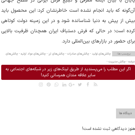
پایان با بیان اینکه معرفی و تبلیغ فرش ایرانی در سطح جهانی
آن‌گونه که باید انجام نشده است خاطرنشان کرد: این محصول باید
بیش از پیش به دنیا شناسانده شود و در این زمینه دولت کوتاهی
کرده است؛ در حالی که فرش دستباف ایران همچنان ظرفیت بالایی
برای حضور در بازارهای بین‌المللی دارد
.
برچسب ها:
چالش‌های تولید -
چالش‌های صادرات -
چالش‌های ارز -
چالش‌های مواد اولیه -
چالش‌های
عرضه -
چالش مدیریت -
اگر این مطلب را می‌پسندید از طریق لینک‌های زیر در شبکه‌های اجتماعی به
سایر علاقه مندان همرسانی کنید!
دیدگاه ها
هنوز دیدگاهی ثبت نشده است!