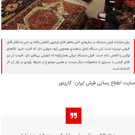
یزان صادرات فرش دستباف در سال‌های اخیر به‌طور قابل توجهی کاهش یافته و حتی به ارقام قابل
قبولی نرسیده است. این مسأله دلایل متعددی همچون رکود جهانی دارد که قدرت خرید کالاهای
لوکس را کاهش داده است. فرش دستباف ایرانی همان‌گونه که کیفیتی بی‌نظیر دارد، قیمت آن نیز
قابل قیاس با بسیاری از محصولات دیگر نیست و همین موضوع در شرایط رکودی بر بازار آن اثر
گذاشته است.
سایت اطلاع رسانی فرش ایران- کارپتور