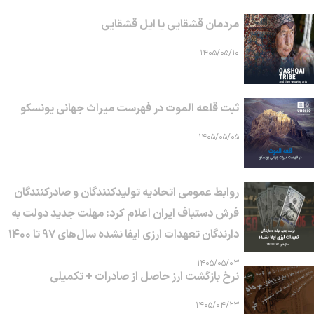
مردمان قشقایی یا ایل قشقایی
۱۴۰۵/۰۵/۱۰
ثبت قلعه الموت در فهرست میراث جهانی یونسکو
۱۴۰۵/۰۵/۰۵
روابط عمومی اتحادیه تولیدکنندگان و صادرکنندگان
فرش دستباف ایران اعلام کرد: مهلت جدید دولت به
دارندگان تعهدات ارزی ایفا نشده سال‌های ۹۷ تا ۱۴۰۰
۱۴۰۵/۰۵/۰۳
نرخ بازگشت ارز حاصل از صادرات + تکمیلی
۱۴۰۵/۰۴/۲۳