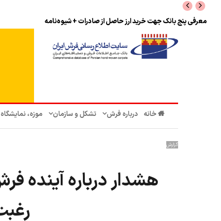
معرفی پنج بانک جهت خرید ارز حاصل از صادرات + شیوه‌نامه
خانه
درباره فرش
تشکل‌ و سازمان‌
موزه، نمایشگاه
گزارش
هشدار درباره آینده فرش
رغبت