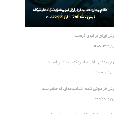
اعلام زمان جدید برگزاری سی‌وسومین نمایشگاه
فرش دستباف ایران
۱۴۰۵/۰۵/۰۴
ش ایران بر لبه‌ی فرصت!
۱۴۰۵/۰۳/۲۸
ش نقش ماهی‌ ملایر؛ گنجینه‌ای از اصالت
۱۴۰۵/۰۲/۱۳
ش فراموش شده؛ شناسنامه‌ای که صادر نشد
۱۴۰۴/۰۴/۱۴