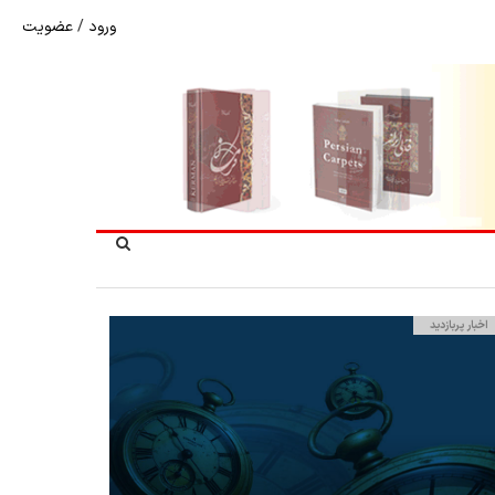
ورود
/
عضویت
نرخ بازگشت ارز حاصل از صادرات + تکمیلی
اخبار پربازدید