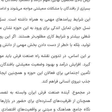
ارزش بالای محصول نهایی، سهم درآمد و دستمزد بافندگان به اند
بسیاری از بافندگان با مشکلات معیشتی مواجه می‌شوند و ادامه ف
این شرایط پیامدهای مهمی به همراه داشته است. نسل
نسل جوان تمایل اندکی برای ورود به این حوزه نشان می‌
شغلی بیشتر و شرایط کاری مطلوب‌تر هستند. اگر این رون
تولید، بلکه با خطر از دست دادن بخش مهمی از دانش و 
بر این اساس، در تدوین نقشه راه صنعت فرش باید مو
گیرد. افزایش درآمد و بهبود وضعیت معیشتی بافندگان،
تأمین اجتماعی برای فعالان این حوزه و همچنین ایجاد 
جذب نیروی انسانی فراهم کند
.
در مجموع، آینده صنعت فرش ایران وابسته به تصمیم‌
همچنان از ظرفیت‌های گسترده‌ای برای حضور در بازارهای 
نگاه جامع، هماهنگ و مبتنی بر واقعیت‌های اقتصادی ا