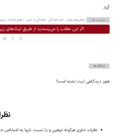
کرد
.
برچسب ها:
چالش‌های تولید -
آمار بافندگان -
بافندگی در ایران -
حقوق بافنده -
نیروی
اگر این مطلب را می‌پسندید از طریق لینک‌های زیر 
دیدگاه ها
هنوز دیدگاهی ثبت نشده است!
نظرا
نظرات حاوی هرگونه توهین و یا نسبت ناروا به اشخاص حق