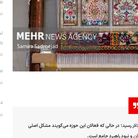
بز
تاریخ 
اه
ری
تاریخ 
بی
تاریخ 
در
تاریخ 
ار رسید؛ در حالی که فعالان این حوزه می‌گویند مشکل اصلی
ن و نبود راهبرد جامع است
.