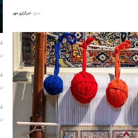
منبع:
خبرگزاری مهر
فر
تاریخ 
فر
تاریخ 
فر
تاریخ 