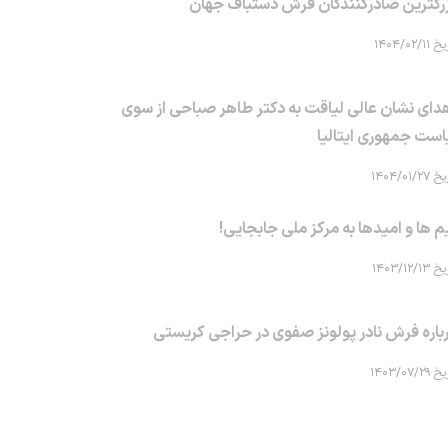
رگترین صادرکنندگان فرش دستباف جهان
۱۴۰۴/۰۲/۱۱
دای نشان عالی لیاقت به دکتر طاهر صباحی از سوی
است جمهوری ایتالیا
۱۴۰۴/۰۱/۲۷
م ها و امیدها به مرکز ملی جابجایی!
۱۴۰۳/۱۲/۱۳
باره فرش نادر پولونز صفوی در حراجی کریستی
۱۴۰۳/۰۷/۲۹