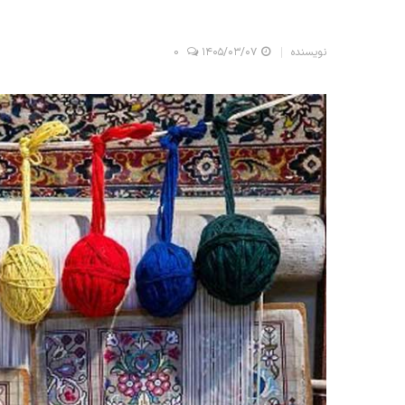
نویسنده
۱۴۰۵/۰۳/۰۷
0