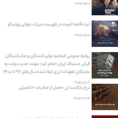
۱۴۰۵/۰۵/۱۰
ثبت قلعه الموت در فهرست میراث جهانی یونسکو
۱۴۰۵/۰۵/۰۵
روابط عمومی اتحادیه تولیدکنندگان و صادرکنندگان
فرش دستباف ایران اعلام کرد: مهلت جدید دولت به
دارندگان تعهدات ارزی ایفا نشده سال‌های ۹۷ تا ۱۴۰۰
۱۴۰۵/۰۵/۰۳
نرخ بازگشت ارز حاصل از صادرات + تکمیلی
۱۴۰۵/۰۴/۲۳