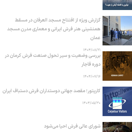
گزارش ویژه از افتتاح مسجد العرفان در مسقط
همنشینی هنر فرش ایرانی و معماری مدرن مسجد
عمان
۱۴۰۴/۰۸/۲۱
بررسی وضعیت و سیر تحول صنعت فرش کرمان در
دوره قاجار
۱۴۰۴/۰۷/۱۶
کارپتور؛ مقصد جهانی دوستداران فرش دستباف ایران
۱۴۰۴/۰۵/۳۰
شورای عالی فرش احیا می‌شود