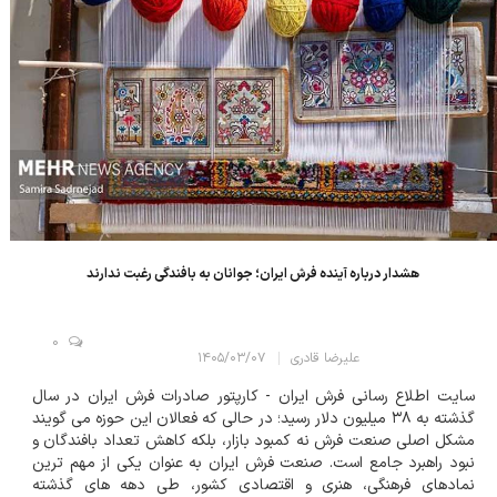
هشدار درباره آینده فرش ایران؛ جوانان به بافندگی رغبت ندارند
0
علیرضا قادری
۱۴۰۵/۰۳/۰۷
سایت اطلاع رسانی فرش ایران - کارپتور صادرات فرش ایران در سال
گذشته به ۳۸ میلیون دلار رسید؛ در حالی که فعالان این حوزه می گویند
مشکل اصلی صنعت فرش نه کمبود بازار، بلکه کاهش تعداد بافندگان و
نبود راهبرد جامع است. صنعت فرش ایران به عنوان یکی از مهم ترین
نمادهای فرهنگی، هنری و اقتصادی کشور، طی دهه های گذشته