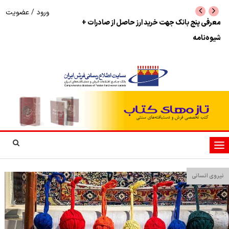
ورود
/
عضویت
نرخ بازگشت ارز حاصل از صادرات + تکمیلی
شوک به بازار هنر م
نمایشگاه فرش دستبا
تغییر
وضعیت
ناوبری
نیروی انسانی