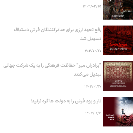
۱۴۰۴/۰۳/۲۵
رفع تعهد ارزی برای صادرکنندگان فرش دستباف
تسهیل شد
۱۴۰۴/۰۲/۲۰
"برادران میر" حفاظت فرهنگی را به یک شرکت جهانی
تبدیل می‌کنند
۱۴۰۴/۰۱/۱۷
تار و پود فرش را به دولت ها گره نزنید!
۱۴۰۳/۱۲/۱۱