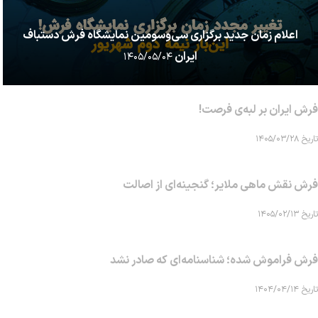
اعلام زمان جدید برگزاری سی‌وسومین نمایشگاه فرش دستباف
ایران
۱۴۰۵/۰۵/۰۴
فرش ایران بر لبه‌ی فرصت!
تاریخ ۱۴۰۵/۰۳/۲۸
فرش نقش ماهی‌ ملایر؛ گنجینه‌ای از اصالت
تاریخ ۱۴۰۵/۰۲/۱۳
فرش فراموش شده؛ شناسنامه‌ای که صادر نشد
تاریخ ۱۴۰۴/۰۴/۱۴