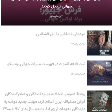
جهانی تبدیل کردند
۱۴۰۵/۰۵/۱۱
مردمان قشقایی یا ایل قشقایی
۱۴۰۵/۰۵/۱۰
ثبت قلعه الموت در فهرست میراث جهانی یونسکو
۱۴۰۵/۰۵/۰۵
روابط عمومی اتحادیه تولیدکنندگان و صادرکنندگان
فرش دستباف ایران اعلام کرد: مهلت جدید دولت به
دارندگان تعهدات ارزی ایفا نشده سال‌های ۹۷ تا ۱۴۰۰