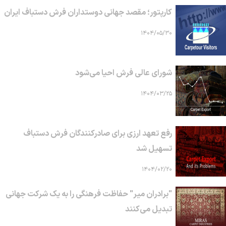
کارپتور؛ مقصد جهانی دوستداران فرش دستباف ایران
۱۴۰۴/۰۵/۳۰
شورای عالی فرش احیا می‌شود
۱۴۰۴/۰۳/۲۵
رفع تعهد ارزی برای صادرکنندگان فرش دستباف
تسهیل شد
۱۴۰۴/۰۲/۲۰
"برادران میر" حفاظت فرهنگی را به یک شرکت جهانی
تبدیل می‌کنند