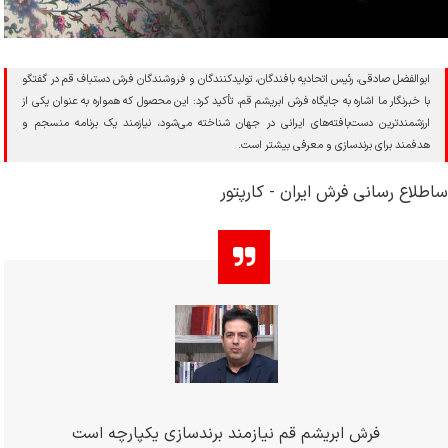
ابوالفضل صادقی، رئیس اتحادیه بافندگان، تولیدکنندگان و فروشندگان فرش دستباف قم در گفتگو
با خبرنگار ما اشاره به جایگاه فرش ابریشم قم، تأکید کرد: این محصول که همواره به عنوان یکی از
ارزشمندترین دست‌بافته‌های ایرانی در جهان شناخته می‌شود، نیازمند یک برنامه منسجم و
هدفمند برای برندسازی و معرفی بیشتر است.
ساطلاع رسانی فرش ایران - کارپتور
فرش ابریشم قم نیازمند برندسازی یکپارچه است