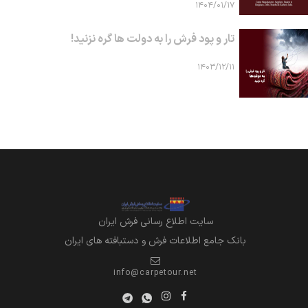
۱۴۰۴/۰۱/۱۷
تار و پود فرش را به دولت ها گره نزنید!
۱۴۰۳/۱۲/۱۱
سايت اطلاع رساني فرش ايران
بانک جامع اطلاعات فرش و دستبافته های ایران
info@carpetour.net