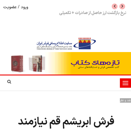
ورود
/
عضویت
نرخ بازگشت ارز حاصل از صادرات + تکمیلی
شوک به بازار هنر م
نمایشگاه فرش دستبا
تغییر
وضعیت
ناوبری
نقد و نظر
فرش ابریشم قم نیازمند