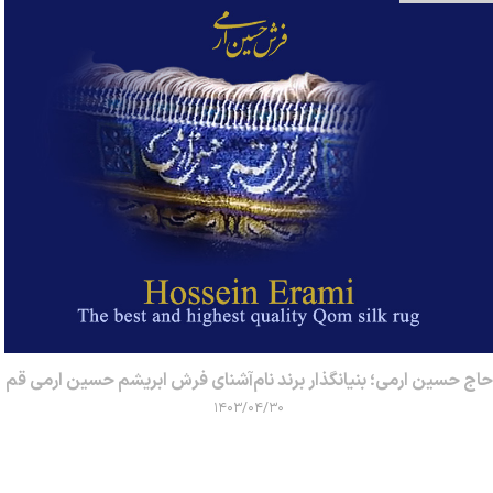
حاج حسین ارمی؛ بنیانگذار برند نام‌آشنای فرش ابریشم حسین ارمی قم
۱۴۰۳/۰۴/۳۰