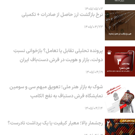
۱۴۰۵/۰۵/۰۳
نرخ بازگشت ارز حاصل از صادرات + تکمیلی
۱۴۰۵/۰۴/۲۳
پرونده تحلیلی تقابل یا تعامل؟ بازخوانی نسبتِ
دولت، بازار و هویت در فرش دست‌باف ایران
۱۴۰۵/۰۴/۱۹
شوک به بازار هنر ملی؛ تعویق مبهم سی و سومین
نمایشگاه فرش دستباف به نفع الکامپ
۱۴۰۵/۰۴/۱۴
رجشمار بالا؛ معیار کیفیت یا یک برداشت نادرست؟