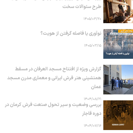
طرح سئوالات سخت
۱۴۰۵/۰۳/۲۰
نوآوری یا فاصله گرفتن از هویت؟
۱۴۰۵/۰۳/۱۵
گزارش ویژه از افتتاح مسجد العرفان در مسقط
همنشینی هنر فرش ایرانی و معماری مدرن مسجد
عمان
۱۴۰۴/۰۸/۲۱
بررسی وضعیت و سیر تحول صنعت فرش کرمان در
دوره قاجار
۱۴۰۴/۰۷/۱۶