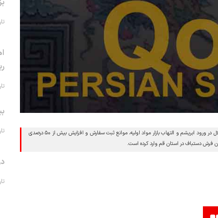
بز
تاریخ 
اه
ری
تاریخ 
بی
تاریخ 
رئیس کمیسیون فرش اتاق بازرگانی قم درباره چالش‌های فرش دستباف قم از اختلال در ورود ابریشم و التهاب بازار مواد اولیه، موانع ثبت سفارش و افزایش بیش از ۵۰ درصدی
ن فرش دستباف در استان قم وارد کرده است.
در
تاریخ 