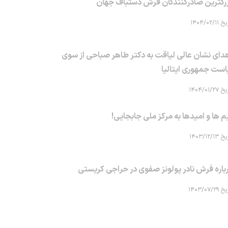
رگترین صادرکنندگان فرش دستباف جهان
۱۴۰۴/۰۲/۱۱
دای نشان عالی لیاقت به دکتر طاهر صباحی از سوی
است جمهوری ایتالیا
۱۴۰۴/۰۱/۲۷
م ها و امیدها به مرکز ملی جابجایی!
۱۴۰۳/۱۲/۱۳
باره فرش نادر پولونز صفوی در حراجی کریستی
۱۴۰۳/۰۷/۲۹