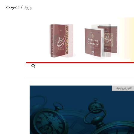
ورود
/
عضویت
شوک به بازار هنر ملی؛ تعویق مبهم سی و سومین نمایشگاه ف
اخبار پربازدید