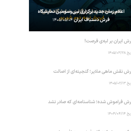
اعلام زمان جدید برگزاری سی‌وسومین نمایشگاه
فرش دستباف ایران
۱۴۰۵/۰۵/۰۴
ش ایران بر لبه‌ی فرصت!
۱۴۰۵/۰۳/۲۸
ش نقش ماهی‌ ملایر؛ گنجینه‌ای از اصالت
۱۴۰۵/۰۲/۱۳
ش فراموش شده؛ شناسنامه‌ای که صادر نشد
۱۴۰۴/۰۴/۱۴