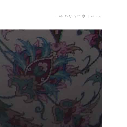
نویسنده
۱۴۰۵/۰۲/۲۴
0