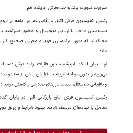
ضرورت تقویت برند واحد «فرش ابریشم قم
رئیس کمیسیون فرش اتاق بازرگانی قم در ادامه بر لزوم 
بسته‌بندی فاخر، بازاریابی دیجیتال و حضور قدرتمند در
معتقدند که بدون برندسازی قوی و معرفی صحیح، این
ماند
.
او با بیان اینکه ابریشم ستون فقرات تولید فرش دستب
بی‌رویه و بدون برنامه ابریشم،-افزایش بیش از
۵۰
درصدی قی
و بازاریابی دیجیتال،-تهدید بازار‌های صادراتی و کاهش تولید د
رئیس کمیسیون فرش اتاق بازرگانی قم در پایان گفت:
تعامل با نهاد‌های مرتبط، شاهد بهبود شرایط و رونق دوب
اگر این مطلب را می‌پسندید از طریق لینک‌های زیر 