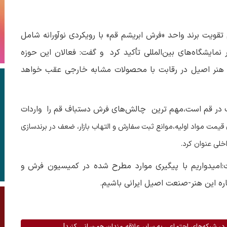
تقویت برند واحد «فرش ابریشم قم» با رویکردی نوآورانه شامل
 نمایشگاه‌های بین‌المللی تأکید کرد و گفت: فعالان این حوزه
 هنر اصیل در رقابت با محصولات مشابه خارجی عقب خواهد
اف در قم است،مهم ترین چالش‌های فرش دستباف قم را واردات
مت مواد اولیه،موانع ثبت سفارش و التهاب بازار، ضعف در برندسازی
اخلی عنوان کرد
.
امیدواریم با پیگیری موارد مطرح شده در کمیسیون فرش و
اره این هنر-صنعت اصیل ایرانی باشیم
.
در شبکه‌های اجتماعی به سایر علاقه مندان همرسانی کنید!