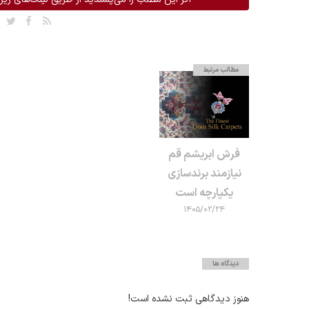
مطالب مرتبط
فرش ابریشم قم
نیازمند برندسازی
یکپارچه است
۱۴۰۵/۰۲/۲۴
دیدگاه ها
هنوز دیدگاهی ثبت نشده است!