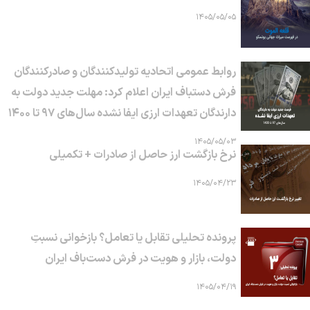
۱۴۰۵/۰۵/۰۵
روابط عمومی اتحادیه تولیدکنندگان و صادرکنندگان
فرش دستباف ایران اعلام کرد: مهلت جدید دولت به
دارندگان تعهدات ارزی ایفا نشده سال‌های ۹۷ تا ۱۴۰۰
۱۴۰۵/۰۵/۰۳
نرخ بازگشت ارز حاصل از صادرات + تکمیلی
۱۴۰۵/۰۴/۲۳
پرونده تحلیلی تقابل یا تعامل؟ بازخوانی نسبتِ
دولت، بازار و هویت در فرش دست‌باف ایران
۱۴۰۵/۰۴/۱۹