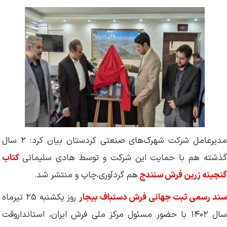
مدیرعامل شرکت شهرک‌های صنعتی کردستان بیان کرد: ۲ سال
ذشته هم با حمایت این شرکت و توسط هادی سلیمانی
کتاب
گنجینه زرین فرش سنندج
هم گردآوری،چاپ و منتشر شد.
ند رسمی ثبت جهانی فرش دستباف بیجار
روز یکشنبه ۲۵ تیرماه
سال ۱۴۰۲ با حضور مسئول مرکز ملی فرش ایران، استانداروقت