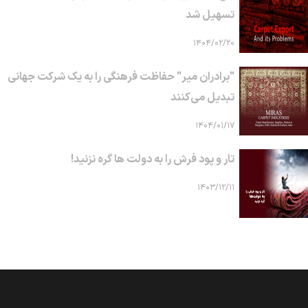
تسهیل شد
۱۴۰۴/۰۲/۲۰
"برادران میر" حفاظت فرهنگی را به یک شرکت جهانی
تبدیل می‌کنند
۱۴۰۴/۰۱/۱۷
تار و پود فرش را به دولت ها گره نزنید!
۱۴۰۳/۱۲/۱۱