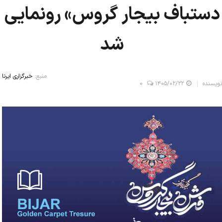
دستباف بیجار گروس» رونمایی
شد
منبع:
خبرگزاری ایرنا
نویسنده
۱۴۰۵/۰۲/۲۲
0