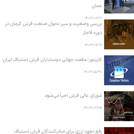
عمان
۱۴۰۴/۰۸/۲۱
بررسی وضعیت و سیر تحول صنعت فرش کرمان در
دوره قاجار
۱۴۰۴/۰۷/۱۶
کارپتور؛ مقصد جهانی دوستداران فرش دستباف ایران
۱۴۰۴/۰۵/۳۰
شورای عالی فرش احیا می‌شود
۱۴۰۴/۰۳/۲۵
رفع تعهد ارزی برای صادرکنندگان فرش دستباف