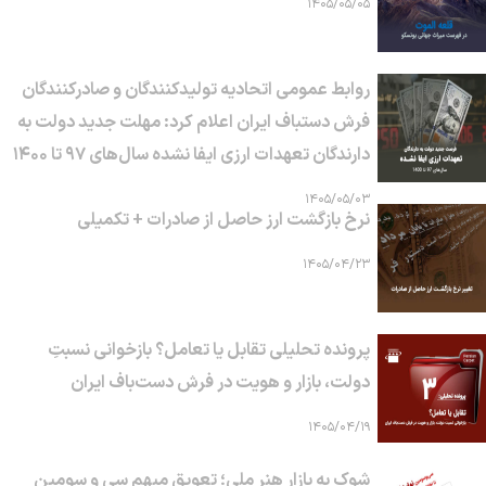
۱۴۰۵/۰۵/۰۵
روابط عمومی اتحادیه تولیدکنندگان و صادرکنندگان
فرش دستباف ایران اعلام کرد: مهلت جدید دولت به
دارندگان تعهدات ارزی ایفا نشده سال‌های ۹۷ تا ۱۴۰۰
۱۴۰۵/۰۵/۰۳
نرخ بازگشت ارز حاصل از صادرات + تکمیلی
۱۴۰۵/۰۴/۲۳
پرونده تحلیلی تقابل یا تعامل؟ بازخوانی نسبتِ
دولت، بازار و هویت در فرش دست‌باف ایران
۱۴۰۵/۰۴/۱۹
شوک به بازار هنر ملی؛ تعویق مبهم سی و سومین