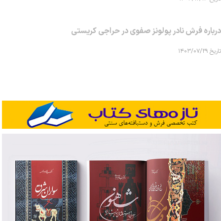
درباره فرش نادر پولونز صفوی در حراجی کریستی
تاریخ ۱۴۰۳/۰۷/۲۹