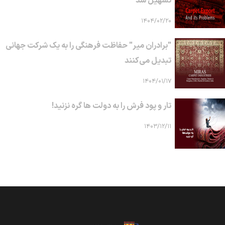
تسهیل شد
۱۴۰۴/۰۲/۲۰
"برادران میر" حفاظت فرهنگی را به یک شرکت جهانی
تبدیل می‌کنند
۱۴۰۴/۰۱/۱۷
تار و پود فرش را به دولت ها گره نزنید!
۱۴۰۳/۱۲/۱۱