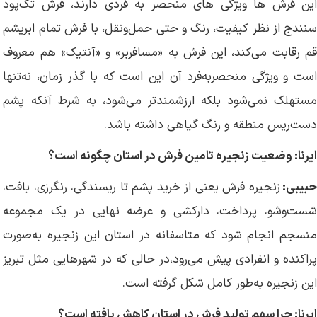
این فرش ها ویژگی های منحصر به فردی دارند، فرش تک‌پود
سنندج از نظر کیفیت، رنگ و حتی حمل‌ونقل، با فرش تمام ابریشم
قم رقابت می‌کند، این فرش به «مسافربر» و «آنتیک» هم معروف
است و ویژگی منحصربه‌فرد آن این است که با گذر زمان، نه‌تنها
مستهلک نمی‌شود بلکه ارزشمندتر می‌شود، به شرط آنکه پشم
دست‌ریس منطقه و رنگ گیاهی داشته باشد.
ایرنا: وضعیت زنجیره تامین فرش در استان چگونه است؟
حبیبی:
زنجیره فرش یعنی از خرید پشم تا ریسندگی، رنگرزی، بافت،
شست‌وشو، پرداخت، دارکشی و عرضه نهایی در یک مجموعه
منسجم انجام شود که متاسفانه در استان این زنجیره به‌صورت
پراکنده و انفرادی پیش می‌رود،در حالی که در شهرهایی مثل تبریز
این زنجیره به‌طور کامل شکل گرفته است.
ایرنا: چرا سهم تولید فرش در استان کاهش یافته است؟