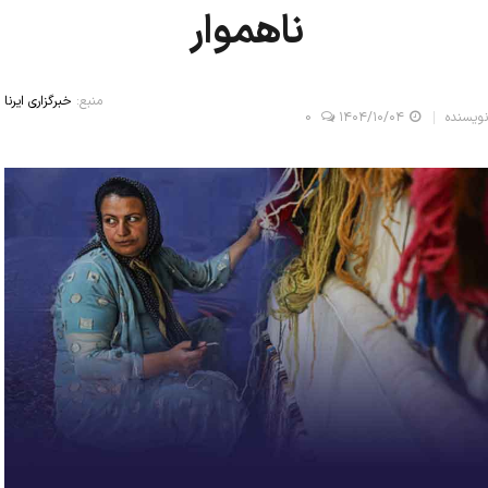
ناهموار
منبع:
خبرگزاری ایرنا
نویسنده
۱۴۰۴/۱۰/۰۴
0