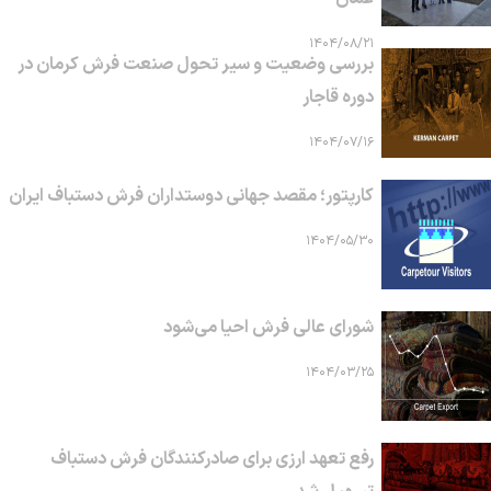
۱۴۰۴/۰۸/۲۱
بررسی وضعیت و سیر تحول صنعت فرش کرمان در
دوره قاجار
۱۴۰۴/۰۷/۱۶
کارپتور؛ مقصد جهانی دوستداران فرش دستباف ایران
۱۴۰۴/۰۵/۳۰
شورای عالی فرش احیا می‌شود
۱۴۰۴/۰۳/۲۵
رفع تعهد ارزی برای صادرکنندگان فرش دستباف