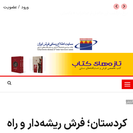
ورود
/
عضویت
نرخ بازگشت ارز حاصل از صادرات + تکمیلی
شوک به بازار هنر م
نمایشگاه فرش دستبا
تغییر
وضعیت
ناوبری
گزارش
کردستان؛ فرش ریشه‌دار و راه