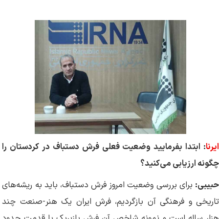
ایرنا
: ابتدا بفرمایید وضعیت فعلی فرش دستباف در کردستان را
چگونه ارزیابی می‌کنید؟
حبیبی:
برای بررسی وضعیت امروز فرش دستباف، باید به ریشه‌های
تاریخی و فرهنگی آن بازگردیم، فرش ایران یک هنر-صنعت چند
هزار ساله است و نمونه شاخص آن فرش پازیریک با قدمت حدود