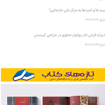
بیم ها و امیدها به مرکز ملی جابجایی!
تاریخ ۱۴۰۳/۱۲/۱۳
درباره فرش نادر پولونز صفوی در حراجی کریستی
تاریخ ۱۴۰۳/۰۷/۲۹