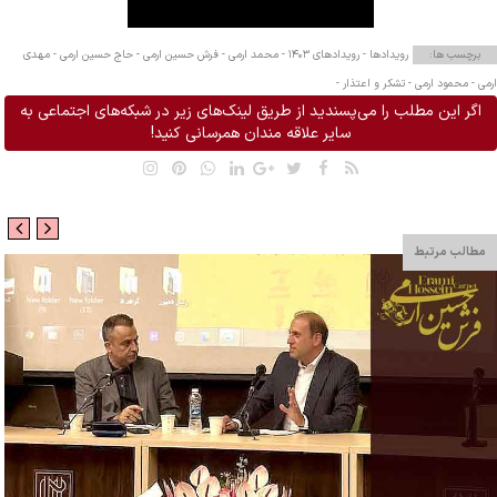
برچسب ها:
رویدادها -
رویدادهای ۱۴۰۳ -
محمد ارمی -
فرش حسین ارمی -
حاج حسین ارمی -
مهدی
ارمی -
محمود ارمی -
تشکر و اعتذار -
اگر این مطلب را می‌پسندید از طریق لینک‌های زیر در شبکه‌های اجتماعی به
سایر علاقه مندان همرسانی کنید!
مطالب مرتبط