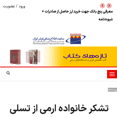
ورود
/
عضویت
نرخ بازگشت ارز حاصل از صادرات + تکمیلی
شوک به بازار هنر م
نمایشگاه فرش دستبا
تغییر
وضعیت
ناوبری
رویدادها
تشکر خانواده ارمی از تسلی