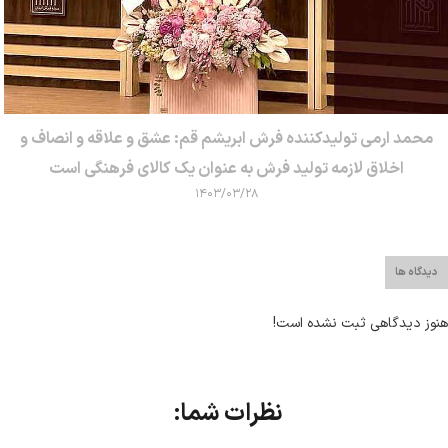
محمد ارمی تولیدکننده فرش ابریشم قم: عشق و علاقه و انصاف و
اخلاق لازمه تولید فرش به عنوان یک کالای فرهنگی است
۱۴۰۳/۰۳/۲۸
دیدگاه ها
هنوز دیدگاهی ثبت نشده است!
نظرات شما: