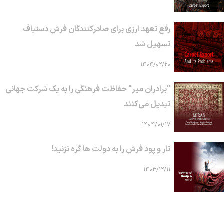
رفع تعهد ارزی برای صادرکنندگان فرش دستباف
تسهیل شد
۱۴۰۴/۰۲/۲۰
"برادران میر" حفاظت فرهنگی را به یک شرکت جهانی
تبدیل می‌کنند
۱۴۰۴/۰۱/۱۷
تار و پود فرش را به دولت ها گره نزنید!
۱۴۰۳/۱۲/۱۱