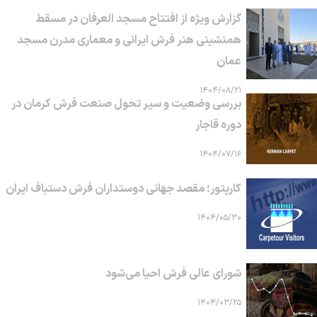
گزارش ویژه از افتتاح مسجد العرفان در مسقط
همنشینی هنر فرش ایرانی و معماری مدرن مسجد
عمان
۱۴۰۴/۰۸/۲۱
بررسی وضعیت و سیر تحول صنعت فرش کرمان در
دوره قاجار
۱۴۰۴/۰۷/۱۶
کارپتور؛ مقصد جهانی دوستداران فرش دستباف ایران
۱۴۰۴/۰۵/۳۰
شورای عالی فرش احیا می‌شود
۱۴۰۴/۰۳/۲۵