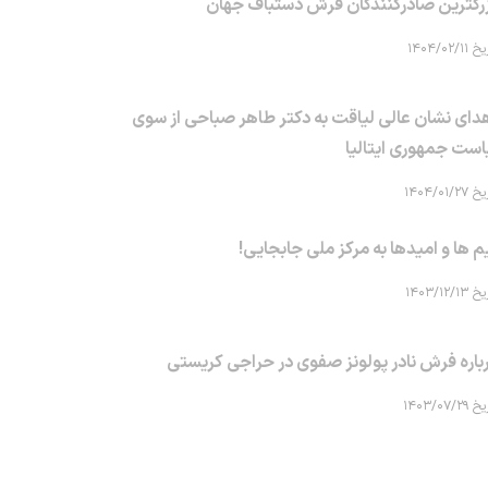
رگترین صادرکنندگان فرش دستباف جهان
۱۴۰۴/۰۲/۱۱
دای نشان عالی لیاقت به دکتر طاهر صباحی از سوی
است جمهوری ایتالیا
۱۴۰۴/۰۱/۲۷
م ها و امیدها به مرکز ملی جابجایی!
۱۴۰۳/۱۲/۱۳
باره فرش نادر پولونز صفوی در حراجی کریستی
۱۴۰۳/۰۷/۲۹