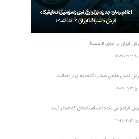
اعلام زمان جدید برگزاری سی‌وسومین نمایشگاه
فرش دستباف ایران
۱۴۰۵/۰۵/۰۴
ش ایران بر لبه‌ی فرصت!
۱۴۰۵/۰۳/۲۸
ش نقش ماهی‌ ملایر؛ گنجینه‌ای از اصالت
۱۴۰۵/۰۲/۱۳
ش فراموش شده؛ شناسنامه‌ای که صادر نشد
۱۴۰۴/۰۴/۱۴