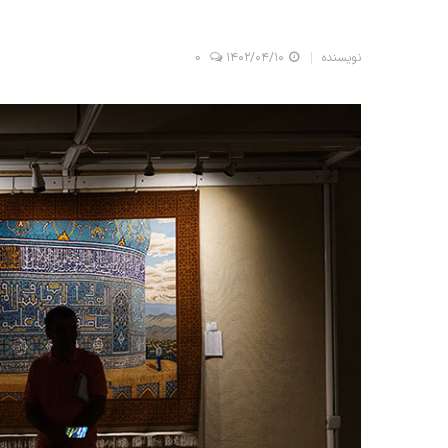
نویسنده
۱۴۰۲/۰۴/۱۰
0