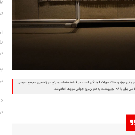
بز
تاریخ 
اه
ری
تاریخ 
بی
تاریخ 
ز جهانی موزه و هفته میراث فرهنگی است. در قطعنامه شماره پنج دوازدهمین مجمع عمومی
در
تاریخ 