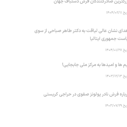
رگترین صادرکنندگان فرش دستباف جهان
۱۴۰۴/۰۲/۱۱
دای نشان عالی لیاقت به دکتر طاهر صباحی از سوی
است جمهوری ایتالیا
۱۴۰۴/۰۱/۲۷
م ها و امیدها به مرکز ملی جابجایی!
۱۴۰۳/۱۲/۱۳
باره فرش نادر پولونز صفوی در حراجی کریستی
۱۴۰۳/۰۷/۲۹