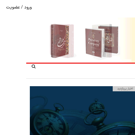
ورود
/
عضویت
شوک به بازار هنر ملی؛ تعویق مبهم سی و سومین نمایشگاه ف
اخبار پربازدید