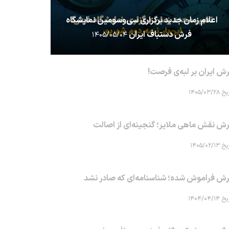
اعلام زمان جدید برگزاری سی‌وسومین نمایشگاه
فرش دستباف ایران
۱۴۰۵/۰۵/۰۴
ش ایران بر لبه‌ی فرصت!
۱۴۰۵/۰۳/۲۸
ش نقش ماهی‌ ملایر؛ گنجینه‌ای از اصالت
۱۴۰۵/۰۲/۱۳
ش فراموش شده؛ شناسنامه‌ای که صادر نشد
۱۴۰۴/۰۴/۱۴