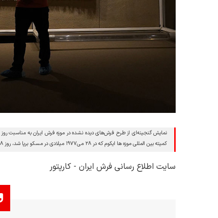
نمایش گنجینه‌ای از طرح فرش‌های دیده نشده در موزه فرش ایران به مناسبت رو
کمیته بین المللی موزه ها ایکوم که در ۲۸ می۱۹۷۷ میلادی در مسکو برپا شد، روز ۱۸ می برابر با ۲۸ اردیبهشت به عنوان روز جهانی موزه‌ها اعلام شد.
سایت اطلاع رسانی فرش ایران - کارپتور