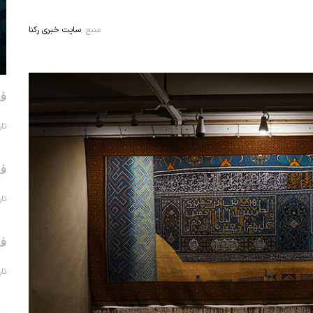
منبع:
سایت خبری رکنا
فر
تاریخ 
فر
تاریخ 
فر
تاریخ 