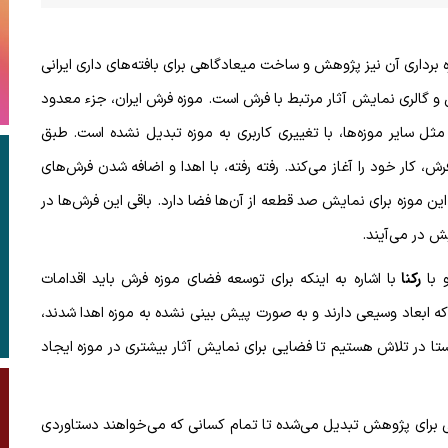
ی و بهره برداری آن نیز پژوهش و ساخت میعادگاهی برای بافته‌های داری ایرانی
رش و گالری نمایش آثار مرتبط با فرش است. موزه فرش ایران، جزء معدود
ل سایر موزه‌ها، با تغییری کاربری به موزه تبدیل نشده است. طبق
ادی که از این موزه در دست است، این موزه با حدودا ۷۰ فرش، کار خود را آغاز می‌کند. رفته رفته، با اهدا و اضافه شدن فرش‌های
به ۱۸۰۰ قطعه رسیده است که این موزه برای نمایش صد قطعه از آن‌ها فضا دارد. باقی این فرش‌ها در
ش در می‌آیند
.
 با
رکنا
با اشاره به اینکه برای توسعه فضای موزه فرش باید اقدامات
که ابعاد وسیعی دارند و به صورت پیش بینی نشده به موزه اهدا شدند،
ستا در تلاش هستیم تا فضایی برای نمایش آثار بیشتری در موزه ایجاد
 برای پژوهش تبدیل می‌شده تا تمام کسانی که می‌خواهند دستاوردی