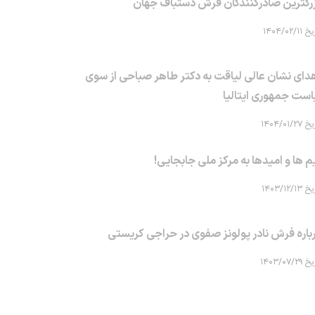
رگترین صادرکنندگان فرش دستباف جهان
۱۴۰۴/۰۲/۱۱
دای نشان عالی لیاقت به دکتر طاهر صباحی از سوی
است جمهوری ایتالیا
۱۴۰۴/۰۱/۲۷
م ها و امیدها به مرکز ملی جابجایی!
۱۴۰۳/۱۲/۱۳
باره فرش نادر پولونز صفوی در حراجی کریستی
۱۴۰۳/۰۷/۲۹