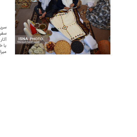
سرپر
سفره
آثار
با خ
میرا
شیری