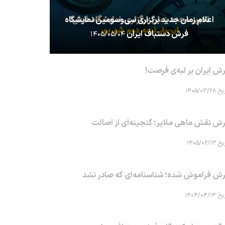
اعلام زمان جدید برگزاری سی‌وسومین نمایشگاه
فرش دستباف ایران
۱۴۰۵/۰۵/۰۴
ش ایران بر لبه‌ی فرصت!
۱۴۰۵/۰۳/۲۸
ش نقش ماهی‌ ملایر؛ گنجینه‌ای از اصالت
۱۴۰۵/۰۲/۱۳
ش فراموش شده؛ شناسنامه‌ای که صادر نشد
۱۴۰۴/۰۴/۱۴