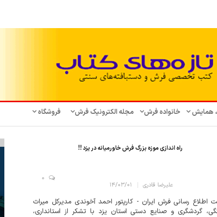
، همایش‌
خانواده فرش
مجله الکترونیک فرش
فروشگاه
راه اندازی موزه بزرگ فرش خاورمیانه در یزد !!
0
علیرضا قادری
۱۴/۰۳/۰۱
 اطلاع رسانی فرش ایران - کارپتور احمد آخوندی مدیرکل میراث
گی، گردشگری و صنایع دستی استان یزد با تشکر از استانداری،