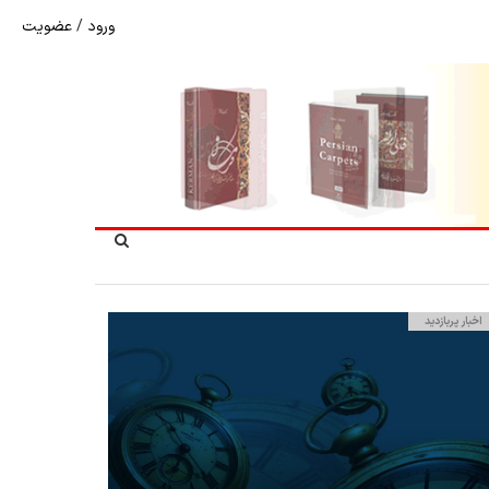
ورود
/
عضویت
شوک به بازار هنر ملی؛ تعویق مبهم سی و سومین نمایشگاه ف
اخبار پربازدید