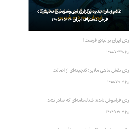
اعلام زمان جدید برگزاری سی‌وسومین نمایشگاه
فرش دستباف ایران
۱۴۰۵/۰۵/۰۴
ش ایران بر لبه‌ی فرصت!
۱۴۰۵/۰۳/۲۸
ش نقش ماهی‌ ملایر؛ گنجینه‌ای از اصالت
۱۴۰۵/۰۲/۱۳
ش فراموش شده؛ شناسنامه‌ای که صادر نشد
۱۴۰۴/۰۴/۱۴