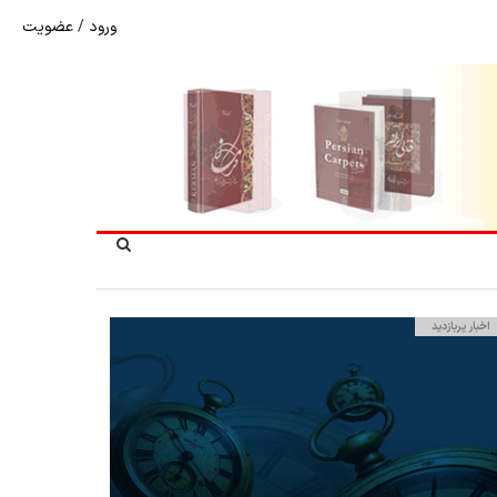
ورود
/
عضویت
نرخ بازگشت ارز حاصل از صادرات + تکمیلی
اخبار پربازدید