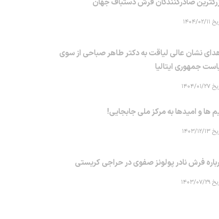
رگترین صادرکنندگان فرش دستباف جهان
۱۴۰۴/۰۲/۱۱
دای نشان عالی لیاقت به دکتر طاهر صباحی از سوی
است جمهوری ایتالیا
۱۴۰۴/۰۱/۲۷
م ها و امیدها به مرکز ملی جابجایی!
۱۴۰۳/۱۲/۱۳
باره فرش نادر پولونز صفوی در حراجی کریستی
۱۴۰۳/۰۷/۲۹