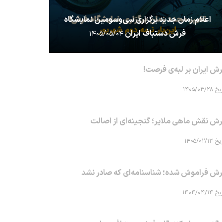
اعلام زمان جدید برگزاری سی‌وسومین نمایشگاه
فرش دستباف ایران
۱۴۰۵/۰۵/۰۴
ش ایران بر لبه‌ی فرصت!
۱۴۰۵/۰۳/۲۸
ش نقش ماهی‌ ملایر؛ گنجینه‌ای از اصالت
۱۴۰۵/۰۲/۱۳
ش فراموش شده؛ شناسنامه‌ای که صادر نشد
۱۴۰۴/۰۴/۱۴