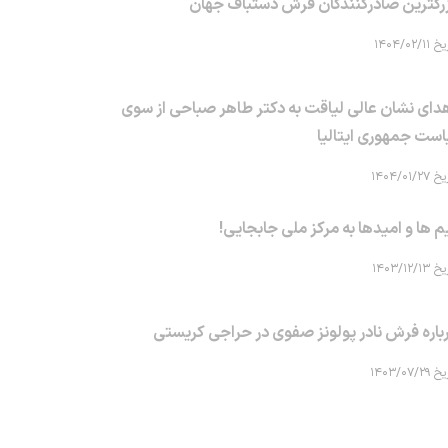
رگترین صادرکنندگان فرش دستباف جهان
۱۴۰۴/۰۲/۱۱
دای نشان عالی لیاقت به دکتر طاهر صباحی از سوی
است جمهوری ایتالیا
۱۴۰۴/۰۱/۲۷
م ها و امیدها به مرکز ملی جابجایی!
۱۴۰۳/۱۲/۱۳
باره فرش نادر پولونز صفوی در حراجی کریستی
۱۴۰۳/۰۷/۲۹