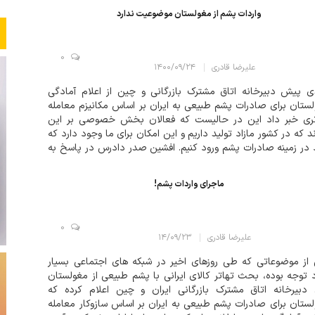
واردات پشم از مغولستان موضوعیت ندارد
0
علیرضا قادری
۱۴۰۰/۰۹/۲۴
 پیش دبیرخانه اتاق مشترک بازرگانی و چین از اعلام آمادگی
ستان برای صادرات پشم طبیعی به ایران بر اساس مکانیزم معامله
تری خبر داد این در حالیست که فعالان بخش خصوصی بر این
ند که در کشور مازاد تولید داریم و این امکان برای ما وجود دارد که
در زمینه صادرات پشم ورود کنیم. افشین صدر دادرس در پاسخ به
پرسش که مغولستان اعلام آمادگی کرده است که می تواند پشم را
ساس مکانیزم تهاتر به...
ماجرای واردات پشم!
0
علیرضا قادری
۱۴/۰۹/۲۳
از موضوعاتی که طی روزهای اخیر در شبکه های اجتماعی بسیار
 توجه بوده، بحث تهاتر کالای ایرانی با پشم طبیعی از مغولستان
 دبیرخانه اتاق مشترک بازرگانی ایران و چین اعلام کرده که
ستان برای صادرات پشم طبیعی به ایران بر اساس سازوکار معامله