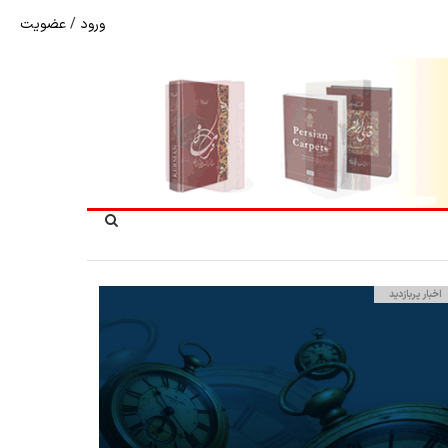
ورود
/
عضویت
نرخ بازگشت ارز حاصل از صادرات + تکمیلی
اخبار پربازدید