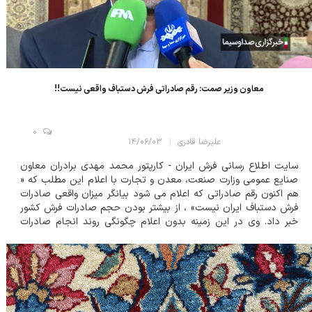
معاون وزیر صمت: رقم صادراتی فرش دستباف واقعی نیست!!
0
علیرضا قادری
۱۴/۰۶/۰۳
سایت اطلاع رسانی فرش ایران - کارپتور محمد مهدی برادران معاون
صنایع عمومی وزارت صنعت، معدن و تجارت با اعلام این مطلب که «
هم اکنون رقم صادراتی که اعلام می شود بیانگر میزان واقعی صادرات
فرش دستباف ایران نیست» ، از بیشتر بودن حجم صادرات فرش کشور
خبر داد. وی در این زمینه بدون اعلام چگونگی روند انجام صادرات
ادعایی خود، به راه های مختلفی اشاره کرد که از طریق آن دور زدن
تحریمها عملی...