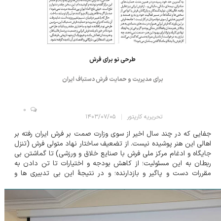
طرحی نو برای فرش
برای مدیریت و حمایت فرش دستباف ایران
0
تحریریه کارپتور
۱۴۰۳/۰۷/۰۵
جفایی که در چند سال اخیر از سوی وزارت صمت بر فرش ایران رفته بر
اهالی این هنر پوشیده نیست. از تضعیف ساختار نهاد متولی فرش (تنزل
جایگاه و ادغام مرکز ملی فرش با صنایع خلاق و ورزشی) تا گماشتن بی
ربطان به این مسئولیت؛ از کاهش بودجه و اختیارات تا تن دادن به
مقررات دست و پاگیر و بازدارنده؛ و در نتیجۀ این بی تدبیری ها و
خودتحریمی ها در کنار تحریم برون مرزی، صادرات فرش دستباف ایران
در مدت پنج سال به...