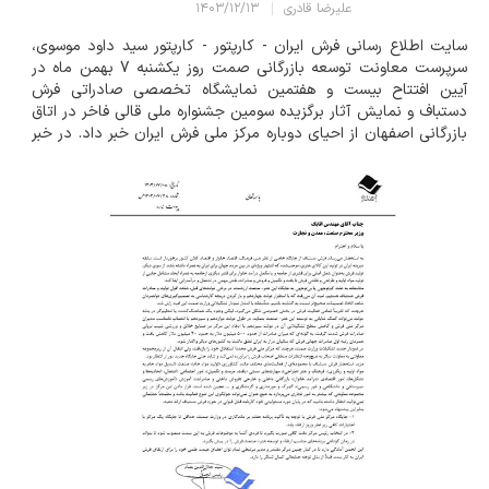
علیرضا قادری
۱۴۰۳/۱۲/۱۳
سایت اطلاع رسانی فرش ایران - کارپتور - کارپتور سید داود موسوی،
سرپرست معاونت توسعه بازرگانی صمت روز یکشنبه 7 بهمن ماه در
آیین افتتاح بیست و هفتمین نمایشگاه تخصصی صادراتی فرش
دستباف و نمایش آثار برگزیده سومین جشنواره ملی قالی فاخر در اتاق
بازرگانی اصفهان از احیای دوباره مرکز ملی فرش ایران خبر داد. در خبر
کوتاه خبرگزاری ایرنا از قول سید داود موسوی آمده است: موضوع فرش
در ساختار و سیاست ...