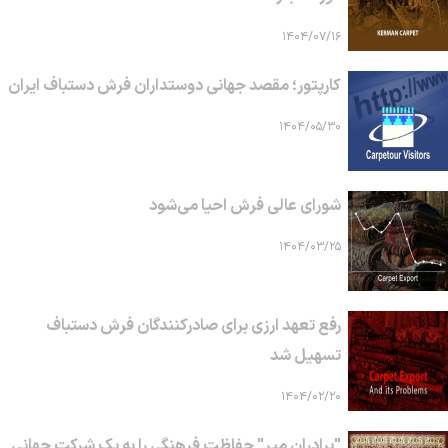
۱۴۰۴/۰۷/۱۶
کارپتور؛ مقصد جهانی دوستداران فرش دستباف ایران
۱۴۰۴/۰۵/۳۰
شورای عالی فرش احیا می‌شود
۱۴۰۴/۰۳/۲۵
رفع تعهد ارزی برای صادرکنندگان فرش دستباف
تسهیل شد
۱۴۰۴/۰۲/۲۰
"برادران میر" حفاظت فرهنگی را به یک شرکت جهانی