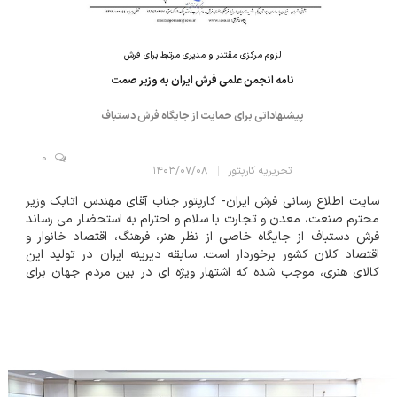
لزوم مرکزی مقتدر و مدیری مرتبط برای فرش
نامه انجمن علمی فرش ایران به وزیر صمت
پیشنهاداتی برای حمایت از جایگاه فرش دستباف
0
تحریریه کارپتور
۱۴۰۳/۰۷/۰۸
سایت اطلاع رسانی فرش ایران- کارپتور جناب آقای مهندس اتابک وزیر
محترم صنعت، معدن و تجارت با سلام و احترام به استحضار می رساند
فرش دستباف از جایگاه خاصی از نظر هنر، فرهنگ، اقتصاد خانوار و
اقتصاد کلان کشور برخوردار است. سابقه دیرینه ایران در تولید این
کالای هنری، موجب شده که اشتهار ویژه ای در بین مردم جهان برای
ایران به همراه داشته باشد. از سوی دیگر، تولید فرش به عنوان شغل
اصلی برای قشری...