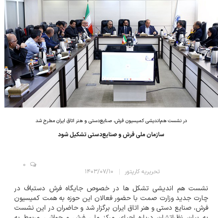
در نشست هم‌اندیشی کمیسیون فرش، صنایع‌دستی و هنر اتاق ایران مطرح شد
سازمان ملی فرش و صنایع‌دستی تشکیل شود
0
تحریریه کارپتور
۱۴۰۳/۰۷/۱۰
نشست هم اندیشی تشکل ها در خصوص جایگاه فرش دستباف در
چارت جدید وزارت صمت با حضور فعالان این حوزه به همت کمیسیون
فرش، صنایع دستی و هنر اتاق ایران برگزار شد و حاضران در این نشست
به بیان نظراتشان درباره احیای مرکز ملی فرش و حواشی مربوط به