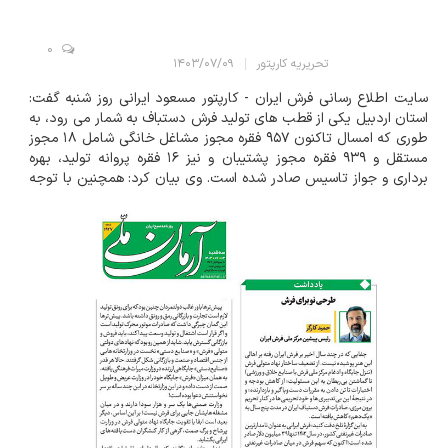
0
تحریریه کارپتور
۱۴۰۳/۰۷/۰۹
سایت اطلاع رسانی فرش ایران - کارپتور مسعود ایرانی روز شنبه گفت:
استان اردبیل یکی از قطب های تولید فرش دستباف به شمار می رود، به
طوری که امسال تاکنون ۹۵۷ فقره مجوز مشاغل خانگی شامل ۱۸ مجوز
مستقل و ۹۳۹ فقره مجوز پشتیبان و نیز ۱۶ فقره پروانه تولید، بهره
برداری و جواز تاسیس صادر شده است. وی بیان کرد: همچنین با توجه
به شرایط اردبیل در زمینه تولید فرش دستباف، از ابتدای سال جاری تا
کنون ۲ هزار و...