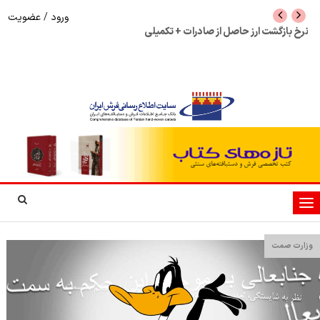
ورود
/
عضویت
نرخ بازگشت ارز حاصل از صادرات + تکمیلی
شوک به بازار هنر م
نمایشگاه فرش دستبا
تغییر
وضعیت
ناوبری
وزارت صمت