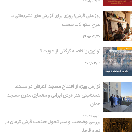
۱۴۰۵/۰۳/۲۹
روز ملی فرش؛ روزی برای گزارش‌های تشریفاتی یا
طرح سئوالات سخت
۱۴۰۵/۰۳/۲۰
نوآوری یا فاصله گرفتن از هویت؟
۱۴۰۵/۰۳/۱۵
گزارش ویژه از افتتاح مسجد العرفان در مسقط
همنشینی هنر فرش ایرانی و معماری مدرن مسجد
عمان
۱۴۰۴/۰۸/۲۱
بررسی وضعیت و سیر تحول صنعت فرش کرمان در
دوره قاجار