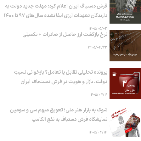
فرش دستباف ایران اعلام کرد: مهلت جدید دولت به
دارندگان تعهدات ارزی ایفا نشده سال‌های ۹۷ تا ۱۴۰۰
۱۴۰۵/۰۵/۰۳
نرخ بازگشت ارز حاصل از صادرات + تکمیلی
۱۴۰۵/۰۴/۲۳
پرونده تحلیلی تقابل یا تعامل؟ بازخوانی نسبتِ
دولت، بازار و هویت در فرش دست‌باف ایران
۱۴۰۵/۰۴/۱۹
شوک به بازار هنر ملی؛ تعویق مبهم سی و سومین
نمایشگاه فرش دستباف به نفع الکامپ
۱۴۰۵/۰۴/۱۴