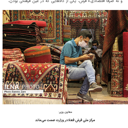
و نه صرفا اقتصادی.« فرش، یکی از کالاهایی که در عین فرهنگی بودن،
در مقایسه با سایر تولیدات در حوزه صنایع دستی بیشتر و بیشت...
معاون وزیر:
مرکز ملی فرش فعلا در وزارت صمت می‌ماند