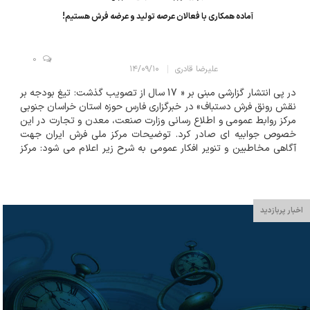
آماده همکاری با فعالان عرصه تولید و عرضه فرش هستیم!
0
علیرضا قادری
۱۴/۰۹/۱۰
در پی انتشار گزارشی مبنی بر « 17 سال از تصویب گذشت: تیغ بودجه بر
نقش رونق فرش دستباف» در خبرگزاری فارس حوزه استان خراسان جنوبی
مرکز روابط عمومی و اطلاع رسانی وزارت صنعت، معدن و تجارت در این
خصوص جوابیه ای صادر کرد. توضیحات مرکز ملی فرش ایران جهت
آگاهی مخاطبین و تنویر افکار عمومی به شرح زیر اعلام می شود: مرکز
ملی فرش ایران به منظور بهره مندی از ظرفیت ها و نقطه نظرات بخ...
اخبار پربازدید