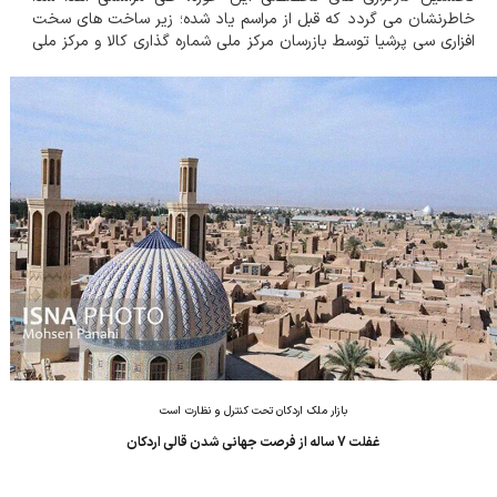
خاطرنشان می گردد که قبل از مراسم یاد شده؛ زیر ساخت های سخت
افزاری سی پرشیا توسط بازرسان مرکز ملی شماره گذاری کالا و مرکز ملی
فرش ایران مورد بازدید و تایید قرار گرفت. همچنین سامانه اختصاصی
سی پرشیا برای ارائه خدمات صدور ش...
بازار ملک اردکان تحت کنترل و نظارت است
غفلت 7 ساله از فرصت جهانی شدن قالی اردکان