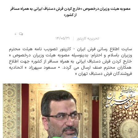
مصوبه هیئت وزیران درخصوص «خارج کردن فرش دستباف ایرانی به همراه مسافر
از کشور»
0
تحریریه کارپتور
۱۴/۰۵/۳۱
سایت اطلاع رسانی فرش ایران - کارپتور تصویب نامه هیئت محترم
وزیران باسلام و احترام؛ بدینوسیله مصوبه هیئت وزیران درخصوص «
خارج کردن فرش دستباف ایرانی به همراه مسافر از کشور» جهت اطلاع
همکاران محترم صنف ارسال می گردد. ▪️ مسعود سپهرزاد « اتحادیه
فروشندگان فرش دستباف تهران »