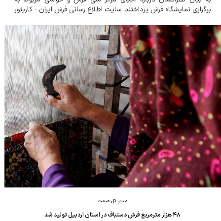
برگزاری نمایشگاه فرش پرداختند. سایت اطلاع رسانی فرش ایران - کارپتور
احیای مرکز ملی فرش زیر نظر حوزه وزارتی مطالبه فعالان حوزه فرش
است در این نشست ب...
مدیر کل صمت
۴۸ هزار مترمربع فرش دستباف در استان اردبیل تولید شد