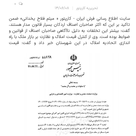
0
تحریریه کارپتور
۱۴/۰۶/۰۸
سایت اطلاع رسانی فرش ایران - کارپتور « میثم فلاح یخدانی» ضمن
تاکید بر این که اکثر صاحبان اصناف اردکان بسیار قانون مدار هستند،
گفت: بیشتر این تخلفات به دلیل ناآگاهی صاحبان اصناف از قوانین و
ضوابط بوده است. وی از کنترل قیمت املاک و نظارت بر بازار ملک با راه
اندازی اتحادیه املاک در این شهرستان خبر داد و گفت: قیمت
کارشناسی املاک از طریق کمیسیون کارشناسی قیمت املاک برای تعیین
سقف قیمت...