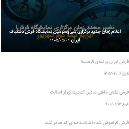
اعلام زمان جدید برگزاری سی‌وسومین نمایشگاه فرش دستباف
ایران
۱۴۰۵/۰۵/۰۴
فرش ایران بر لبه‌ی فرصت!
تاریخ ۱۴۰۵/۰۳/۲۸
فرش نقش ماهی‌ ملایر؛ گنجینه‌ای از اصالت
تاریخ ۱۴۰۵/۰۲/۱۳
فرش فراموش شده؛ شناسنامه‌ای که صادر نشد