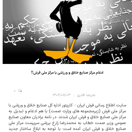
ادغام مرکز صنایع خلاق و ورزشی⁩ با مرکز ملی فرش!!
0
علیرضا قادری
۱۴۰۲/۰۸/۰۴
سایت اطلاع رسانی فرش ایران - کارپتور اداره کل صنایع خلاق و ورزشی⁩ با
مرکز ملی فرش⁩ (زیرمجموعه های وزارت صمت) با هم ادغام و تبدیل به
مرکز ملی صنایع خلاق و فرش ایران شدند. در نامه برادران معاون صنایع
عمومی وزیر صمت خطاب به محمدرضا زارع برزشی سرپرست مرکز ملی
صنایع خلاق و فرش ایران آمده است: با توجه به ابلاغ ساختار جدید