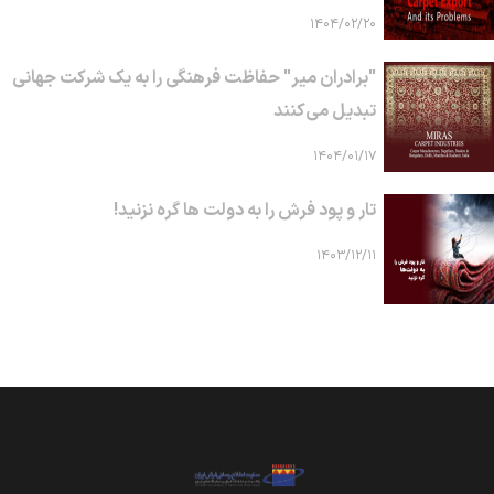
۱۴۰۴/۰۲/۲۰
"برادران میر" حفاظت فرهنگی را به یک شرکت جهانی
تبدیل می‌کنند
۱۴۰۴/۰۱/۱۷
تار و پود فرش را به دولت ها گره نزنید!
۱۴۰۳/۱۲/۱۱