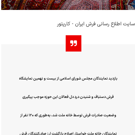
سایت اطلاع رسانی فرش ایران - کارپتور
بازدید نمایندگان مجلس شورای اسلامی از بیست و نهمین نمایشگاه
فرش دستباف و شنیدن دردِ دل فعالان این حوزه موجب پیگیری
وضعیت صادرات فرش توسط خانه ملت شد، به‌طوری که ۱۲۰ نفر از
نمایندگان خانه ملت خواستار اصلاح بازگشت ارز صادرکنندگان فرش