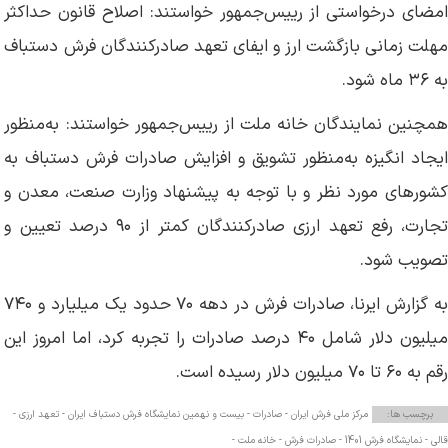
امضای درخواستی از رییس‌جمهور خواستند: اصلاح قانون حداکثر
مهلت زمانی بازگشت ارز و ایفای تعهد صادرکنندگان فرش دستباف
به ۳۶ ماه شود.
همچنین نمایندگان خانه ملت از رییس‌جمهور خواستند: به‌منظور
ایجاد انگیزه به‌منظور تشویق و افزایش صادرات فرش دستباف به
کشورهای مورد نظر و با توجه به پیشنهاد وزارت صنعت، معدن و
تجارت، رفع تعهد ارزی صادرکنندگان کمتر از ۹۰ درصد تعیین و
تصویب شود.
به گزارش ایرنا، صادرات فرش در دهه ۷۰ حدود یک میلیارد و ۷۴۰
میلیون دلار شامل ۴۰ درصد صادرات را تجربه کرد، اما امروز این
رقم به ۶۰ تا ۷۰ میلیون دلار رسیده است.
برچسب ها:
مرکز ملی فرش ایران -
صادرات -
بیست و نهمین نمایشگاه فرش دستباف ایران -
تعهد ارزی -
قالی -
نمایشگاه فرش 1401 -
صادرات فرش -
خانه ملت -