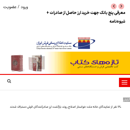
ورود
/
عضویت
نرخ بازگشت ارز حاصل از صادرات + تکمیلی
شوک به بازار هنر م
نمایشگاه فرش دستبا
تغییر
وضعیت
ناوبری
گزارش
۱۲۰ نفر از نمایندگان خانه ملت خواستار اصلاح روند بازگشت ارز صادرکنندگان فرش دستباف شدند