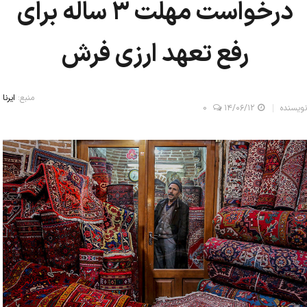
درخواست مهلت ۳ ساله برای
رفع تعهد ارزی فرش
منبع:
ایرنا
نویسنده
۱۴/۰۶/۱۲
0