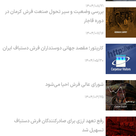
۱۴۰۴/۰۸/۲۱
بررسی وضعیت و سیر تحول صنعت فرش کرمان در
دوره قاجار
۱۴۰۴/۰۷/۱۶
کارپتور؛ مقصد جهانی دوستداران فرش دستباف ایران
۱۴۰۴/۰۵/۳۰
شورای عالی فرش احیا می‌شود
۱۴۰۴/۰۳/۲۵
رفع تعهد ارزی برای صادرکنندگان فرش دستباف
تسهیل شد