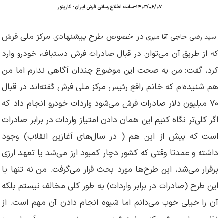
۱۴۰۳/۰۶/۰۷-سایت اطلاع رسانی فرش ایران - کارپتور
در خصوص طرح پیشنهادی مرکز ملی فرش
ید رضی حاجی آقا میری
که از طریق آن می‌توان در قبال صادرات فرش دستباف، خودرو وارد
کرد، گفت: من به صحت این موضوع چندان آگاهی ندارم اما من
هم شنیده‌ام که خانم رافع رئیس مرکز ملی فرش گفته‌اند در قبال
۷۰ میلیون دلار صادرات فرش می‌شود واردات خودرو انجام داد که
اگر کلی‌تر نگاه کنیم این همان دادن امتیاز واردات در برابر صادرات
است که پیش از این هم ( در سال‌های آغازین انقلاب) وجود
داشته و عمدتا وقتی که کشور دچار کمبود ارز می‌شد یا تعهد ارزی
برقرار می‌شد، این طرح‌ها مورد بحث قرار می‌گرفت. من نه تنها با
این طرح (صادرات در برابر واردات) به طور کلی مخالف نیستم بلکه
آن را خیلی خوب می‌دانم اما شیوه انجام دادن آن مهم است. از