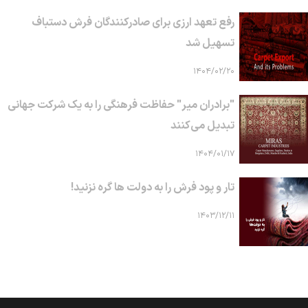
رفع تعهد ارزی برای صادرکنندگان فرش دستباف
تسهیل شد
۱۴۰۴/۰۲/۲۰
"برادران میر" حفاظت فرهنگی را به یک شرکت جهانی
تبدیل می‌کنند
۱۴۰۴/۰۱/۱۷
تار و پود فرش را به دولت ها گره نزنید!
۱۴۰۳/۱۲/۱۱