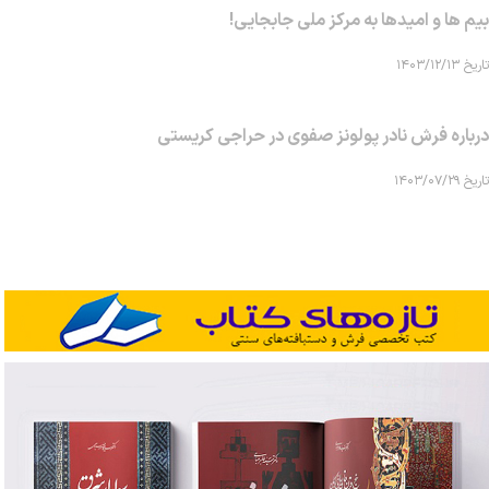
بیم ها و امیدها به مرکز ملی جابجایی!
تاریخ ۱۴۰۳/۱۲/۱۳
درباره فرش نادر پولونز صفوی در حراجی کریستی
تاریخ ۱۴۰۳/۰۷/۲۹