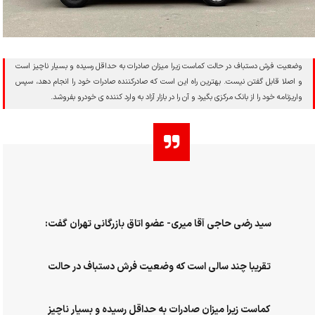
وضعیت فرش دستباف در حالت کماست زیرا میزان صادرات به حداقل رسیده و بسیار ناچیز است
و اصلا قابل گفتن نیست. بهترین راه این است که صادرکننده صادرات خود را انجام دهد، سپس
واریزنامه خود را از بانک مرکزی بگیرد و آن را در بازار آزاد به وارد کننده ی خودرو بفروشد.
سید رضی حاجی آقا میری- عضو اتاق بازرگانی تهران گفت:
تقریبا چند سالی است که وضعیت فرش دستباف در حالت
کماست زیرا میزان صادرات به حداقل رسیده و بسیار ناچیز