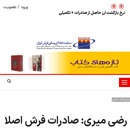
ورود
/
عضویت
شوک به بازار هنر ملی؛ تعویق مبهم سی و سومین
پرونده تحلیلی
نمایشگاه فرش دستباف به نفع الکامپ
تغییر
وضعیت
ناوبری
نمایشگاه داخلی
رضی میری: صادرات فرش اصلا