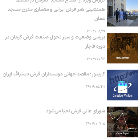
گزارش ویژه از افتتاح مسجد العرفان در مسقط
همنشینی هنر فرش ایرانی و معماری مدرن مسجد
عمان
۱۴۰۴/۰۸/۲۱
بررسی وضعیت و سیر تحول صنعت فرش کرمان در
دوره قاجار
۱۴۰۴/۰۷/۱۶
کارپتور؛ مقصد جهانی دوستداران فرش دستباف ایران
۱۴۰۴/۰۵/۳۰
شورای عالی فرش احیا می‌شود
۱۴۰۴/۰۳/۲۵