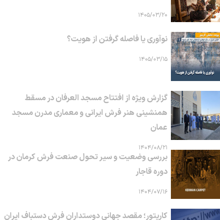
۱۴۰۵/۰۳/۲۰
نوآوری یا فاصله گرفتن از هویت؟
۱۴۰۵/۰۳/۱۵
گزارش ویژه از افتتاح مسجد العرفان در مسقط
همنشینی هنر فرش ایرانی و معماری مدرن مسجد
عمان
۱۴۰۴/۰۸/۲۱
بررسی وضعیت و سیر تحول صنعت فرش کرمان در
دوره قاجار
۱۴۰۴/۰۷/۱۶
کارپتور؛ مقصد جهانی دوستداران فرش دستباف ایران