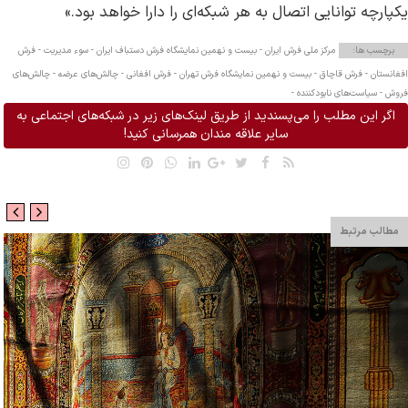
یکپارچه توانایی اتصال به هر شبکه‌ای را دارا خواهد بود.»
برچسب ها:
مرکز ملی فرش ایران -
بیست و نهمین نمایشگاه فرش دستباف ایران -
سوء مدیریت -
فرش
افغانستان -
فرش قاچاق -
بیست و نهمین نمایشگاه فرش تهران -
فرش افغانی -
چالش‌های عرضه -
چالش‌های
فروش -
سیاست‌های نابودکننده -
اگر این مطلب را می‌پسندید از طریق لینک‌های زیر در شبکه‌های اجتماعی به
سایر علاقه مندان همرسانی کنید!
مطالب مرتبط