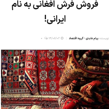
فروش فرش افغانی به نام
ایرانی!
نویسنده
پیام عابدی - گروه اقتصاد
۱۴/۰۶/۰۲
0