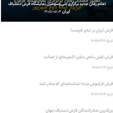
اعلام زمان جدید برگزاری سی‌وسومین نمایشگاه فرش دستباف
ایران
۱۴۰۵/۰۵/۰۴
فرش ایران بر لبه‌ی فرصت!
تاریخ ۱۴۰۵/۰۳/۲۸
فرش نقش ماهی‌ ملایر؛ گنجینه‌ای از اصالت
تاریخ ۱۴۰۵/۰۲/۱۳
فرش فراموش شده؛ شناسنامه‌ای که صادر نشد
تاریخ ۱۴۰۴/۰۴/۱۴
بزرگترین صادرکنندگان فرش دستباف جهان