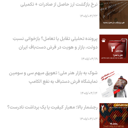
نرخ بازگشت ارز حاصل از صادرات + تکمیلی
۱۴۰۵/۰۴/۲۳
پرونده تحلیلی تقابل یا تعامل؟ بازخوانی نسبتِ
دولت، بازار و هویت در فرش دست‌باف ایران
۱۴۰۵/۰۴/۱۹
شوک به بازار هنر ملی؛ تعویق مبهم سی و سومین
نمایشگاه فرش دستباف به نفع الکامپ
۱۴۰۵/۰۴/۱۴
رجشمار بالا؛ معیار کیفیت یا یک برداشت نادرست؟
۱۴۰۵/۰۴/۰۳