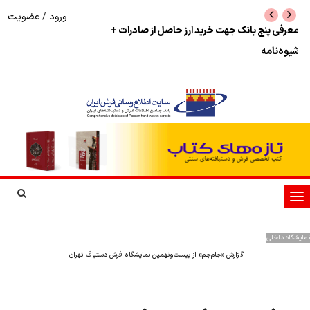
ورود
/
عضویت
نرخ بازگشت ارز حاصل از صادرات + تکمیلی
شوک به بازار هنر م
نمایشگاه فرش دستبا
تغییر
وضعیت
ناوبری
نمایشگاه داخلی
گزارش «جام‌جم» از بیست‌ونهمین نمایشگاه فرش دستباف تهران