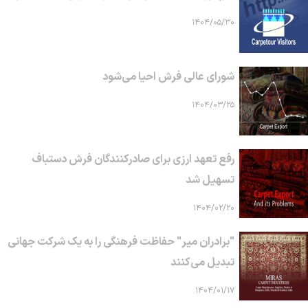
۱۴۰۴/۰۵/۳۰
شورای عالی فرش احیا می‌شود
۱۴۰۴/۰۳/۲۵
رفع تعهد ارزی برای صادرکنندگان فرش دستباف
تسهیل شد
۱۴۰۴/۰۲/۲۰
"برادران میر" حفاظت فرهنگی را به یک شرکت جهانی
تبدیل می‌کنند
۱۴۰۴/۰۱/۱۷