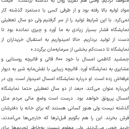
متوقف کردیم، وقتی هم تقریبا روال به گذشته برگشت، قیمت
موادِ اولیه بالا رفته بود و از طرفی کسی با دستمزد گذشته کار
نمی‌کرد. با این شرایط تولید را از سر گرفتیم ولی دو سال تعطیلی
نمایشگاه فشار بسیار زیادی به ما آورد و چیزی نمانده بود تا
دست از تولید برداریم. حالا امیدواریم به استقبال خریداران از
نمایشگاه تا دست‌کم بخشی از سرمایه‌مان برگردد.»
جمشید کاظمی امسال با خود ۸۰۰ قالی و قالیچه روستایی و
عشایری به نمایشگاه آورد. قالیچه زیبایی با نقش‌مایه شیر به دیوار
غرفه‌اش زده است. او درباره نمایشگاه امسال امیدوار است. وی در
این‌باره عنوان می‌کند: «بعد از دو سال تعطیلی حتما نمایشگاه
امسال پر‌رونق خواهد بود. درست است وضع مالی مردم مثل
گذشته نیست ولی هنوز کسانی هستند که برای خانه یا دفترشان
فرش بخرند. این را هم بگویم قبل‌ترها که خارجی‌ها می‌آمدند،
خرید خوبی می‌کردند. ولی معلوم نیست به‌خاطر تحریم‌ها برای