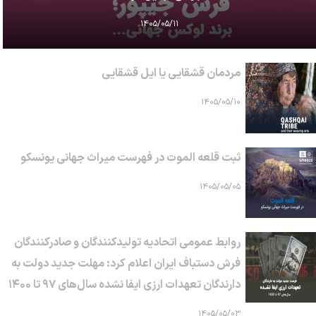
۱۴۰۵/۰۵/۱۱
مردمان قشقایی یا ایل قشقایی
۱۴۰۵/۰۵/۱۰
ثبت قلعه الموت در فهرست میراث جهانی یونسکو
۱۴۰۵/۰۵/۰۵
روابط عمومی اتحادیه تولیدکنندگان و صادرکنندگان
فرش دستباف ایران اعلام کرد: مهلت جدید دولت به
دارندگان تعهدات ارزی ایفا نشده سال‌های ۹۷ تا ۱۴۰۰
۱۴۰۵/۰۵/۰۳