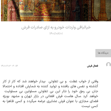
خیالبافی واردات خودرو به ازای صادرات فرش
۱۴۰۱/۰۶/۰۱
دیدگاه ها
فعال فرش
۵۹ : ۱۶ - ۱۴۰۱/۰۶/۰۳
وقتی از خواب غفلت  و بی تفاوتی  بیدار خواهند شد که کار از کار 
گذشته و نفس های بافنده و تولید کننده به شمارش افتاده و احتمالا 
جان بی رمق خود را نثار این بی تفاوتی مسئولین بی مسئولیت  
خواهد کرد .سال هاست فرش افغانی در بازار تهران و مشهد بویژه 
فضای مجازی با عنوان فرش عشایری عرضه میگردد و کسی ظاهرا به 
کسی نیست