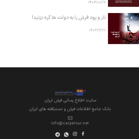
۱۴۰۴/۰۱/۱۷
تار و پود فرش را به دولت ها گره نزنید!
۱۴۰۳/۱۲/۱۱
سايت اطلاع رساني فرش ايران
بانک جامع اطلاعات فرش و دستبافته های ایران
info@carpetour.net