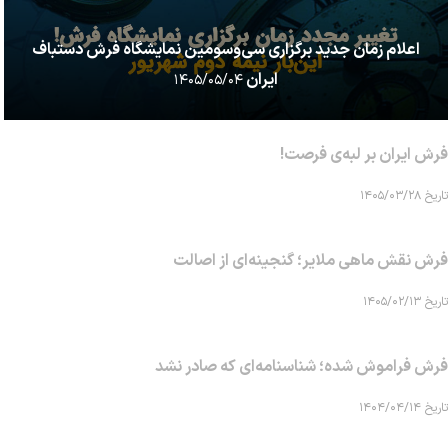
اعلام زمان جدید برگزاری سی‌وسومین نمایشگاه فرش دستباف
ایران
۱۴۰۵/۰۵/۰۴
فرش ایران بر لبه‌ی فرصت!
تاریخ ۱۴۰۵/۰۳/۲۸
فرش نقش ماهی‌ ملایر؛ گنجینه‌ای از اصالت
تاریخ ۱۴۰۵/۰۲/۱۳
فرش فراموش شده؛ شناسنامه‌ای که صادر نشد
تاریخ ۱۴۰۴/۰۴/۱۴