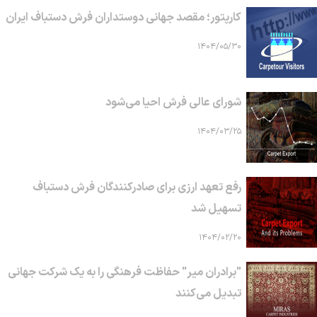
کارپتور؛ مقصد جهانی دوستداران فرش دستباف ایران
۱۴۰۴/۰۵/۳۰
شورای عالی فرش احیا می‌شود
۱۴۰۴/۰۳/۲۵
رفع تعهد ارزی برای صادرکنندگان فرش دستباف
تسهیل شد
۱۴۰۴/۰۲/۲۰
"برادران میر" حفاظت فرهنگی را به یک شرکت جهانی
تبدیل می‌کنند