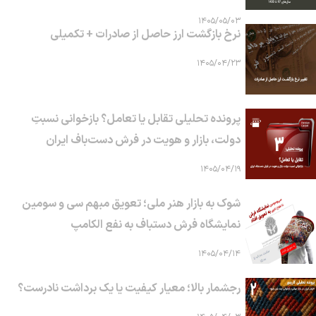
۱۴۰۵/۰۵/۰۳
نرخ بازگشت ارز حاصل از صادرات + تکمیلی
۱۴۰۵/۰۴/۲۳
پرونده تحلیلی تقابل یا تعامل؟ بازخوانی نسبتِ
دولت، بازار و هویت در فرش دست‌باف ایران
۱۴۰۵/۰۴/۱۹
شوک به بازار هنر ملی؛ تعویق مبهم سی و سومین
نمایشگاه فرش دستباف به نفع الکامپ
۱۴۰۵/۰۴/۱۴
رجشمار بالا؛ معیار کیفیت یا یک برداشت نادرست؟