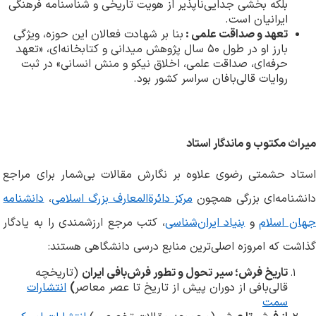
بلکه بخشی جدایی‌ناپذیر از هویت تاریخی و شناسنامه فرهنگی
ایرانیان است
.
تعهد و صداقت علمی
:
بنا بر شهادت فعالان این حوزه، ویژگی
بارز او در طول ۵۰ سال پژوهش میدانی و کتابخانه‌ای، «تعهد
حرفه‌ای، صداقت علمی، اخلاق نیکو و منش انسانی» در ثبت
روایات قالی‌بافان سراسر کشور بود
.
میراث مکتوب و ماندگار استاد
استاد حشمتی رضوی علاوه بر نگارش مقالات بی‌شمار برای مراجع
انشنامه‌ای بزرگی همچون
مرکز دائرةالمعارف بزرگ اسلامی
،
دانشنامه
هان اسلام
و
بنیاد ایران‌شناسی
، کتب مرجع ارزشمندی را به یادگار
گذاشت که امروزه اصلی‌ترین منابع درسی دانشگاهی هستند
:
تاریخ فرش؛ سیر تحول و تطور فرش‌بافی ایران
(تاریخچه
قالی‌بافی از دوران پیش از تاریخ تا عصر معاصر
)
انتشارات
سمت