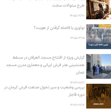
طرح سئوالات سخت
۱۴۰۵/۰۳/۲۰
نوآوری یا فاصله گرفتن از هویت؟
۱۴۰۵/۰۳/۱۵
گزارش ویژه از افتتاح مسجد العرفان در مسقط
همنشینی هنر فرش ایرانی و معماری مدرن مسجد
عمان
۱۴۰۴/۰۸/۲۱
بررسی وضعیت و سیر تحول صنعت فرش کرمان در
دوره قاجار
۱۴۰۴/۰۷/۱۶