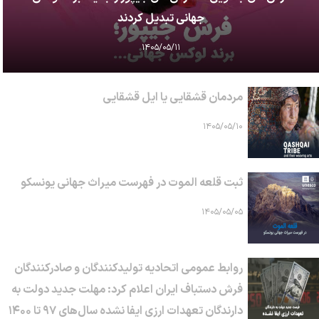
جهانی تبدیل کردند
۱۴۰۵/۰۵/۱۱
مردمان قشقایی یا ایل قشقایی
۱۴۰۵/۰۵/۱۰
ثبت قلعه الموت در فهرست میراث جهانی یونسکو
۱۴۰۵/۰۵/۰۵
روابط عمومی اتحادیه تولیدکنندگان و صادرکنندگان
فرش دستباف ایران اعلام کرد: مهلت جدید دولت به
دارندگان تعهدات ارزی ایفا نشده سال‌های ۹۷ تا ۱۴۰۰