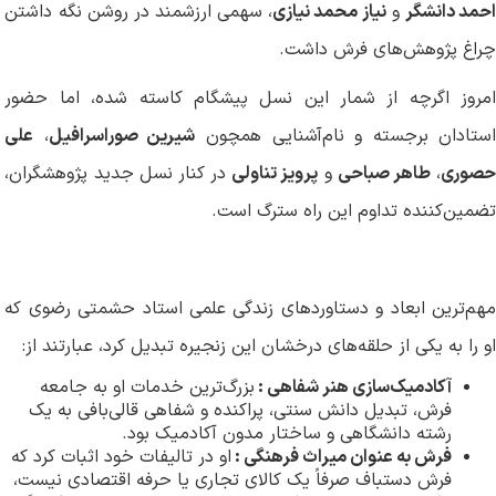
حمد دانشگر
و
نیاز محمد نیازی
، سهمی ارزشمند در روشن نگه داشتن
چراغ پژوهش‌های فرش داشت
.
امروز اگرچه از شمار این نسل پیشگام کاسته شده، اما حضور
ستادان برجسته و نام‌آشنایی همچون
شیرین صوراسرافیل
،
علی
صوری
،
طاهر صباحی
و
پرویز تناولی
در کنار نسل جدید پژوهشگران،
تضمین‌کننده تداوم این راه سترگ است
.
مهم‌ترین ابعاد و دستاوردهای زندگی علمی استاد حشمتی رضوی که
او را به یکی از حلقه‌های درخشان این زنجیره تبدیل کرد، عبارتند از
:
آکادمیک‌سازی هنر شفاهی
:
بزرگ‌ترین خدمات او به جامعه
فرش، تبدیل دانش سنتی، پراکنده و شفاهی قالی‌بافی به یک
رشته دانشگاهی و ساختار مدون آکادمیک بود
.
فرش به عنوان میراث فرهنگی
:
او در تالیفات خود اثبات کرد که
فرش دستباف صرفاً یک کالای تجاری یا حرفه اقتصادی نیست،