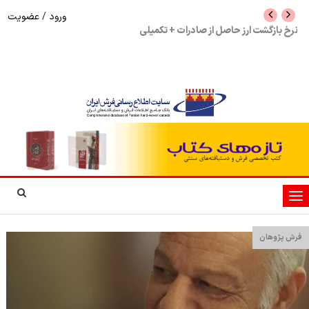
ورود
/
عضویت
نرخ بازگشت ارز حاصل از صادرات + تکمیلی
شوک به بازار هنر م
نمایشگاه فرش دستبا
تغییر
وضعیت
ناوبری
فرش پژوهان