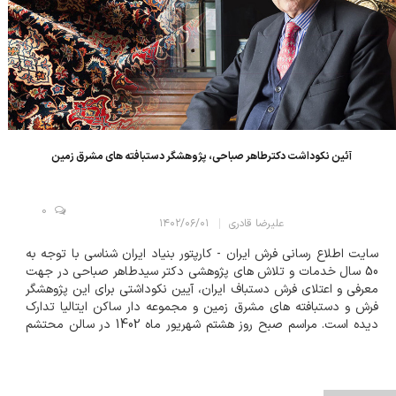
آئین نکوداشت دکترطاهر صباحی، پژوهشگر دستبافته های مشرق زمین
0
علیرضا قادری
۱۴۰۲/۰۶/۰۱
سایت اطلاع رسانی فرش ایران - کارپتور بنیاد ایران شناسی با توجه به
50 سال خدمات و تلاش های پژوهشی دکتر سیدطاهر صباحی در جهت
معرفی و اعتلای فرش دستباف ایران، آیین نکوداشتی برای این پژوهشگر
فرش و دستبافته های مشرق زمین و مجموعه دار ساکن ایتالیا تدارک
دیده است. مراسم صبح روز هشتم شهریور ماه 1402 در سالن محتشم
کاشانی این بنیاد با حضور دوستداران فرهنگ و هنر خصوصا هنر
دستبافته های ایرانی، پژوهشگران...