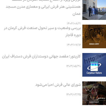
همنشینی هنر فرش ایرانی و معماری مدرن مسجد
عمان
۱۴۰۴/۰۸/۲۱
بررسی وضعیت و سیر تحول صنعت فرش کرمان در
دوره قاجار
۱۴۰۴/۰۷/۱۶
کارپتور؛ مقصد جهانی دوستداران فرش دستباف ایران
۱۴۰۴/۰۵/۳۰
شورای عالی فرش احیا می‌شود
۱۴۰۴/۰۳/۲۵