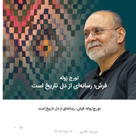
تورج ژوله: فرش، رسانه‌ای از دل تاریخ است
0
علیرضا قادری
۱۴۰۴/۰۵/۰۴