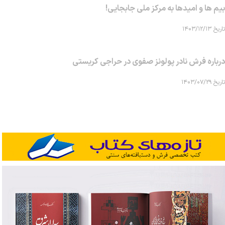
بیم ها و امیدها به مرکز ملی جابجایی!
تاریخ ۱۴۰۳/۱۲/۱۳
درباره فرش نادر پولونز صفوی در حراجی کریستی
تاریخ ۱۴۰۳/۰۷/۲۹