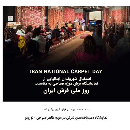
از بیش از نیم قرن تلاش بی وقفه برای پاسداشت و اعتلای هنر-صنعت
فرش دستباف،...
به مناسبت روز ملی فرش ایران برگزار شد
نمایشگاه دستبافته‌های شرقی در موزه طاهر صباحی - تورینو