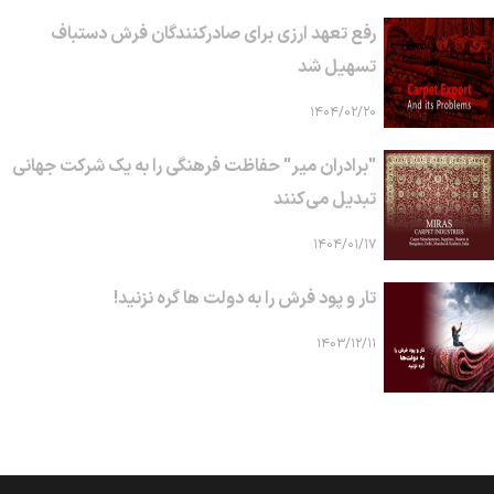
رفع تعهد ارزی برای صادرکنندگان فرش دستباف
تسهیل شد
۱۴۰۴/۰۲/۲۰
"برادران میر" حفاظت فرهنگی را به یک شرکت جهانی
تبدیل می‌کنند
۱۴۰۴/۰۱/۱۷
تار و پود فرش را به دولت ها گره نزنید!
۱۴۰۳/۱۲/۱۱