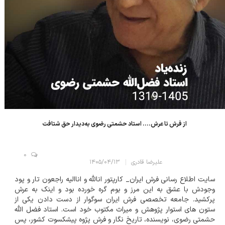
از فرش تا عرش.... استاد حشمتی رضوی به‌دیدار حق شتافت
0
علیرضا قادری
۱۴۰۵/۰۴/۱۳
سایت اطلاع رسانی فرش ایران_ کارپتور انالله و اناالیه راجعون تار و پود
وجودش با عشق به این مرز و بوم گره خورده بود و اینک به عرش
پرکشید. جامعه تخصصی فرش ایران سوگوار از دست دادن یکی از
ستون های استوار پژوهش و میراث مکتوب خود است. استاد فضل الله
حشمتی رضوی، نویسنده، تاریخ نگار و فرش پژوه پیشکسوت کشور، پس