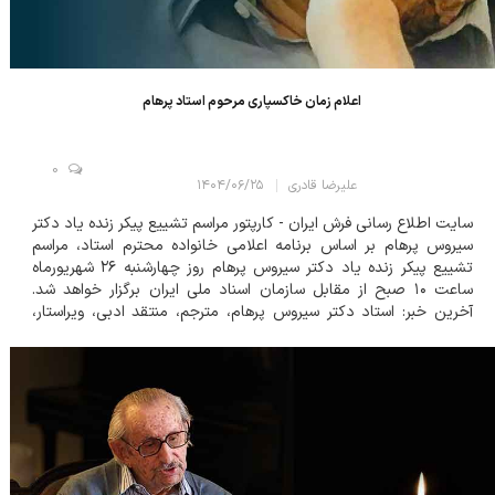
اعلام زمان خاکسپاری مرحوم استاد پرهام
0
علیرضا قادری
۱۴۰۴/۰۶/۲۵
سایت اطلاع رسانی فرش ایران - کارپتور مراسم تشییع پیکر زنده یاد دکتر
سیروس پرهام بر اساس برنامه اعلامی خانواده محترم استاد، مراسم
تشییع پیکر زنده یاد دکتر سیروس پرهام روز چهارشنبه ۲۶ شهریورماه
ساعت ۱۰ صبح از مقابل سازمان اسناد ملی ایران برگزار خواهد شد.
آخرین خبر: استاد دکتر سیروس پرهام، مترجم، منتقد ادبی، ویراستار،
هنرشناس و فرش شناس، موسس ساختمان آرشیو سازمان اسناد و
کتابخانه ملی...