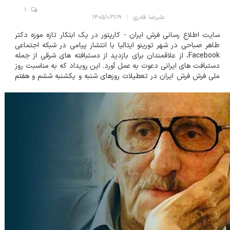
1
علیرضا قادری
۱۴۰۵/۰۳/۱۹
سایت اطلاع رسانی فرش ایران - کارپتور در یک ابتکار تازه موزه دکتر
طاهر صباحی در شهر تورینو ایتالیا با انتشار پیامی در شبکه اجتماعی
Facebook، از علاقمندان برای بازدید از دستبافته های شرقی از جمله
دستبافت های ایرانی دعوت به عمل آورد. این رویداد که به مناسبت روز
ملی فرش فرش ایران در تعطیلات روزهای شنبه و یکشنبه ششم و هفتم
ژوئن (16 و 17 خرداد 1405) برگزار گردید با استقبال کم نظیری از س...