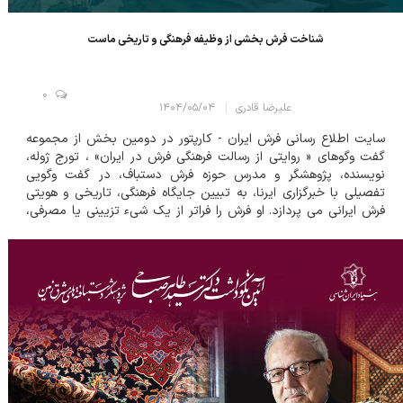
شناخت فرش بخشی از وظیفه فرهنگی و تاریخی ماست
0
علیرضا قادری
۱۴۰۴/۰۵/۰۴
سایت اطلاع رسانی فرش ایران - کارپتور در دومین بخش از مجموعه
گفت وگوهای « روایتی از رسالت فرهنگی فرش در ایران» ، تورج ژوله،
نویسنده، پژوهشگر و مدرس حوزه فرش دستباف، در گفت وگویی
تفصیلی با خبرگزاری ایرنا، به تبیین جایگاه فرهنگی، تاریخی و هویتی
فرش ایرانی می پردازد. او فرش را فراتر از یک شیء تزیینی یا مصرفی،
رسانه ای فرهنگی و حامل پیام های نسل های گذشته می داند؛ ر...