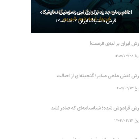
اعلام زمان جدید برگزاری سی‌وسومین نمایشگاه
فرش دستباف ایران
۱۴۰۵/۰۵/۰۴
ش ایران بر لبه‌ی فرصت!
۱۴۰۵/۰۳/۲۸
ش نقش ماهی‌ ملایر؛ گنجینه‌ای از اصالت
۱۴۰۵/۰۲/۱۳
ش فراموش شده؛ شناسنامه‌ای که صادر نشد
۱۴۰۴/۰۴/۱۴