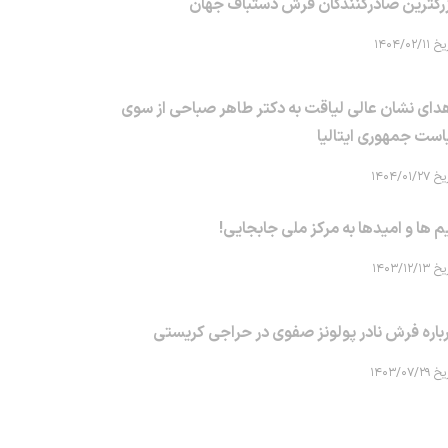
رگترین صادرکنندگان فرش دستباف جهان
۱۴۰۴/۰۲/۱۱
دای نشان عالی لیاقت به دکتر طاهر صباحی از سوی
است جمهوری ایتالیا
۱۴۰۴/۰۱/۲۷
م ها و امیدها به مرکز ملی جابجایی!
۱۴۰۳/۱۲/۱۳
باره فرش نادر پولونز صفوی در حراجی کریستی
۱۴۰۳/۰۷/۲۹