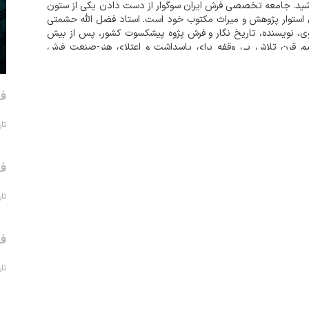
ید. جامعه تخصصی فرش ایران سوگوار از دست دادن یکی از ستون
استوار پژوهش و میراث مکتوب خود است. استاد فضل الله حشمتی
، نویسنده، تاریخ نگار و فرش پژوه پیشکسوت کشور، پس از بیش
یم قرن تلاش بی وقفه برای پاسداشت و اعتلای هنر-صنعت فرش
اف،...
فر
تاریخ 
فر
تاریخ 
فر
تاریخ 