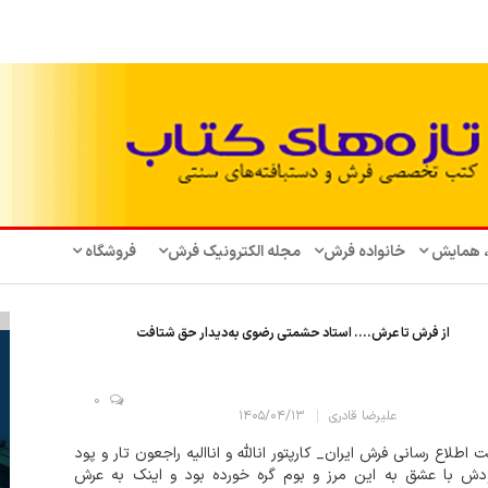
، همایش‌
خانواده فرش
مجله الکترونیک فرش
فروشگاه
از فرش تا عرش.... استاد حشمتی رضوی به‌دیدار حق شتافت
0
علیرضا قادری
۱۴۰۵/۰۴/۱۳
 اطلاع رسانی فرش ایران_ کارپتور انالله و اناالیه راجعون تار و پود
دش با عشق به این مرز و بوم گره خورده بود و اینک به عرش