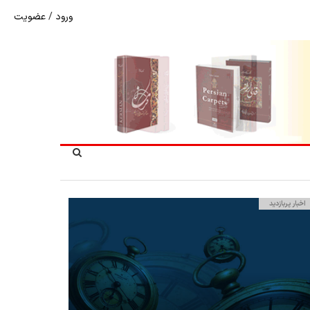
ورود
/
عضویت
ترکش‌های جنگ ایران-آمریکا بزرگترین نمایشگاه فرش دستباف آس
اخبار پربازدید