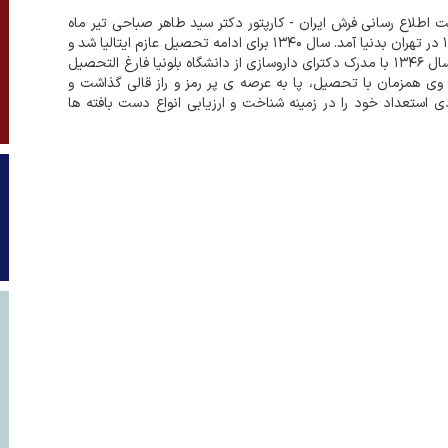
 اطلاع رسانی فرش ایران - کارپتور دکتر سید طاهر صباحی تیر ماه
۱۳۱۹ در تهران بدنیا آمد. سال ۱۳۴۰ برای ادامه تحصیل عازم ایتالیا شد و
در سال ۱۳۴۶ با مدرک دکترای داروسازی از دانشگاه بلونیا فارغ التحصیل
وی همزمان با تحصیل، پا به عرصه ی پر رمز و راز قالی گذاشت و
ی استعداد خود را در زمینه شناخت و ارزیابی انواع دست بافته ها
ل ۱۳۵۱، پس از گذراندن آزمون های مربوطه، بعنوان ک...