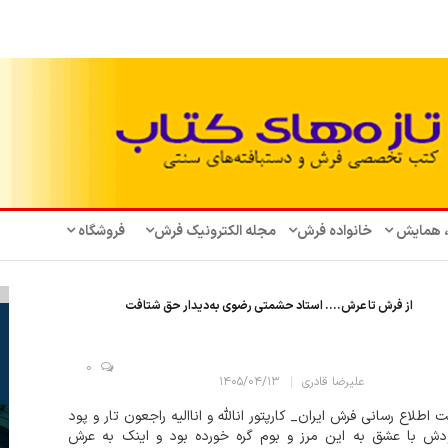
، همایش‌
خانواده فرش
مجله الکترونیک فرش
فروشگاه
از فرش تا عرش.... استاد حشمتی رضوی به‌دیدار حق شتافت
0
علیرضا قادری
۱۴۰۵/۰۴/۱۳
 اطلاع رسانی فرش ایران_ کارپتور انالله و اناالیه راجعون تار و پود
دش با عشق به این مرز و بوم گره خورده بود و اینک به عرش