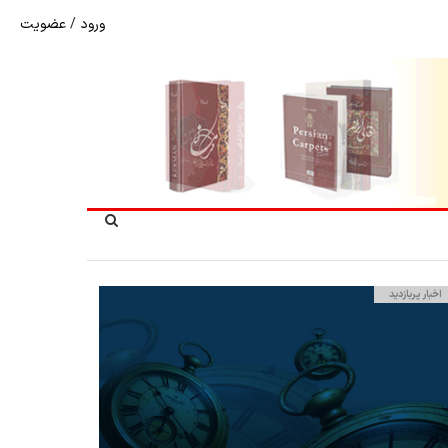
ورود
/
عضویت
شوک به بازار هنر ملی؛ تعویق مبهم سی و سومین نمایشگاه ف
اخبار پربازدید