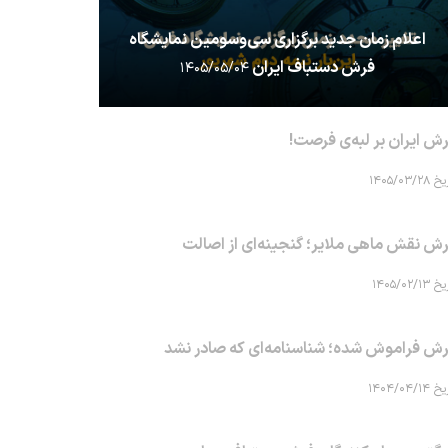
اعلام زمان جدید برگزاری سی‌وسومین نمایشگاه
فرش دستباف ایران
۱۴۰۵/۰۵/۰۴
ش ایران بر لبه‌ی فرصت!
۱۴۰۵/۰۳/۲۸
ش نقش ماهی‌ ملایر؛ گنجینه‌ای از اصالت
۱۴۰۵/۰۲/۱۳
ش فراموش شده؛ شناسنامه‌ای که صادر نشد
۱۴۰۴/۰۴/۱۴