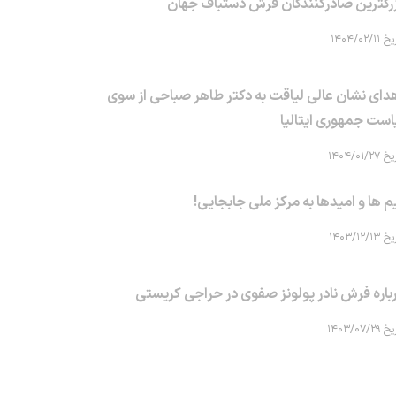
رگترین صادرکنندگان فرش دستباف جهان
۱۴۰۴/۰۲/۱۱
دای نشان عالی لیاقت به دکتر طاهر صباحی از سوی
است جمهوری ایتالیا
۱۴۰۴/۰۱/۲۷
م ها و امیدها به مرکز ملی جابجایی!
۱۴۰۳/۱۲/۱۳
باره فرش نادر پولونز صفوی در حراجی کریستی
۱۴۰۳/۰۷/۲۹