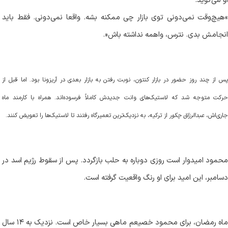
«
هیچ‌وقت نمی‌دونی توی بازار چی ممکنه بشه. واقعا نمی‌دونی. فقط باید
انجامش بدی. نترس، واهمه نداشته باش
.»
پس از چند روز حضور در بازار کنتون، نوبت رفتن به بازار بعدی در آریزونا بود. اما قبل از
حرکت متوجه شد که لاستیک‌های وانت جدیدش کاملاً فرسوده‌اند. همراه با کارمند ماه
جاری‌اش،
عبدالرزاق چکور
از ترکیه، به نزدیک‌ترین تعمیرگاه رفتند تا لاستیک‌ها را تعویض کنند
.
محمود امیدوار است روزی دوباره به حلب بازگردد. پس از سقوط رژیم اسد در
دسامبر، این امید برای او رنگ واقعیت گرفته است
.
ماه رمضان، برای محمود خصیعم ماهی بسیار خاص است. نزدیک به ۱۴ سال