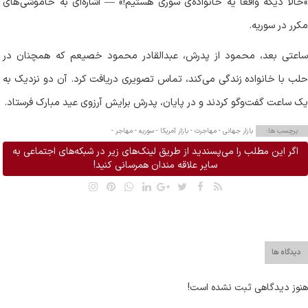
حالا دیگه واقعاً یه خانواده‌ی سوری هستیم!»
—
اشاره‌ای به خاموشی‌های
مکرر در سوریه
.
ساعتی بعد، محمود از پدرش، عبدالقادر محمود خصیعم که همچنان در
حلب با خانواده زندگی می‌کند، تماس تصویری دریافت کرد. آن دو نزدیک به
یک ساعت گفت‌وگو کردند و در پایان، پدرش برایش آرزوی عید مبارک فرستاد
.
برچسب ها:
بازار جهانی -
مهاجرت -
بازار آمریکا -
سوریه -
مهاجر -
اگر این مطلب را می‌پسندید از طریق لینک‌های زیر در شبکه‌های اجتماعی به
سایر علاقه مندان همرسانی کنید!
دیدگاه ها
هنوز دیدگاهی ثبت نشده است!