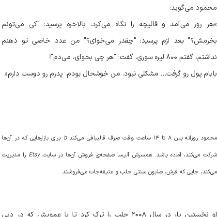
محمود می‌گوید
:
«
هر روز می‌آمد و قالیچه را نگاه می‌کرد. بالاخره پرسید: "کی می‌تونم
بخرمش؟" بعد ازم پرسید: "چقدر می‌خوای؟" من عدد خاصی تو ذهنم
نداشتم، گفتم ۸۰۰ لیره سوری. گفت: "هر چی بخوای، می‌دم
!"
بابام پول رو گرفت
…
مشکلی نبود. من خوشحال بودم. پدرم رو دوست دارم
.»
محمود روزانه بین ۸ تا ۱۴ ساعت وقت صرف قالیبافی می‌کند تا برای بازارهایی که در آن‌ها
رکت می‌کند، آماده باشد. همسرش آلیسا صفحه‌ی فروش آن‌ها در سایت
Etsy
را مدیریت
می‌کند، جایی که فرش، صابون سنتی حلب و عتیقه‌جات می‌فروشند
.
او نخستین بار در سال ۲۰۰۸ حلب را ترک کرد تا با عمویش که در دبی