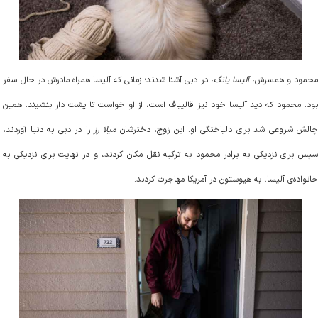
حمود و همسرش،
آلیسا یانگ
، در دبی آشنا شدند؛ زمانی که آلیسا همراه مادرش در حال سفر
بود. محمود که دید آلیسا خود نیز قالیباف است، از او خواست تا پشت دار بنشیند. همین
الش شروعی شد برای دلباختگی او. این زوج، دخترشان
میلا رز
را در دبی به دنیا آوردند،
سپس برای نزدیکی به برادر محمود به ترکیه نقل مکان کردند، و در نهایت برای نزدیکی به
خانواده‌ی آلیسا، به هیوستون در آمریکا مهاجرت کردند
.