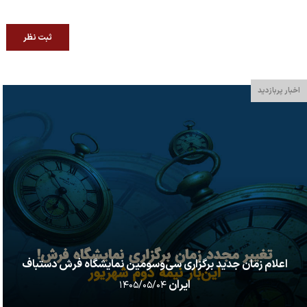
ثبت نظر
اخبار پربازدید
اعلام زمان جدید برگزاری سی‌وسومین نمایشگاه فرش دستباف
ایران
۱۴۰۵/۰۵/۰۴