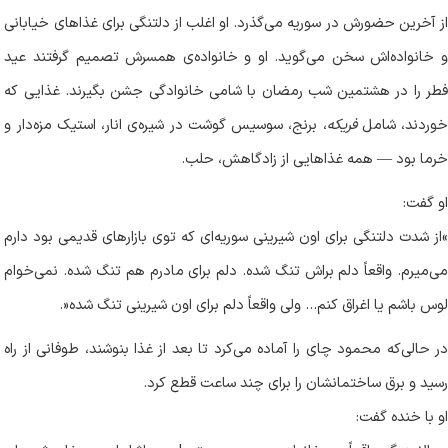
از آخرین حضورش در سوریه می‌گذرد. او اغلب از دلتنگی برای غذاهای خیابانی
و خانواده‌اش سخن می‌گوید. او و خانواده‌ی همسرش تصمیم گرفتند عید
فطر را در هشتمین شب رمضان با شامی خانوادگی جشن بگیرند. غذایی که
وردند، شامل
فریکه
، برنج، سوسیس گوشت در شیره‌ی انار، استیک مزه‌دار و
خرما بود
—
همه غذاهایی از زادگاهش، حلب
.
او گفت
:
«
از شدت دلتنگی برای اون شیرینی سوریه‌ای که توی بازارهای قدیمی بود دارم
می‌میرم. واقعاً دلم براش تنگ شده. دلم برای مادرم هم تنگ شده. نمی‌خوام
لوس باشم یا اغراق کنم
…
ولی واقعاً دلم برای اون شیرینی تنگ شده
.»
در حالی‌که محمود چای را آماده می‌کرد تا بعد از غذا بنوشند، طوفانی از راه
رسید و برق ساختمانشان را برای چند ساعت قطع کرد
.
او با خنده گفت
: