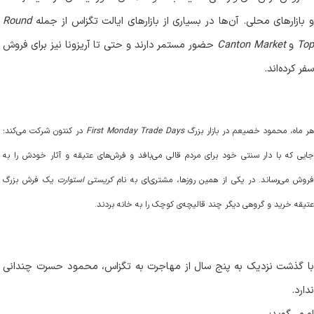
و بازارهای محلی. آن‌ها در بسیاری از بازارهای ایالت تگزاس از جمله
Round
To
و
Canton Market
حضور مستمر دارند و حتی تا آریزونا نیز برای فروش
سفر کرده‌اند
.
ر ماه، محمود خصیعم در بازار بزرگ
First Monday Trade Days
در کنتون شرکت می‌کند؛
جایی که با دار سنتی خود برای مردم قالی می‌بافد و فرش‌های عتیقه و آثار خودش را به
روش می‌رساند. در یکی از همین روزها، مشتری‌ای به نام
کریستی استوارت
یک فرش بزرگ
عتیقه خرید و گروهی دیگر چند قالیچه‌ی کوچک را به خانه بردند
.
با گذشت نزدیک به پنج سال از مهاجرت به تگزاس، محمود حسرت چندانی
ندارد
.
او می‌گوید
: