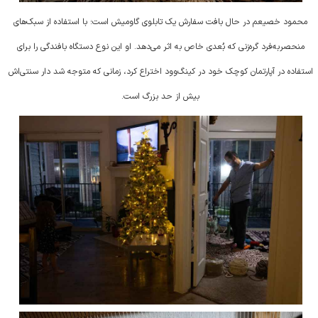
محمود خصیعم در حال بافت سفارش یک تابلوی گاومیش است؛ با استفاده از سبک‌های
منحصربه‌فرد گره‌زنی که بُعدی خاص به اثر می‌دهد. او این نوع دستگاه بافندگی را برای
استفاده در آپارتمان کوچک خود در کینگ‌وود اختراع کرد، زمانی که متوجه شد دار سنتی‌اش
بیش از حد بزرگ است
.