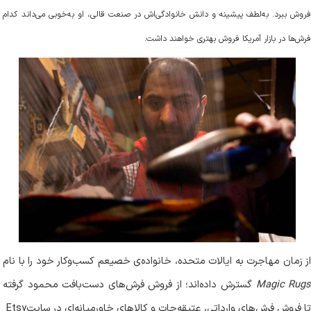
فروش ببرد. به‌لطف پیشینه و دانش خانوادگی‌اش در صنعت قالی، او به‌خوبی می‌داند کدام
فرش‌ها در بازار آمریکا فروش بهتری خواهند داشت
.
از زمان مهاجرت به ایالات متحده، خانواده‌ی خصیعم کسب‌وکار خود را با نام
Magic Rug
گسترش داده‌اند؛ از فروش فرش‌های دست‌بافت محمود گرفته
ا فروش فرش‌های وارداتی، عتیقه‌جات و کالاهای خاورمیانه‌ای در سایت
Etsy