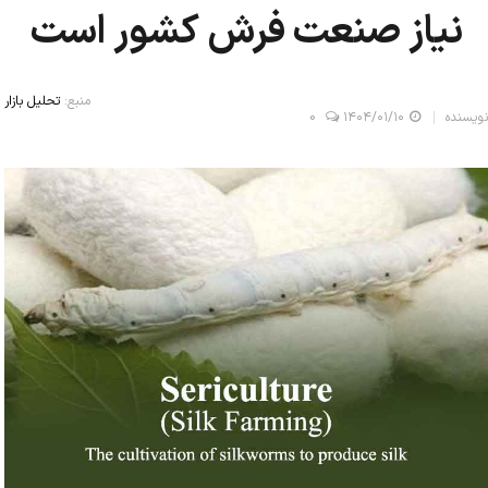
نیاز صنعت فرش کشور است
منبع:
تحلیل بازار
نویسنده
۱۴۰۴/۰۱/۱۰
0