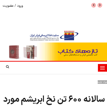
ورود
/
عضویت
نرخ بازگشت ارز حاصل از صادرات + تکمیلی
شوک به بازار هنر م
نمایشگاه فرش دستبا
تغییر
وضعیت
ناوبری
مواد اولیه
سالانه ۶۰۰ تن نخ ابریشم مورد