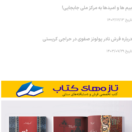
بیم ها و امیدها به مرکز ملی جابجایی!
تاریخ ۱۴۰۳/۱۲/۱۳
درباره فرش نادر پولونز صفوی در حراجی کریستی
تاریخ ۱۴۰۳/۰۷/۲۹