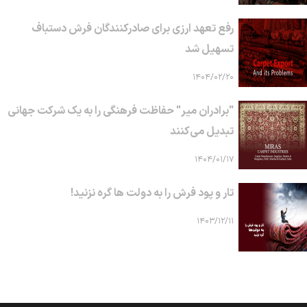
رفع تعهد ارزی برای صادرکنندگان فرش دستباف
تسهیل شد
۱۴۰۴/۰۲/۲۰
"برادران میر" حفاظت فرهنگی را به یک شرکت جهانی
تبدیل می‌کنند
۱۴۰۴/۰۱/۱۷
تار و پود فرش را به دولت ها گره نزنید!
۱۴۰۳/۱۲/۱۱