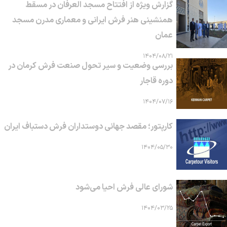
گزارش ویژه از افتتاح مسجد العرفان در مسقط
همنشینی هنر فرش ایرانی و معماری مدرن مسجد
عمان
۱۴۰۴/۰۸/۲۱
بررسی وضعیت و سیر تحول صنعت فرش کرمان در
دوره قاجار
۱۴۰۴/۰۷/۱۶
کارپتور؛ مقصد جهانی دوستداران فرش دستباف ایران
۱۴۰۴/۰۵/۳۰
شورای عالی فرش احیا می‌شود
۱۴۰۴/۰۳/۲۵