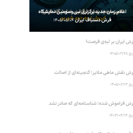
اعلام زمان جدید برگزاری سی‌وسومین نمایشگاه
فرش دستباف ایران
۱۴۰۵/۰۵/۰۴
ش ایران بر لبه‌ی فرصت!
۱۴۰۵/۰۳/۲۸
ش نقش ماهی‌ ملایر؛ گنجینه‌ای از اصالت
۱۴۰۵/۰۲/۱۳
ش فراموش شده؛ شناسنامه‌ای که صادر نشد
۱۴۰۴/۰۴/۱۴