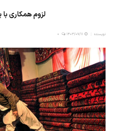
لزوم همکاری با 
نویسنده
۱۴۰۳/۰۷/۱۱
0