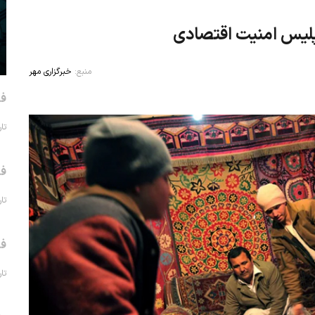
پلیس امنیت اقتصادی
منبع:
خبرگزاری مهر
فر
تاریخ 
فر
تاریخ 
فر
تاریخ 