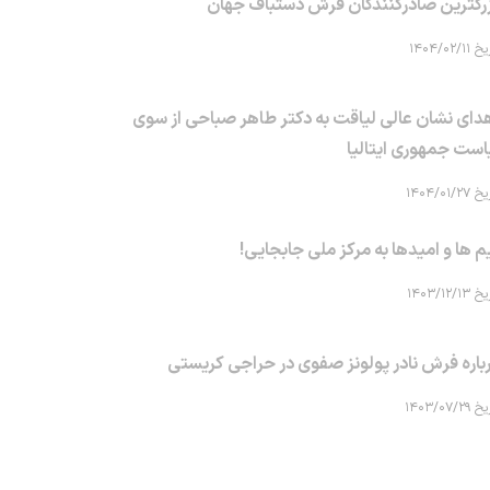
رگترین صادرکنندگان فرش دستباف جهان
۱۴۰۴/۰۲/۱۱
دای نشان عالی لیاقت به دکتر طاهر صباحی از سوی
است جمهوری ایتالیا
۱۴۰۴/۰۱/۲۷
م ها و امیدها به مرکز ملی جابجایی!
۱۴۰۳/۱۲/۱۳
باره فرش نادر پولونز صفوی در حراجی کریستی
۱۴۰۳/۰۷/۲۹