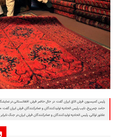
رئیس کمیسیون فرش اتاق ایران گفت: در حال حاضر فرش افغانستانی در نمایشگاه‌
حامد چمن‌رخ، نایب رئیس اتحادیه تولیدکنندگان و صادرکنندگان فرش ایران گفت: ما
علانور توکلی، رئیس اتحادیه تولیدکنندگان و صادرکنندگان فرش ایران:در جنگ نابرا