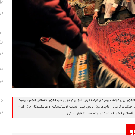
بز
تاریخ 
اه
ری
تاریخ 
بی
تاریخ 
در
های ایران عرضه می‌شود یا عرضه فرش قاچاق در بازار و شبکه‌های اجتماعی انجام می‌شود.
 اطلاعات کاملی از قاچاق فرش داریم. رئیس اتحادیه تولیدکنندگان و صادرکنندگان فرش ایران
تاریخ 
بر اقتصادی فرش افغانستانی برنده است نه فرش ایرانی.