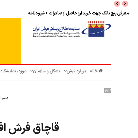
نرخ بازگشت ارز حاصل از صادرات + تکمیلی
خانه
درباره فرش
تشکل‌ و سازمان‌
موزه، نمایشگاه
گزارش
عضو اتا
قاچاق فرش افغ