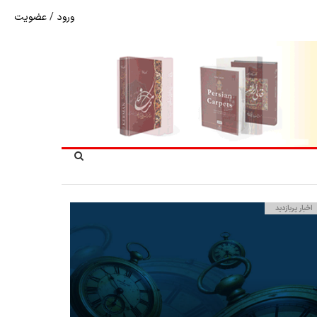
ورود
/
عضویت
شوک به بازار هنر ملی؛ تعویق مبهم سی و سومین نمایشگاه ف
اخبار پربازدید