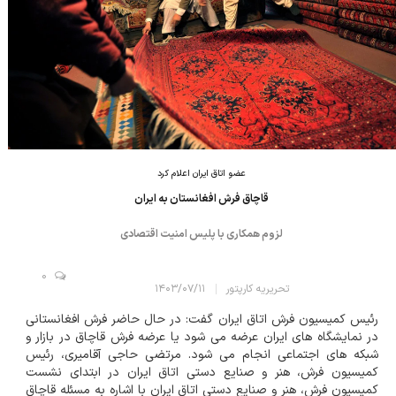
عضو اتاق ایران اعلام کرد
قاچاق فرش افغانستان به ایران
لزوم همکاری با پلیس امنیت اقتصادی
0
تحریریه کارپتور
۱۴۰۳/۰۷/۱۱
رئیس کمیسیون فرش اتاق ایران گفت: در حال حاضر فرش افغانستانی
در نمایشگاه های ایران عرضه می شود یا عرضه فرش قاچاق در بازار و
شبکه های اجتماعی انجام می شود. مرتضی حاجی آقامیری، رئیس
کمیسیون فرش، هنر و صنایع دستی اتاق ایران در ابتدای نشست
کمیسیون فرش، هنر و صنایع دستی اتاق ایران با اشاره به مسئله قاچاق