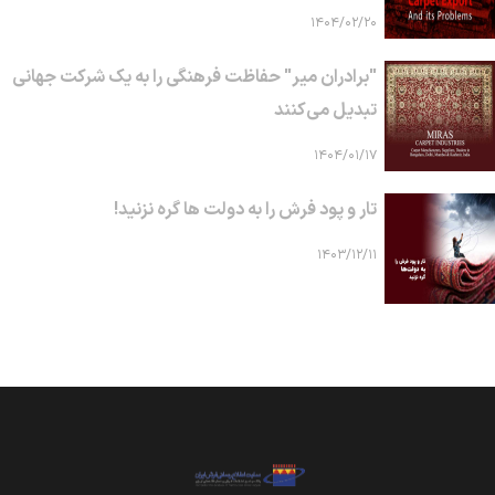
۱۴۰۴/۰۲/۲۰
"برادران میر" حفاظت فرهنگی را به یک شرکت جهانی
تبدیل می‌کنند
۱۴۰۴/۰۱/۱۷
تار و پود فرش را به دولت ها گره نزنید!
۱۴۰۳/۱۲/۱۱