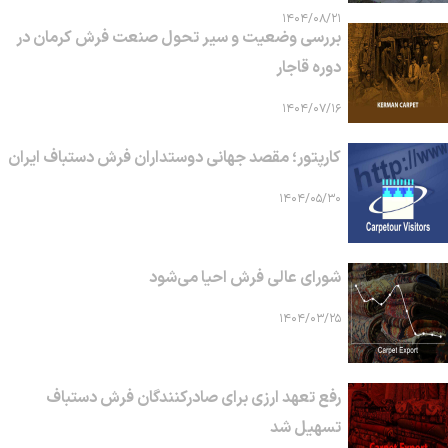
۱۴۰۴/۰۸/۲۱
بررسی وضعیت و سیر تحول صنعت فرش کرمان در
دوره قاجار
۱۴۰۴/۰۷/۱۶
کارپتور؛ مقصد جهانی دوستداران فرش دستباف ایران
۱۴۰۴/۰۵/۳۰
شورای عالی فرش احیا می‌شود
۱۴۰۴/۰۳/۲۵
رفع تعهد ارزی برای صادرکنندگان فرش دستباف
تسهیل شد