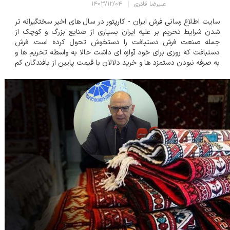
علیرضا قادری
۱۴۰۳/۱۲/۰۴
سایت اطلاع رسانی فرش ایران - کارپتور در سال های اخیر سختگیرانه تر
شدن شرایط تحریم بر علیه ایران بسیاری از صنایع بزرگ و کوچک از
جمله صنعت فرش دستبافت را دستخوش تحول کرده است. فرش
دستبافت که روزی برای خود آوازه ای داشت حالا به واسطه تحریم ها و
به صرفه نبودن دستمزد ها و خرید دلالان با قیمت پایین از بافندگان کم
رنگ شده است و بسیاری از کشور های همسایه که خود روزی مشتریان
این فرش ها برا...