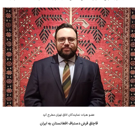
فرش به ایران، گفت: قاچاق فرش افغانستان به ایران به تولید و بازار
فرش دستباف ایران آسی...
عضو هیات نمایندگان اتاق تهران مطرح کرد
قاچاق فرش دستباف افغانستان به ایران