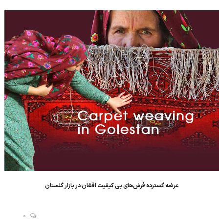
به جای فرش ایرانی به خریداران قالب می کنند. نحوه تخصیص ارز
دولتی به تولیدکنندگان...
عرضه گسترده فرش‌های بی کیفیت افغان در بازار گلستان
0