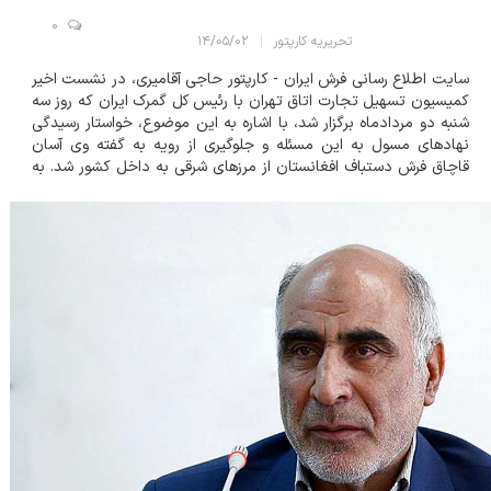
0
تحریریه کارپتور
۱۴/۰۵/۰۲
سایت اطلاع رسانی فرش ایران - کارپتور حاجی آقامیری، در نشست اخیر
کمیسیون تسهیل تجارت اتاق تهران با رئیس کل گمرک ایران که روز سه
شنبه دو مردادماه برگزار شد، با اشاره به این موضوع، خواستار رسیدگی
نهادهای مسول به این مسئله و جلوگیری از رویه به گفته وی آسان
قاچاق فرش دستباف افغانستان از مرزهای شرقی به داخل کشور شد. به
گفته رئیس کمیسیون فرش، هنر و صنایع دستی اتاق ایران، فرش
دستباف افغانستان به...