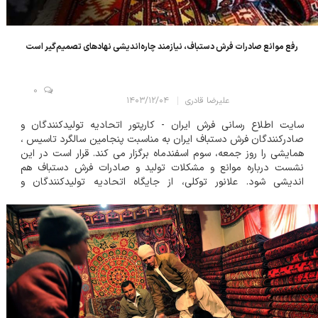
رفع موانع صادرات فرش دستباف، نیازمند چاره‌اندیشی نهادهای تصمیم‌گیر است
0
علیرضا قادری
۱۴۰۳/۱۲/۰۴
سایت اطلاع رسانی فرش ایران - کارپتور اتحادیه تولیدکنندگان و
صادرکنندگان فرش دستباف ایران به مناسبت پنجامین سالگرد تاسیس ،
همایشی را روز جمعه، سوم اسفندماه برگزار می کند. قرار است در این
نشست درباره موانع و مشکلات تولید و صادرات فرش دستباف هم
اندیشی شود. علانور توکلی، از جایگاه اتحادیه تولیدکنندگان و
صادرکنندگان فرش دستباف ایران گفت: این اتحادیه از قدیمی ترین
تشکل های حوزه فرش دستباف...