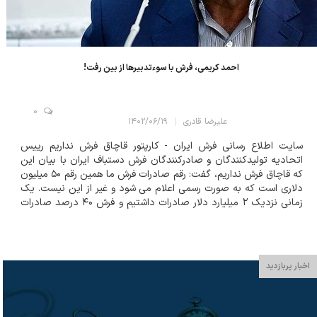
احمد کریمی، فرش با سوءتدبیرها از بین رفت!
0
علیرضا قادری
۱۴۰۲/۰۶/۱۹
سایت اطلاع رسانی فرش ایران - کارپتور قاچاق فرش نداریم رییس
اتحادیه تولیدکنندگان و صادرکنندگان فرش دستباف ایران با بیان این
که قاچاق فرش نداریم، گفت: رقم صادرات فرش ما همین رقم ۵۰ میلیون
دلاری است که به صورت رسمی اعلام می شود و غیر از این نیست. یک
زمانی نزدیک ۲ میلیارد دلار صادرات داشتیم و فرش ۴۰ درصد صادرات
غیرنفتی ما را تشکیل می داد که به دلیل سوءتدبیرها از بین رفت. احمد
کریمی اصفهان...
اخبار پربازدید