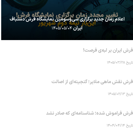
اعلام زمان جدید برگزاری سی‌وسومین نمایشگاه فرش دستباف
ایران
۱۴۰۵/۰۵/۰۴
فرش ایران بر لبه‌ی فرصت!
تاریخ ۱۴۰۵/۰۳/۲۸
فرش نقش ماهی‌ ملایر؛ گنجینه‌ای از اصالت
تاریخ ۱۴۰۵/۰۲/۱۳
فرش فراموش شده؛ شناسنامه‌ای که صادر نشد
تاریخ ۱۴۰۴/۰۴/۱۴