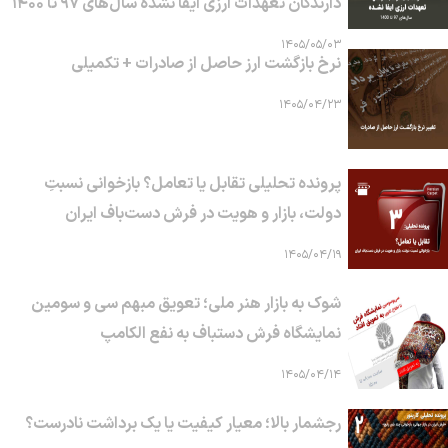
دارندگان تعهدات ارزی ایفا نشده سال‌های ۹۷ تا ۱۴۰۰
۱۴۰۵/۰۵/۰۳
نرخ بازگشت ارز حاصل از صادرات + تکمیلی
۱۴۰۵/۰۴/۲۳
پرونده تحلیلی تقابل یا تعامل؟ بازخوانی نسبتِ
دولت، بازار و هویت در فرش دست‌باف ایران
۱۴۰۵/۰۴/۱۹
شوک به بازار هنر ملی؛ تعویق مبهم سی و سومین
نمایشگاه فرش دستباف به نفع الکامپ
۱۴۰۵/۰۴/۱۴
رجشمار بالا؛ معیار کیفیت یا یک برداشت نادرست؟