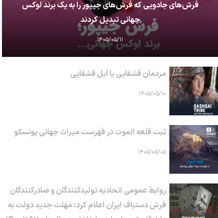
فرش‌های جادویی که فرش‌های جیپور را به یک برند لوکس
جهانی تبدیل کردند
۱۴۰۵/۰۵/۱۱
مردمان قشقایی یا ایل قشقایی
۱۴۰۵/۰۵/۱۰
ثبت قلعه الموت در فهرست میراث جهانی یونسکو
۱۴۰۵/۰۵/۰۵
روابط عمومی اتحادیه تولیدکنندگان و صادرکنندگان
فرش دستباف ایران اعلام کرد: مهلت جدید دولت به