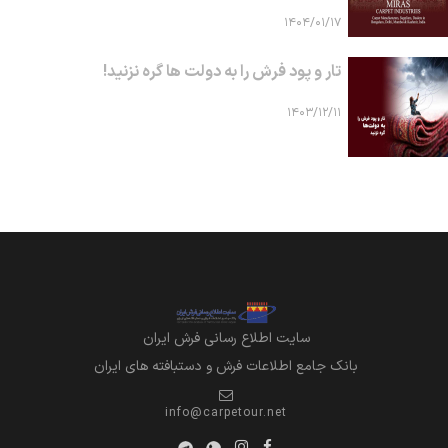
۱۴۰۴/۰۱/۱۷
تار و پود فرش را به دولت ها گره نزنید!
۱۴۰۳/۱۲/۱۱
سايت اطلاع رساني فرش ايران
بانک جامع اطلاعات فرش و دستبافته های ایران
info@carpetour.net