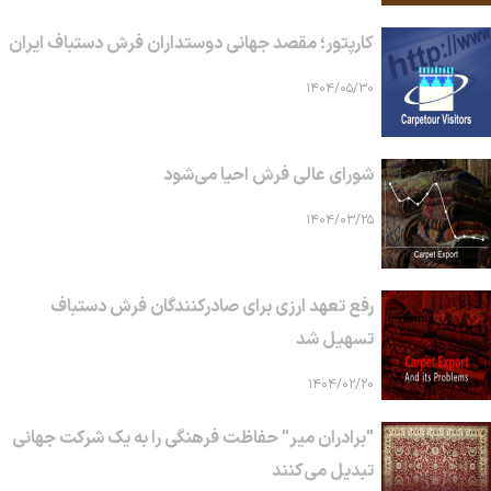
کارپتور؛ مقصد جهانی دوستداران فرش دستباف ایران
۱۴۰۴/۰۵/۳۰
شورای عالی فرش احیا می‌شود
۱۴۰۴/۰۳/۲۵
رفع تعهد ارزی برای صادرکنندگان فرش دستباف
تسهیل شد
۱۴۰۴/۰۲/۲۰
"برادران میر" حفاظت فرهنگی را به یک شرکت جهانی
تبدیل می‌کنند