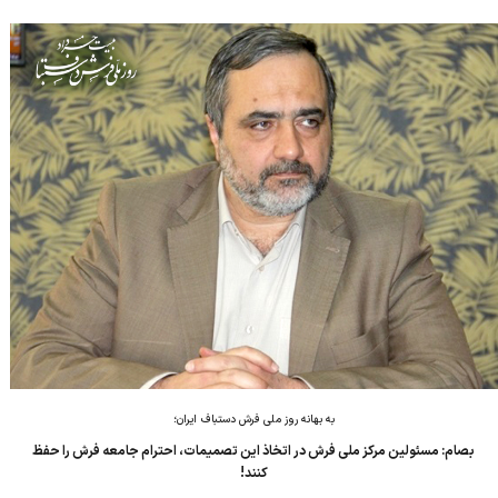
را دچار سردرگمی و گاه زیان و خسارات سنگین کند. پیش از این، در
همین ارتباط...
به بهانه روز ملی فرش دستباف ایران؛
بصام: مسئولین مرکز ملی فرش در اتخاذ این تصمیمات، احترام جامعه فرش را حفظ
کنند!