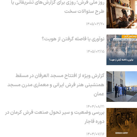
روز ملی فرش؛ روزی برای گزارش‌های تشریفاتی یا
طرح سئوالات سخت
۱۴۰۵/۰۳/۲۰
نوآوری یا فاصله گرفتن از هویت؟
۱۴۰۵/۰۳/۱۵
گزارش ویژه از افتتاح مسجد العرفان در مسقط
همنشینی هنر فرش ایرانی و معماری مدرن مسجد
عمان
۱۴۰۴/۰۸/۲۱
بررسی وضعیت و سیر تحول صنعت فرش کرمان در
دوره قاجار
۱۴۰۴/۰۷/۱۶