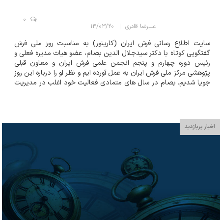
0
علیرضا قادری
۱۴/۰۳/۲۰
سایت اطلاع رسانی فرش ایران (کارپتور) به مناسبت روز ملی فرش
گفتگویی کوتاه با دکتر سیدجلال الدین بصام، عضو هیات مدیره فعلی و
رئیس دوره چهارم و پنجم انجمن علمی فرش ایران و معاون قبلی
پژوهشی مرکز ملی فرش ایران به عمل آورده ایم و نظر او را درباره این روز
جویا شدیم. بصام در سال های متمادی فعالیت خود اغلب در مدیریت
های مختلف آموزشی، پژوهشی مشغول بوده و سابقه مدیریت شرکت
سهامی فرش ایران را نیز...
اخبار پربازدید