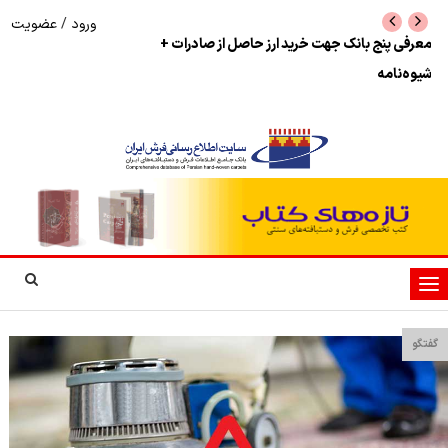
ورود
/
عضویت
نرخ بازگشت ارز حاصل از صادرات + تکمیلی
شوک به بازار هنر م
نمایشگاه فرش دستبا
تغییر
وضعیت
ناوبری
گفتگو