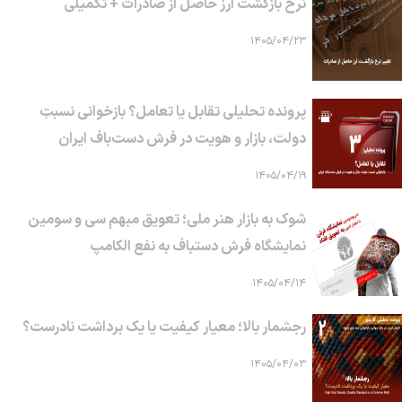
نرخ بازگشت ارز حاصل از صادرات + تکمیلی
۱۴۰۵/۰۴/۲۳
پرونده تحلیلی تقابل یا تعامل؟ بازخوانی نسبتِ
دولت، بازار و هویت در فرش دست‌باف ایران
۱۴۰۵/۰۴/۱۹
شوک به بازار هنر ملی؛ تعویق مبهم سی و سومین
نمایشگاه فرش دستباف به نفع الکامپ
۱۴۰۵/۰۴/۱۴
رجشمار بالا؛ معیار کیفیت یا یک برداشت نادرست؟
۱۴۰۵/۰۴/۰۳