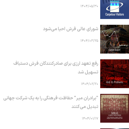
۱۴۰۴/۰۵/۳۰
شورای عالی فرش احیا می‌شود
۱۴۰۴/۰۳/۲۵
رفع تعهد ارزی برای صادرکنندگان فرش دستباف
تسهیل شد
۱۴۰۴/۰۲/۲۰
"برادران میر" حفاظت فرهنگی را به یک شرکت جهانی
تبدیل می‌کنند
۱۴۰۴/۰۱/۱۷