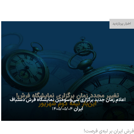
استودیو Abrash بی تردید از دسته دوم است &mdash تازه ت...
اخبار پربازدید
اعلام زمان جدید برگزاری سی‌وسومین نمایشگاه فرش دستباف
ایران
۱۴۰۵/۰۵/۰۴
فرش ایران بر لبه‌ی فرصت!