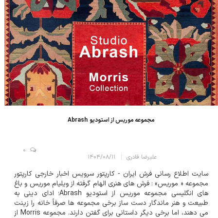
مجموعه موریس از استودیو Abrash
0
علیرضا قادری
۱۴۰۴/۰۸/۱۱
سایت اطلاع رسانی فرش ایران - کارپتور سرویس اخبار خارجی کارپتور
مجموعه « موریس» : فرش های هنری الهام گرفته از ویلیام موریس و باغ
های انگلیسی مجموعه موریس از استودیو Abrash؛ ادای دینی به
طبیعت و هنر ماندگار دست ساز برخی مجموعه ها صرفاً خانه را زینت
می دهند، اما برخی دیگر داستانی برای گفتن دارند. مجموعه Morris از