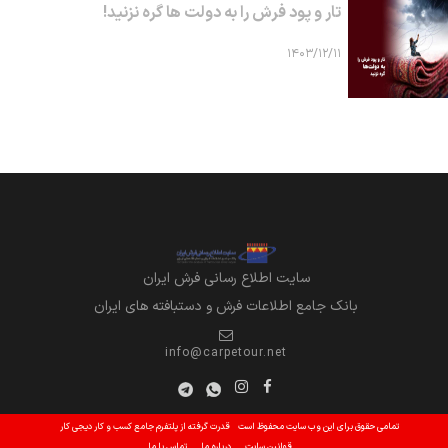
تار و پود فرش را به دولت ها گره نزنید!
۱۴۰۳/۱۲/۱۱
سايت اطلاع رساني فرش ايران
بانک جامع اطلاعات فرش و دستبافته های ایران
info@carpetour.net
تمامی حقوق برای این وب سایت محفوظ است
قدرت گرفته از پلتفرم جامع کسب و کار دیجی کار
قوانین سایت
درباره ما
تماس با ما