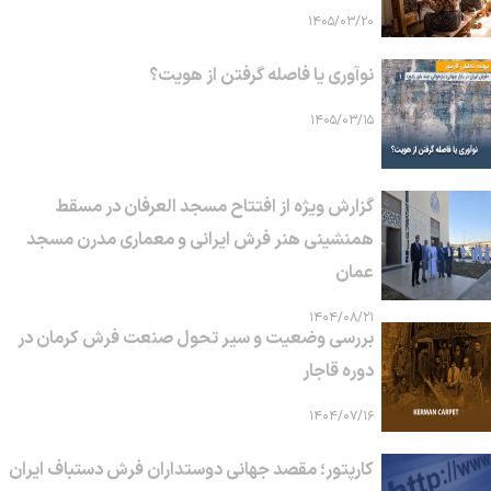
۱۴۰۵/۰۳/۲۰
نوآوری یا فاصله گرفتن از هویت؟
۱۴۰۵/۰۳/۱۵
گزارش ویژه از افتتاح مسجد العرفان در مسقط
همنشینی هنر فرش ایرانی و معماری مدرن مسجد
عمان
۱۴۰۴/۰۸/۲۱
بررسی وضعیت و سیر تحول صنعت فرش کرمان در
دوره قاجار
۱۴۰۴/۰۷/۱۶
کارپتور؛ مقصد جهانی دوستداران فرش دستباف ایران