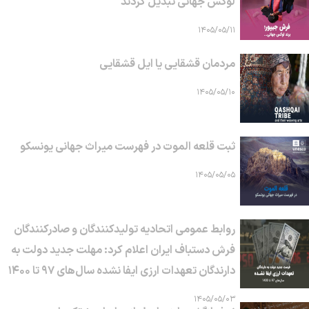
لوکس جهانی تبدیل کردند
۱۴۰۵/۰۵/۱۱
مردمان قشقایی یا ایل قشقایی
۱۴۰۵/۰۵/۱۰
ثبت قلعه الموت در فهرست میراث جهانی یونسکو
۱۴۰۵/۰۵/۰۵
روابط عمومی اتحادیه تولیدکنندگان و صادرکنندگان
فرش دستباف ایران اعلام کرد: مهلت جدید دولت به
دارندگان تعهدات ارزی ایفا نشده سال‌های ۹۷ تا ۱۴۰۰
۱۴۰۵/۰۵/۰۳