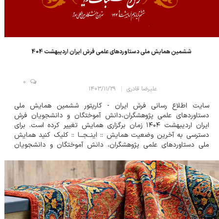
ششمین همایش ملی دستاوردهای علمی فرش ایران اردیبهشت 404
0
علیرضا قادری
۱۴۰۳/۱۱/۲۹
سایت اطلاع رسانی فرش ایران - کارپتور ششمین همایش ملی
دستاوردهای علمی پژوهشگران،دانش آموختگان و دانشجویان فرش
ایران اردیبهشت ۱۴۰۴ زمان برگزاری همایش تغییر کرده است. برای
دسترسی به آخرین وضعیت همایش :: اینــجــا :: کلیک کنید همایش
ملی دستاوردهای علمی پژوهشگران، دانش آموختگان و دانشجویان
فرش ایران نظام آموزش عالی فرش به تربیت نیروهای متخصص برای
صنعت فرش ایرانی می پردازد. ای...