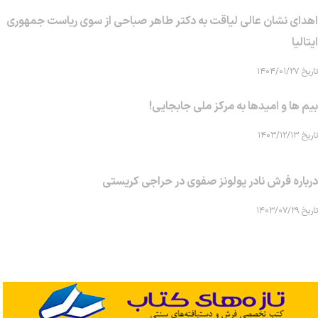
اهدای نشان عالی لیاقت به دکتر طاهر صباحی از سوی ریاست جمهوری
ایتالیا
تاریخ ۱۴۰۴/۰۱/۲۷
بیم ها و امیدها به مرکز ملی جابجایی!
تاریخ ۱۴۰۳/۱۲/۱۳
درباره فرش نادر پولونز صفوی در حراجی کریستی
تاریخ ۱۴۰۳/۰۷/۲۹