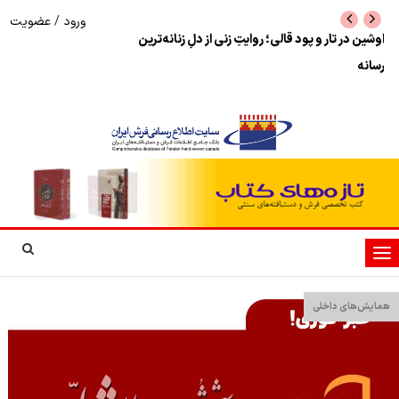
ورود
/
عضویت
ترکش‌های جنگ ایران-آمریکا بزرگترین نمایشگاه فرش
تغییر جایگاه صنعت 
دستباف آسیا را لغو کرد
جهانی بازار
تغییر
وضعیت
ناوبری
همایش‌های داخلی