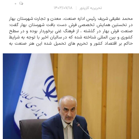
0
تحریریه کارپتور
۱۴۰۳/۰۷/۱۸
محمد عقیقی شریف رئیس اداره صنعت، معدن و تجارت شهرستان بهار
در نخستین همایش تخصصی فرش دست بافت شهرستان بهار گفت:
صنعت فرش بهار در گذشته ، از فرهنگ غنی برخوردار بوده و در سطح
کشوری و بین المللی شناخته شده که در سالیان اخیر با توجه به شرایط
حاکم بر اقتصاد کشور و تحریم های تحمیل شده این هنر صنعت به
فراموشی سپرده شده است. ۱۴۰۳ ۰۷ ۱۸- سایت اطلاع رسانی فرش ایران
- کارپتور رئیس اداره صنعت، م...