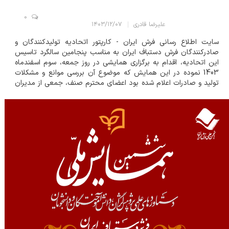
0
علیرضا قادری
۱۴۰۳/۱۲/۰۷
سایت اطلاع رسانی فرش ایران - کارپتور اتحادیه تولیدکنندگان و
صادرکنندگان فرش دستباف ایران به مناسب پنجامین سالگرد تاسیس
این اتحادیه، اقدام به برگزاری همایشی در روز جمعه، سوم اسفندماه
1403 نموده در این همایش که موضوع آن بررسی موانع و مشکلات
تولید و صادرات اعلام شده بود اعضای محترم صنف، جمعی از مدیران
دستگاه های ذیربط دولتی و نیز تعدادی از نمایندگان مجلس، برای
شرکت در این همایش دعوت به عمل آورد....