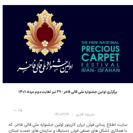
اصفهان به نمایش درآمد، راه یافتند. در نهایت اسامی برگزیدگان
اولین...
برگزاری اولین جشنواره ملی قالی فاخر - 29 تیر لغایت دوم مرداد 1401
0
علیرضا قادری
۱۴/۰۳/۲۴
سایت اطلاع رسانی فرش ایران کارپتور اولین جشنواره ملی قالی فاخر، که
با همکاری تشکل های صنفی فرش دستباف و سازمان های صمت استان