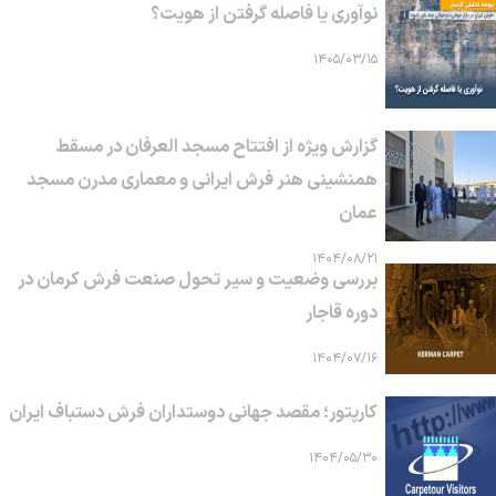
نوآوری یا فاصله گرفتن از هویت؟
۱۴۰۵/۰۳/۱۵
گزارش ویژه از افتتاح مسجد العرفان در مسقط
همنشینی هنر فرش ایرانی و معماری مدرن مسجد
عمان
۱۴۰۴/۰۸/۲۱
بررسی وضعیت و سیر تحول صنعت فرش کرمان در
دوره قاجار
۱۴۰۴/۰۷/۱۶
کارپتور؛ مقصد جهانی دوستداران فرش دستباف ایران
۱۴۰۴/۰۵/۳۰