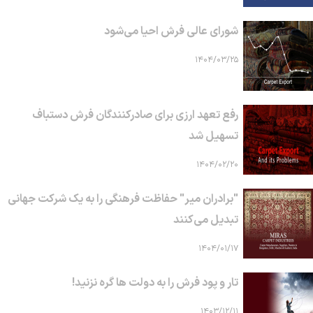
شورای عالی فرش احیا می‌شود
۱۴۰۴/۰۳/۲۵
رفع تعهد ارزی برای صادرکنندگان فرش دستباف
تسهیل شد
۱۴۰۴/۰۲/۲۰
"برادران میر" حفاظت فرهنگی را به یک شرکت جهانی
تبدیل می‌کنند
۱۴۰۴/۰۱/۱۷
تار و پود فرش را به دولت ها گره نزنید!
۱۴۰۳/۱۲/۱۱