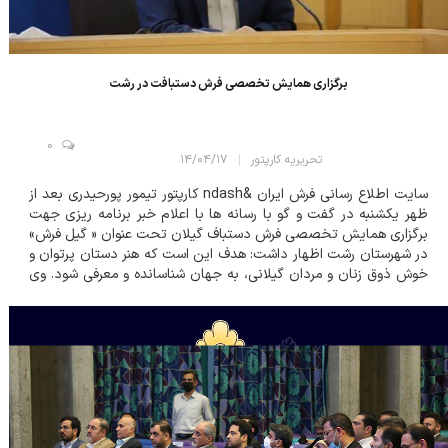
برگزاری همایش تخصصی فرش دستبافت در رشت
0
تحریریه کارپتور
۱۴/۰۴/۱۷
سایت اطلاع رسانی فرش ایران &ndash کارپتور تیمور پورحیدری بعد از
ظهر یکشنبه در گفت و گو با رسانه ها با اعلام خبر برنامه ریزی جهت
برگزاری همایش تخصصی فرش دستباف گیلان تحت عنوان « گیل فرش»
در شهرستان رشت اظهار داشت: هدف این است که هنر دستان پرتوان و
خوش ذوق زنان و مردان گیلانی، به جهان شناسانده و معرفی شود. وی
فعالیت بیش از ۱۳ هزار بافنده فرش و گلیم در سراسر گیلان را فرصتی
عظیم...