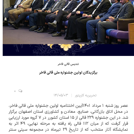
تندیس قالی فاخر
برگزیدگان اولین جشنواره ملی قالی فاخر
0
تحریریه کارپتور
۱۴/۰۵/۰۳
عصر روز شنبه ۱ مرداد ۱۴۰۱آیین اختتامیه اولین جشنواره ملی قالی فاخر،
در محل اتاق بازرگانی، صنایع، معادن و کشاورزی استان اصفهان برگزار
شد. در این جشنواره ۲۲۹ قالی از ۱۵ استان کشورر در ۷ گروه مورد ارزیابی
قرار گرفت که از میان ۱۱۲ قالی راه یافته به مرحله نهایی، ۴۹ اثر به
نمایشگاه آثار منتخب که از تاریخ ۲۹ تیرماه در مجموعه سیتی سنتر