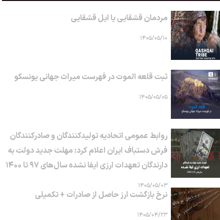
مردمان قشقایی یا ایل قشقایی
۱۴۰۵/۰۵/۱۰
ثبت قلعه الموت در فهرست میراث جهانی یونسکو
۱۴۰۵/۰۵/۰۵
روابط عمومی اتحادیه تولیدکنندگان و صادرکنندگان
فرش دستباف ایران اعلام کرد: مهلت جدید دولت به
دارندگان تعهدات ارزی ایفا نشده سال‌های ۹۷ تا ۱۴۰۰
۱۴۰۵/۰۵/۰۳
نرخ بازگشت ارز حاصل از صادرات + تکمیلی
۱۴۰۵/۰۴/۲۳