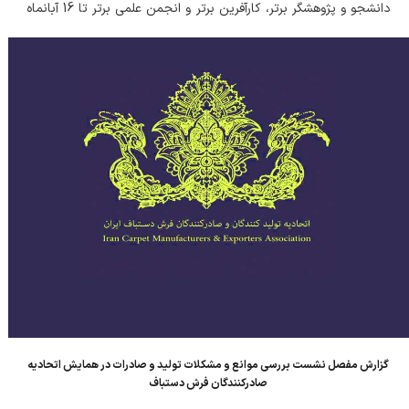
دانشجو و پژوهشگر برتر، کارآفرین برتر و انجمن علمی برتر تا 16 آبانماه
1404 تمدید شد. جهت اطلاع از شرایط و دریافت فرم بخش های
مختلف همایش...
گزارش مفصل نشست بررسی موانع و مشکلات تولید و صادرات در همایش اتحادیه
صادرکنندگان فرش دستباف