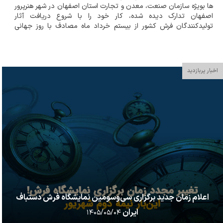
ها بویژه سازمان صنعت، معدن و تجارت استان اصفهان در شهر هنرپرور
اصفهان تدارک دیده شده، کار خود را با شروع دریافت آثار
تولیدکنندگان فرش کشور از بیستم خرداد ماه مصادف با روز جهانی
صنایع دستی و همزمان با روز ملـی فرش دستباف ایران، آغاز کرده است.
مجتمع توسعه ارتباطات پ...
اخبار پربازدید
اعلام زمان جدید برگزاری سی‌وسومین نمایشگاه فرش دستباف
ایران
۱۴۰۵/۰۵/۰۴