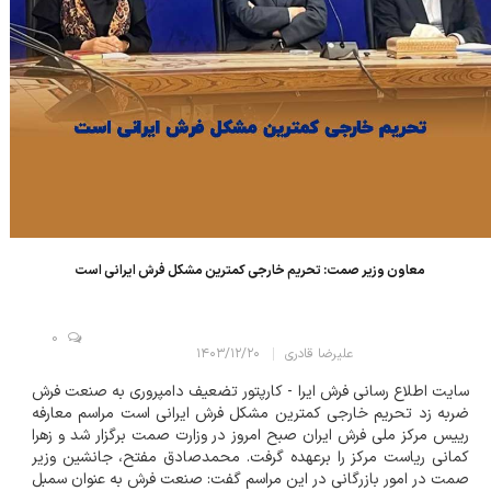
معاون وزیر صمت: تحریم خارجی کمترین مشکل فرش ایرانی است
0
علیرضا قادری
۱۴۰۳/۱۲/۲۰
سایت اطلاع رسانی فرش ایرا - کارپتور تضعیف دامپروری به صنعت فرش
ضربه زد تحریم خارجی کمترین مشکل فرش ایرانی است مراسم معارفه
رییس مرکز ملی فرش ایران صبح امروز در وزارت صمت برگزار شد و زهرا
کمانی ریاست مرکز را برعهده گرفت. محمدصادق مفتح، جانشین وزیر
صمت در امور بازرگانی در این مراسم گفت: صنعت فرش به عنوان سمبل