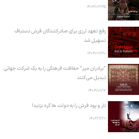
۱۴۰۴/۰۳/۲۵
رفع تعهد ارزی برای صادرکنندگان فرش دستباف
تسهیل شد
۱۴۰۴/۰۲/۲۰
"برادران میر" حفاظت فرهنگی را به یک شرکت جهانی
تبدیل می‌کنند
۱۴۰۴/۰۱/۱۷
تار و پود فرش را به دولت ها گره نزنید!
۱۴۰۳/۱۲/۱۱