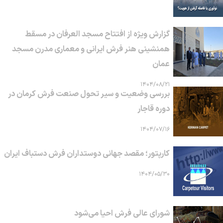
گزارش ویژه از افتتاح مسجد العرفان در مسقط
همنشینی هنر فرش ایرانی و معماری مدرن مسجد
عمان
۱۴۰۴/۰۸/۲۱
بررسی وضعیت و سیر تحول صنعت فرش کرمان در
دوره قاجار
۱۴۰۴/۰۷/۱۶
کارپتور؛ مقصد جهانی دوستداران فرش دستباف ایران
۱۴۰۴/۰۵/۳۰
شورای عالی فرش احیا می‌شود