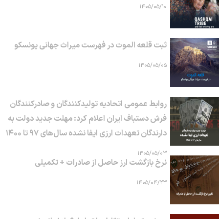
۱۴۰۵/۰۵/۱۰
ثبت قلعه الموت در فهرست میراث جهانی یونسکو
۱۴۰۵/۰۵/۰۵
روابط عمومی اتحادیه تولیدکنندگان و صادرکنندگان
فرش دستباف ایران اعلام کرد: مهلت جدید دولت به
دارندگان تعهدات ارزی ایفا نشده سال‌های ۹۷ تا ۱۴۰۰
۱۴۰۵/۰۵/۰۳
نرخ بازگشت ارز حاصل از صادرات + تکمیلی
۱۴۰۵/۰۴/۲۳