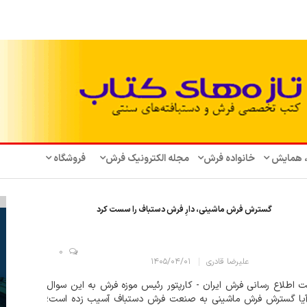
، همایش‌
خانواده فرش
مجله الکترونیک فرش
فروشگاه
گسترش فرش ماشینی، دارِ فرش دستباف را سست کرد
0
علیرضا قادری
۱۴۰۵/۰۴/۰۱
 اطلاع رسانی فرش ایران - کارپتور رئیس موزه فرش به این سوال
آیا گسترش فرش ماشینی به صنعت فرش دستباف آسیب زده است؛