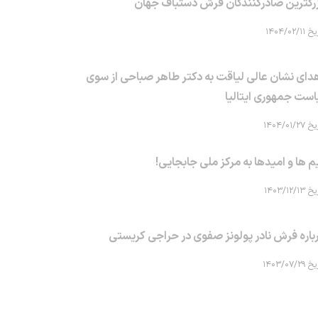
رگترین صادرکنندگان فرش دستباف جهان
۱۴۰۴/۰۲/۱۱
دای نشان عالی لیاقت به دکتر طاهر صباحی از سوی
است جمهوری ایتالیا
۱۴۰۴/۰۱/۲۷
م ها و امیدها به مرکز ملی جابجایی!
۱۴۰۳/۱۲/۱۳
باره فرش نادر پولونز صفوی در حراجی کریستی
۱۴۰۳/۰۷/۲۹