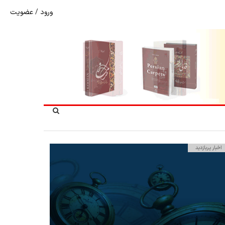
ورود
/
عضویت
نرخ بازگشت ارز حاصل از صادرات + تکمیلی
اخبار پربازدید