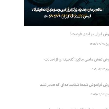
اعلام زمان جدید برگزاری سی‌وسومین نمایشگاه
فرش دستباف ایران
۱۴۰۵/۰۵/۰۴
ش ایران بر لبه‌ی فرصت!
۱۴۰۵/۰۳/۲۸
ش نقش ماهی‌ ملایر؛ گنجینه‌ای از اصالت
۱۴۰۵/۰۲/۱۳
ش فراموش شده؛ شناسنامه‌ای که صادر نشد
۱۴۰۴/۰۴/۱۴