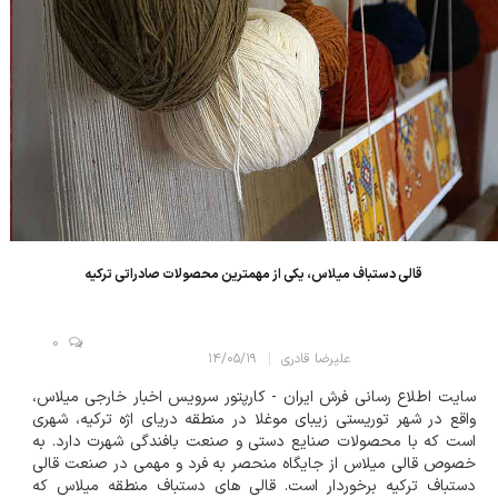
قالی دستباف میلاس، یکی از مهمترین محصولات صادراتی ترکیه
0
علیرضا قادری
۱۴/۰۵/۱۹
سایت اطلاع رسانی فرش ایران - کارپتور سرویس اخبار خارجی میلاس،
واقع در شهر توریستی زیبای موغلا در منطقه دریای اژه ترکیه، شهری
است که با محصولات صنایع دستی و صنعت بافندگی شهرت دارد. به
خصوص قالی میلاس از جایگاه منحصر به فرد و مهمی در صنعت قالی
دستباف ترکیه برخوردار است. قالی های دستباف منطقه میلاس که