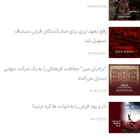
۱۴۰۴/۰۳/۲۵
رفع تعهد ارزی برای صادرکنندگان فرش دستباف
تسهیل شد
۱۴۰۴/۰۲/۲۰
"برادران میر" حفاظت فرهنگی را به یک شرکت جهانی
تبدیل می‌کنند
۱۴۰۴/۰۱/۱۷
تار و پود فرش را به دولت ها گره نزنید!
۱۴۰۳/۱۲/۱۱