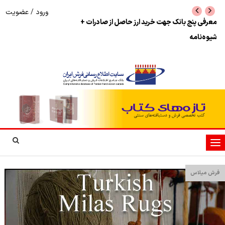
ورود
/
عضویت
نرخ بازگشت ارز حاصل از صادرات + تکمیلی
شوک به بازار هنر م
نمایشگاه فرش دستبا
تغییر
وضعیت
ناوبری
فرش میلاس