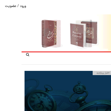
ورود
/
عضویت
شوک به بازار هنر ملی؛ تعویق مبهم سی و سومین نمایشگاه ف
اخبار پربازدید