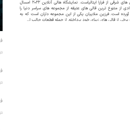
قالی های شرقی از فرارا ایتالیاست. نمایشگاه هالی آنلاین ۲۰۲۲ امسال
دی از متنوع ترین قالی های عتیقه از مجموعه های سراسر دنیا را
آورده است. فرزین ملاییان یکی از این مجموعه داران است که به
ه برخی از قالی های زیبای خود پرداخته. از جمله قطعات جالب ا...
فر
تاریخ 
فر
تاریخ 
فر
تاریخ 