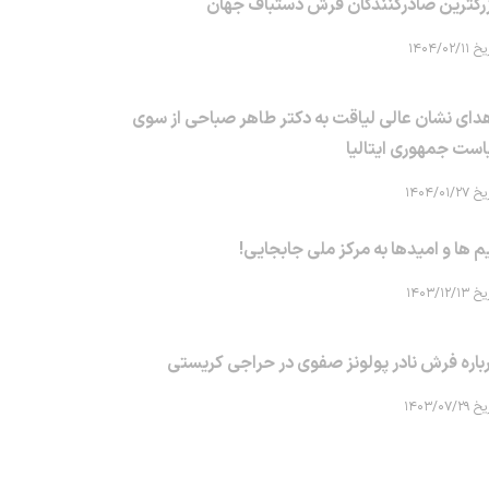
رگترین صادرکنندگان فرش دستباف جهان
۱۴۰۴/۰۲/۱۱
دای نشان عالی لیاقت به دکتر طاهر صباحی از سوی
است جمهوری ایتالیا
۱۴۰۴/۰۱/۲۷
م ها و امیدها به مرکز ملی جابجایی!
۱۴۰۳/۱۲/۱۳
باره فرش نادر پولونز صفوی در حراجی کریستی
۱۴۰۳/۰۷/۲۹