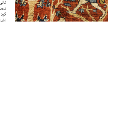
تعدا
گرد 
ارای