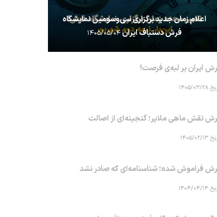
اعلام زمان جدید برگزاری سی‌وسومین نمایشگاه
فرش دستباف ایران
۱۴۰۵/۰۵/۰۴
ش ایران بر لبه‌ی فرصت!
۱۴۰۵/۰۳/۲۸
ش نقش ماهی‌ ملایر؛ گنجینه‌ای از اصالت
۱۴۰۵/۰۲/۱۳
ش فراموش شده؛ شناسنامه‌ای که صادر نشد
۱۴۰۴/۰۴/۱۴