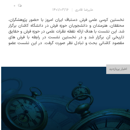
0
علیرضا قادری
۱۴۰۱/۰۳/۱۶
نخستین کرسی علمی فرش دستباف ایران امروز با حضور پژوهشگران،
محققان، هنرمندان و دانشجویان حوزه فرش در دانشگاه کاشان برگزار
شد. این نشست با هدف ارائه نقطه نظرات علمی در حوزه فرش و حقایق
تاریخی آن برگزار شد و در نخستین نشست در رابطه با فرش های
مقصود کاشانی بحث و تبادل نظر صورت گرفت. در این نشست عضو
کمیته هنری کرسی های نظریه پردازی شورای عالی انقلاب فرهنگی با اشاره
به اهداف برگزاری این کرسی...
اخبار پربازدید