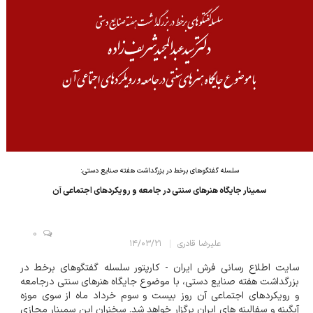
سلسله گفتگوهای برخط در بزرگداشت هفته صنایع دستی:
سمینار جایگاه هنرهای سنتی در جامعه و رویکردهای اجتماعی آن
0
علیرضا قادری
۱۴/۰۳/۲۱
سایت اطلاع رسانی فرش ایران - کارپتور سلسله گفتگوهای برخط در
بزرگداشت هفته صنایع دستی، با موضوع جایگاه هنرهای سنتی درجامعه
و رویکردهای اجتماعی آن روز بیست و سوم خرداد ماه از سوی موزه
آبگینه و سفالینه های ایران برگزار خواهد شد. سخنران این سمینار مجازی