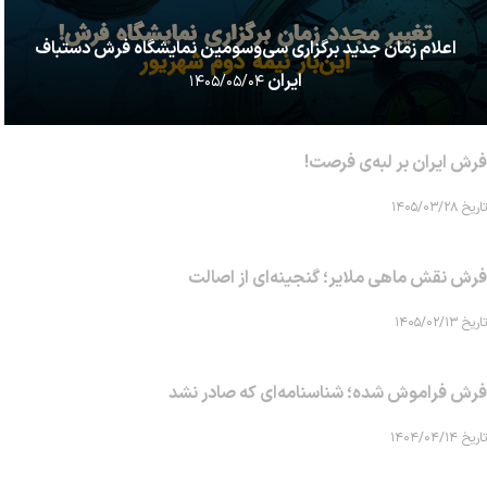
اعلام زمان جدید برگزاری سی‌وسومین نمایشگاه فرش دستباف
ایران
۱۴۰۵/۰۵/۰۴
فرش ایران بر لبه‌ی فرصت!
تاریخ ۱۴۰۵/۰۳/۲۸
فرش نقش ماهی‌ ملایر؛ گنجینه‌ای از اصالت
تاریخ ۱۴۰۵/۰۲/۱۳
فرش فراموش شده؛ شناسنامه‌ای که صادر نشد
تاریخ ۱۴۰۴/۰۴/۱۴