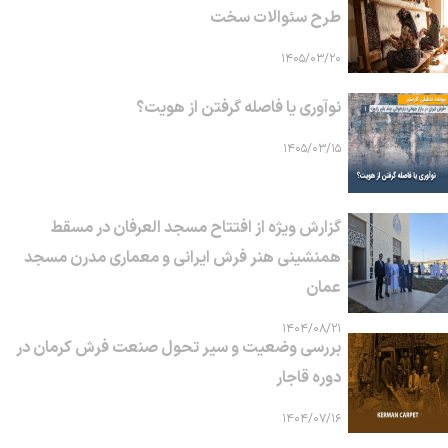
طرح سئوالات سخت
۱۴۰۵/۰۳/۲۰
نوآوری یا فاصله گرفتن از هویت؟
۱۴۰۵/۰۳/۱۵
گزارش ویژه از افتتاح مسجد العرفان در مسقط
همنشینی هنر فرش ایرانی و معماری مدرن مسجد
عمان
۱۴۰۴/۰۸/۲۱
بررسی وضعیت و سیر تحول صنعت فرش کرمان در
دوره قاجار
۱۴۰۴/۰۷/۱۶