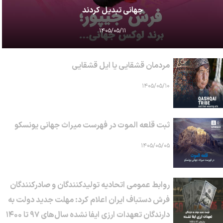
جهانی تبدیل کردند
۱۴۰۵/۰۵/۱۱
مردمان قشقایی یا ایل قشقایی
۱۴۰۵/۰۵/۱۰
ثبت قلعه الموت در فهرست میراث جهانی یونسکو
۱۴۰۵/۰۵/۰۵
روابط عمومی اتحادیه تولیدکنندگان و صادرکنندگان
فرش دستباف ایران اعلام کرد: مهلت جدید دولت به
دارندگان تعهدات ارزی ایفا نشده سال‌های ۹۷ تا ۱۴۰۰