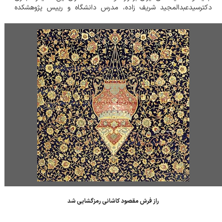
دکترسیدعبدالمجید شریف زاده، مدرس دانشگاه و رییس پژوهشکده
هنرهای سنتی وزارت میراث فرهنگی است. علاقمندان برای شرکت در این
نشست مجازی می توا...
راز فرش مقصود کاشانی رمزگشایی شد