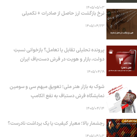
۱۴۰۵/۰۵/۰۳
نرخ بازگشت ارز حاصل از صادرات + تکمیلی
۱۴۰۵/۰۴/۲۳
پرونده تحلیلی تقابل یا تعامل؟ بازخوانی نسبتِ
دولت، بازار و هویت در فرش دست‌باف ایران
۱۴۰۵/۰۴/۱۹
شوک به بازار هنر ملی؛ تعویق مبهم سی و سومین
نمایشگاه فرش دستباف به نفع الکامپ
۱۴۰۵/۰۴/۱۴
رجشمار بالا؛ معیار کیفیت یا یک برداشت نادرست؟
۱۴۰۵/۰۴/۰۳