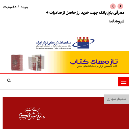
ورود
/
عضویت
معرفی پنج بانک جهت خرید ارز حاصل از صادرات +
نرخ بازگشت ارز حاصل
شیوه‌نامه
تغییر
وضعیت
ناوبری
سمینار مجازی