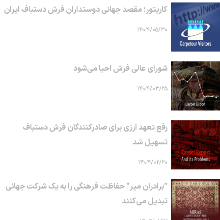
کارپتور؛ مقصد جهانی دوستداران فرش دستباف ایران
۱۴۰۴/۰۵/۳۰
شورای عالی فرش احیا می‌شود
۱۴۰۴/۰۳/۲۵
رفع تعهد ارزی برای صادرکنندگان فرش دستباف
تسهیل شد
۱۴۰۴/۰۲/۲۰
"برادران میر" حفاظت فرهنگی را به یک شرکت جهانی
تبدیل می‌کنند