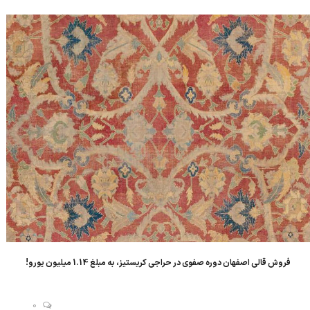
نگهداری می شوند، نمادی از کمال هنر قالی بافی ایران د...
فروش قالی اصفهان دوره صفوی در حراجی کریستیز، به مبلغ 1.14 میلیون یورو!
0