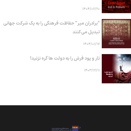
۱۴۰۴/۰۲/۲۰
"برادران میر" حفاظت فرهنگی را به یک شرکت جهانی
تبدیل می‌کنند
۱۴۰۴/۰۱/۱۷
تار و پود فرش را به دولت ها گره نزنید!
۱۴۰۳/۱۲/۱۱