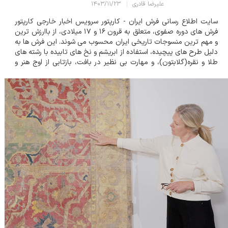
علیرضا قادری
۱۴۰۳/۱۱/۲۳
سایت اطلاع رسانی فرش ایران - کارپتور سرویس اخبار خارجی کارپتور
فرش های دوره صفوی، متعلق به قرون ۱۶ و ۱۷ میلادی، از باارزش ترین
و مهم ترین منسوجات تاریخی ایران محسوب می شوند. این فرش ها به
دلیل طرح های پیچیده، استفاده از ابریشم و نخ های تابیده با رشته های
طلا و نقره(گلابتون)، و مهارت بی نظیر در بافت، بازتابی از اوج هنر و
فرهنگ ایران در دوران سلسله صفوی هستند. بسیاری از نمونه های
بافته...