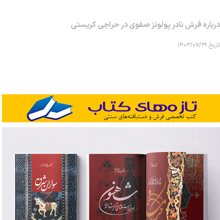
درباره فرش نادر پولونز صفوی در حراجی کریستی
تاریخ ۱۴۰۳/۰۷/۲۹