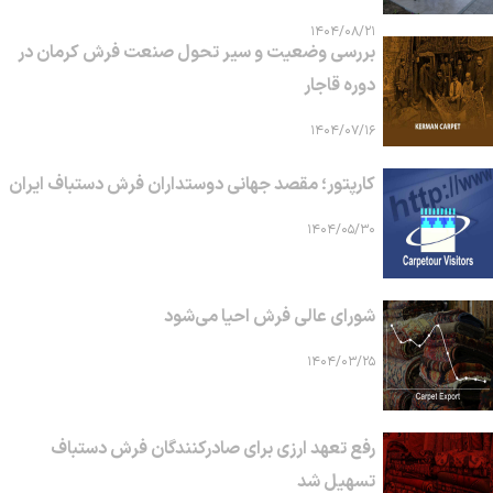
۱۴۰۴/۰۸/۲۱
بررسی وضعیت و سیر تحول صنعت فرش کرمان در
دوره قاجار
۱۴۰۴/۰۷/۱۶
کارپتور؛ مقصد جهانی دوستداران فرش دستباف ایران
۱۴۰۴/۰۵/۳۰
شورای عالی فرش احیا می‌شود
۱۴۰۴/۰۳/۲۵
رفع تعهد ارزی برای صادرکنندگان فرش دستباف
تسهیل شد