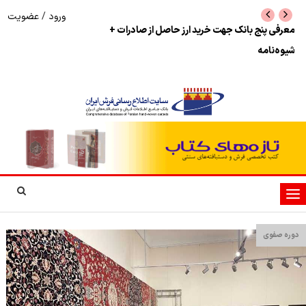
ورود
/
عضویت
نرخ بازگشت ارز حاصل از صادرات + تکمیلی
شوک به بازار هنر م
نمایشگاه فرش دستبا
تغییر
وضعیت
ناوبری
دوره صفوی