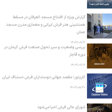
گزارش ویژه از افتتاح مسجد العرفان در مسقط
همنشینی هنر فرش ایرانی و معماری مدرن مسجد
عمان
۱۴۰۴/۰۸/۲۱
بررسی وضعیت و سیر تحول صنعت فرش کرمان در
دوره قاجار
۱۴۰۴/۰۷/۱۶
کارپتور؛ مقصد جهانی دوستداران فرش دستباف ایران
۱۴۰۴/۰۵/۳۰
شورای عالی فرش احیا می‌شود