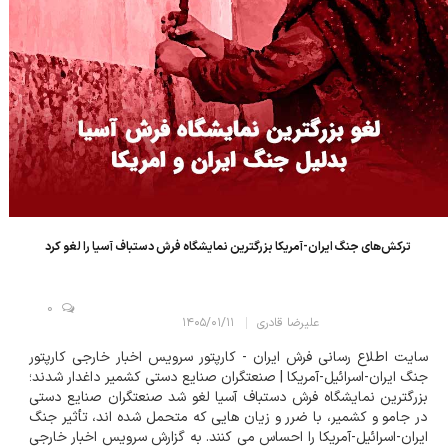
ترکش‌های جنگ ایران-آمریکا بزرگترین نمایشگاه فرش دستباف آسیا را لغو کرد
0
علیرضا قادری
۱۴۰۵/۰۱/۱۱
سایت اطلاع رسانی فرش ایران - کارپتور سرویس اخبار خارجی کارپتور
جنگ ایران-اسرائیل-آمریکا | صنعتگران صنایع دستی کشمیر داغدار شدند؛
بزرگترین نمایشگاه فرش دستباف آسیا لغو شد صنعتگران صنایع دستی
در جامو و کشمیر، با ضرر و زیان هایی که متحمل شده اند، تأثیر جنگ
ایران-اسرائیل-آمریکا را احساس می کنند. به گزارش سرویس اخبار خارجی