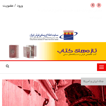
ورود
/
عضویت
معرفی پنج بانک جهت خرید ارز حاصل از صادرات +
نرخ بازگشت ارز حاصل
شیوه‌نامه
تغییر
وضعیت
ناوبری
جنگ ایران و آمریکا