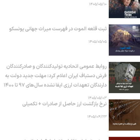
۱۴۰۵/۰۵/۱۰
ثبت قلعه الموت در فهرست میراث جهانی یونسکو
۱۴۰۵/۰۵/۰۵
روابط عمومی اتحادیه تولیدکنندگان و صادرکنندگان
فرش دستباف ایران اعلام کرد: مهلت جدید دولت به
دارندگان تعهدات ارزی ایفا نشده سال‌های ۹۷ تا ۱۴۰۰
۱۴۰۵/۰۵/۰۳
نرخ بازگشت ارز حاصل از صادرات + تکمیلی
۱۴۰۵/۰۴/۲۳