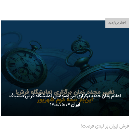
کارپتور به نقل از خبر ۳۱ مارس ۲۰۲۶ (11 فروردین 1405) پایگاه...
اخبار پربازدید
اعلام زمان جدید برگزاری سی‌وسومین نمایشگاه فرش دستباف
ایران
۱۴۰۵/۰۵/۰۴
فرش ایران بر لبه‌ی فرصت!