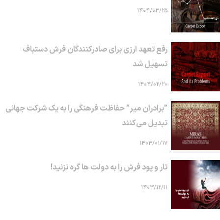
۱۴۰۴/۰۳/۲۵
رفع تعهد ارزی برای صادرکنندگان فرش دستباف
تسهیل شد
۱۴۰۴/۰۲/۲۰
"برادران میر" حفاظت فرهنگی را به یک شرکت جهانی
تبدیل می‌کنند
۱۴۰۴/۰۱/۱۷
تار و پود فرش را به دولت ها گره نزنید!
۱۴۰۳/۱۲/۱۱