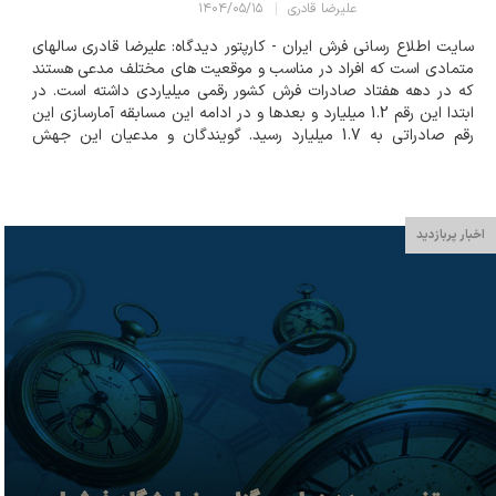
علیرضا قادری
۱۴۰۴/۰۵/۱۵
سایت اطلاع رسانی فرش ایران - کارپتور دیدگاه: علیرضا قادری سالهای
متمادی است که افراد در مناسب و موقعیت های مختلف مدعی هستند
که در دهه هفتاد صادرات فرش کشور رقمی میلیاردی داشته است. در
ابتدا این رقم 1.2 میلیارد و بعدها و در ادامه این مسابقه آمارسازی این
رقم صادراتی به 1.7 میلیارد رسید. گویندگان و مدعیان این جهش
انفجاری از آنجا که هیچ مرجعی از آنان بابت ادعاهایشان مدرکی...
اخبار پربازدید