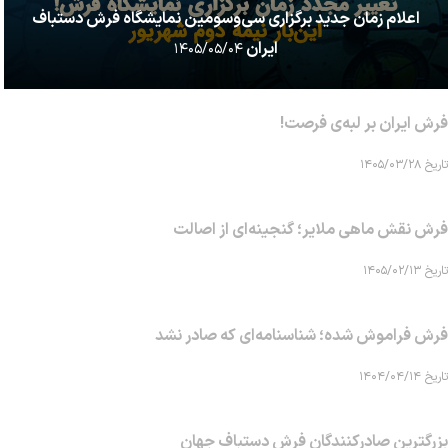
اعلام زمان جدید برگزاری سی‌وسومین نمایشگاه فرش دستباف
ایران
۱۴۰۵/۰۵/۰۴
فرش ایران بر لبه‌ی فرصت!
تاریخ ۱۴۰۵/۰۳/۲۸
فرش نقش ماهی‌ ملایر؛ گنجینه‌ای از اصالت
تاریخ ۱۴۰۵/۰۲/۱۳
فرش فراموش شده؛ شناسنامه‌ای که صادر نشد
تاریخ ۱۴۰۴/۰۴/۱۴
بزرگترین صادرکنندگان فرش دستباف جهان