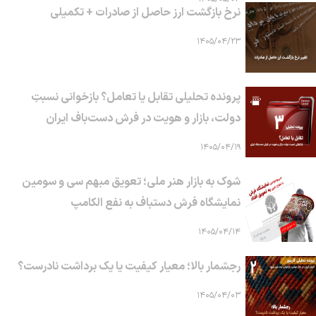
نرخ بازگشت ارز حاصل از صادرات + تکمیلی
۱۴۰۵/۰۴/۲۳
پرونده تحلیلی تقابل یا تعامل؟ بازخوانی نسبتِ
دولت، بازار و هویت در فرش دست‌باف ایران
۱۴۰۵/۰۴/۱۹
شوک به بازار هنر ملی؛ تعویق مبهم سی و سومین
نمایشگاه فرش دستباف به نفع الکامپ
۱۴۰۵/۰۴/۱۴
رجشمار بالا؛ معیار کیفیت یا یک برداشت نادرست؟
۱۴۰۵/۰۴/۰۳