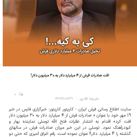
افت صادرات فرش از ۴ میلیارد دلار به ۳۰ میلیون دلار!
0
علیرضا قادری
۱۴۰۴/۰۷/۲۱
سایت اطلاع رسانی فرش ایران - کارپتور کارپتور: خبرگزاری فارس در خبر
19 مهر خود با عنوان « صادرات فرش از ۴ میلیارد دلار به ۳۰ میلیون دلار
افت کرد» اقدام به انتشار نظرات فتح الله توسلی نماینده بهار و
کبودرآهنگ نمود. توسلی در این خبر میزان صادرات فرش در سالهای
گذشته را 4 میلیارد دلار!! عنوان نموده است. رقم اغراق آمیزی که حتی دو