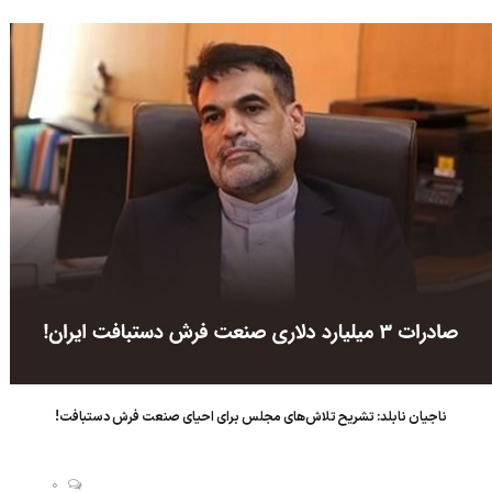
برابر مجموع صادرات کل کشورهای جهان در تجارت جهان...
ناجیان نابلد: تشریح تلاش‌های مجلس برای احیای صنعت فرش دستبافت!
0