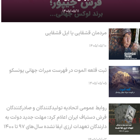
۱۴۰۵/۰۵/۱۱
مردمان قشقایی یا ایل قشقایی
۱۴۰۵/۰۵/۱۰
ثبت قلعه الموت در فهرست میراث جهانی یونسکو
۱۴۰۵/۰۵/۰۵
روابط عمومی اتحادیه تولیدکنندگان و صادرکنندگان
فرش دستباف ایران اعلام کرد: مهلت جدید دولت به
دارندگان تعهدات ارزی ایفا نشده سال‌های ۹۷ تا ۱۴۰۰
۱۴۰۵/۰۵/۰۳