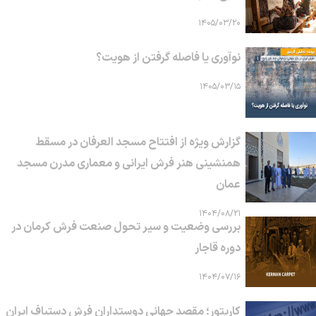
۱۴۰۵/۰۳/۲۰
نوآوری یا فاصله گرفتن از هویت؟
۱۴۰۵/۰۳/۱۵
گزارش ویژه از افتتاح مسجد العرفان در مسقط
همنشینی هنر فرش ایرانی و معماری مدرن مسجد
عمان
۱۴۰۴/۰۸/۲۱
بررسی وضعیت و سیر تحول صنعت فرش کرمان در
دوره قاجار
۱۴۰۴/۰۷/۱۶
کارپتور؛ مقصد جهانی دوستداران فرش دستباف ایران