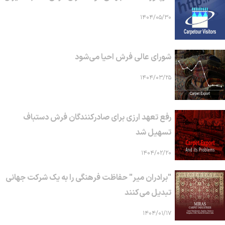
۱۴۰۴/۰۵/۳۰
شورای عالی فرش احیا می‌شود
۱۴۰۴/۰۳/۲۵
رفع تعهد ارزی برای صادرکنندگان فرش دستباف
تسهیل شد
۱۴۰۴/۰۲/۲۰
"برادران میر" حفاظت فرهنگی را به یک شرکت جهانی
تبدیل می‌کنند
۱۴۰۴/۰۱/۱۷