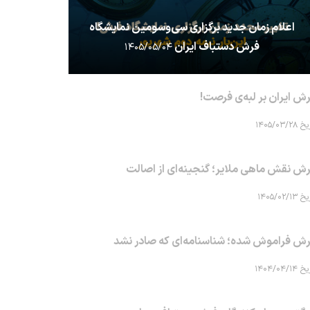
اعلام زمان جدید برگزاری سی‌وسومین نمایشگاه
فرش دستباف ایران
۱۴۰۵/۰۵/۰۴
ش ایران بر لبه‌ی فرصت!
۱۴۰۵/۰۳/۲۸
ش نقش ماهی‌ ملایر؛ گنجینه‌ای از اصالت
۱۴۰۵/۰۲/۱۳
ش فراموش شده؛ شناسنامه‌ای که صادر نشد
۱۴۰۴/۰۴/۱۴