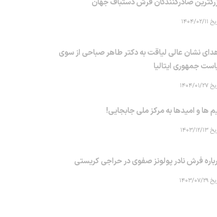
رگترین صادرکنندگان فرش دستباف جهان
۱۴۰۴/۰۲/۱۱
دای نشان عالی لیاقت به دکتر طاهر صباحی از سوی
است جمهوری ایتالیا
۱۴۰۴/۰۱/۲۷
م ها و امیدها به مرکز ملی جابجایی!
۱۴۰۳/۱۲/۱۳
باره فرش نادر پولونز صفوی در حراجی کریستی
۱۴۰۳/۰۷/۲۹