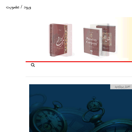
ورود
/
عضویت
شوک به بازار هنر ملی؛ تعویق مبهم سی و سومین نمایشگاه ف
اخبار پربازدید