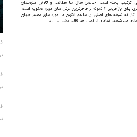
ی ترتیب یافته است، حاصل سال ها مطالعه و تلاش هنرمندان
تبریزی برای بازآفرینی ۲ نمونه از فاخرترین فرش های دوره صفویه است.
آثار که نمونه های اصلی آن ها هم اکنون در موزه های معتبر جهان
اری می شوند، نمادی از کمال هنر قالی بافی ایران د...
فر
تاریخ 
فر
تاریخ 
فر
تاریخ 