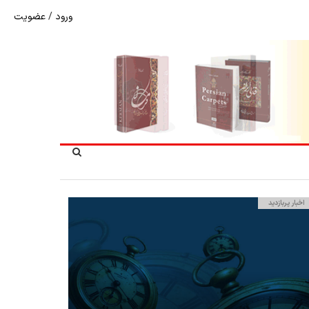
ورود
/
عضویت
نرخ بازگشت ارز حاصل از صادرات + تکمیلی
اخبار پربازدید