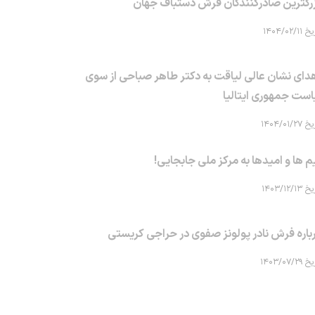
رگترین صادرکنندگان فرش دستباف جهان
۱۴۰۴/۰۲/۱۱
دای نشان عالی لیاقت به دکتر طاهر صباحی از سوی
است جمهوری ایتالیا
۱۴۰۴/۰۱/۲۷
م ها و امیدها به مرکز ملی جابجایی!
۱۴۰۳/۱۲/۱۳
باره فرش نادر پولونز صفوی در حراجی کریستی
۱۴۰۳/۰۷/۲۹