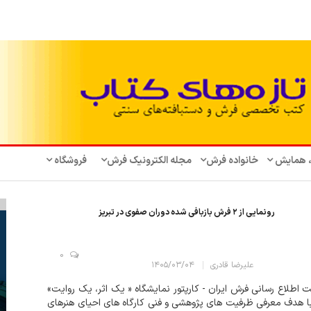
، همایش‌
خانواده فرش
مجله الکترونیک فرش
فروشگاه
رونمایی از ۲ فرش بازبافی شده دوران صفوی در تبریز
0
علیرضا قادری
۱۴۰۵/۰۳/۰۴
 اطلاع رسانی فرش ایران - کارپتور نمایشگاه « یک اثر، یک روایت»
ا هدف معرفی ظرفیت های پژوهشی و فنی کارگاه های احیای هنرهای