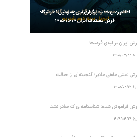
اعلام زمان جدید برگزاری سی‌وسومین نمایشگاه
فرش دستباف ایران
۱۴۰۵/۰۵/۰۴
ش ایران بر لبه‌ی فرصت!
۱۴۰۵/۰۳/۲۸
ش نقش ماهی‌ ملایر؛ گنجینه‌ای از اصالت
۱۴۰۵/۰۲/۱۳
ش فراموش شده؛ شناسنامه‌ای که صادر نشد
۱۴۰۴/۰۴/۱۴