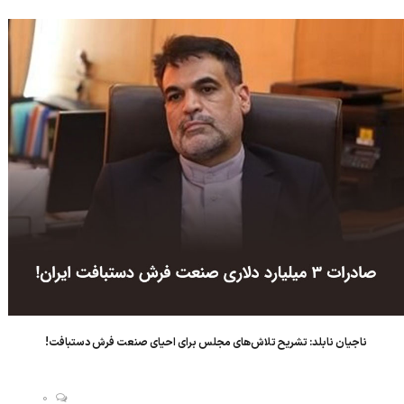
برابر مجموع صادرات کل کشورهای جهان در تجارت جهان...
ناجیان نابلد: تشریح تلاش‌های مجلس برای احیای صنعت فرش دستبافت!
0