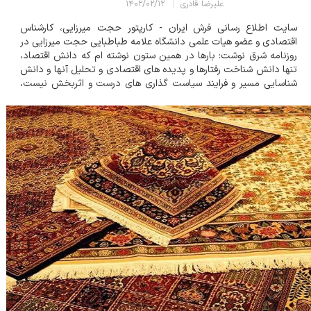
علیرضا قادری
۱۴۰۲/۰۲/۱۲
سایت اطلاع رسانی فرش ایران - کارپتور حجت میرزایی، کارشناس
اقتصادی و عضو هیات علمی دانشگاه علامه طباطبایی حجت میرزایی در
روزنامه شرق نوشت: بارها در همین ستون نوشته ام که دانش اقتصاد،
تنها دانش شناخت رفتارها و پدیده های اقتصادی و تحلیل آنها و دانش
شناسایی مسیر و فرایند سیاست گذاری های درست و اثربخش نیست،
بلکه بیش و پیش از آن زبان گفت وگوی مشترک دولت و ملت، زبان
مسلط دیپلماسی و عرصه ا...