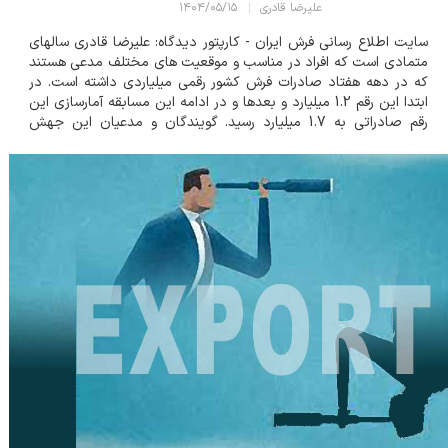
علیرضا قادری
۱۴۰۴/۰۵/۱۵
سایت اطلاع رسانی فرش ایران - کارپتور دیدگاه: علیرضا قادری سالهای
متمادی است که افراد در مناسب و موقعیت های مختلف مدعی هستند
که در دهه هفتاد صادرات فرش کشور رقمی میلیاردی داشته است. در
ابتدا این رقم 1.2 میلیارد و بعدها و در ادامه این مسابقه آمارسازی این
رقم صادراتی به 1.7 میلیارد رسید. گویندگان و مدعیان این جهش
انفجاری از آنجا که هیچ مرجعی از آنان بابت ادعاهایشان مدرکی...