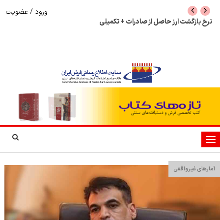
ورود
/
عضویت
نرخ بازگشت ارز حاصل از صادرات + تکمیلی
شوک به بازار هنر م
نمایشگاه فرش دستبا
تغییر
وضعیت
ناوبری
آمارهای غیرواقعی