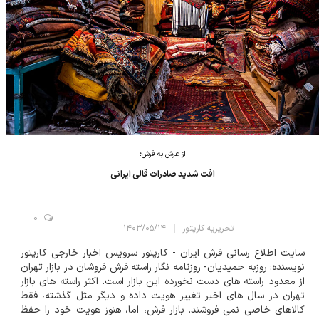
از عرش به فرش؛
افت شدید صادرات قالی ایرانی
0
تحریریه کارپتور
۱۴۰۳/۰۵/۱۴
سایت اطلاع رسانی فرش ایران - کارپتور سرویس اخبار خارجی کارپتور
نویسنده: روزبه حمیدیان- روزنامه نگار راسته فرش فروشان در بازار تهران
از معدود راسته های دست نخورده این بازار است. اکثر راسته های بازار
تهران در سال های اخیر تغییر هویت داده و دیگر مثل گذشته، فقط
کالاهای خاصی نمی فروشند. بازار فرش، اما، هنوز هویت خود را حفظ