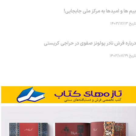
بیم ها و امیدها به مرکز ملی جابجایی!
تاریخ ۱۴۰۳/۱۲/۱۳
درباره فرش نادر پولونز صفوی در حراجی کریستی
تاریخ ۱۴۰۳/۰۷/۲۹