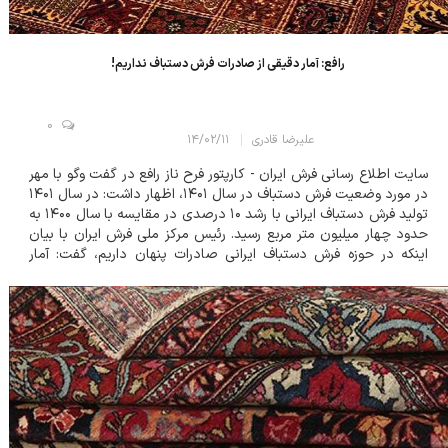
رافع: آمار دقیقی از صادرات فرش دستباف نداریم!
0
علیرضا قادری
۱۴/۰۲/۱۱
سایت اطلاع رسانی فرش ایران - کارپتور فرح ناز رافع در گفت وگو با مهر
در مورد وضعیت فرش دستباف در سال ۱۴۰۱، اظهار داشت: در سال ۱۴۰۱
تولید فرش دستباف ایرانی با رشد ۱۰ درصدی در مقایسه با سال ۱۴۰۰ به
حدود چهار میلیون متر مربع رسید. رئیس مرکز ملی فرش ایران با بیان
اینکه در حوزه فرش دستباف ایرانی صادرات پنهان داریم، گفت: آمار
صادرات گمرک در بخش فرش دستباف واقعی نیست زیرا در سال های
گذشته به دلیل...