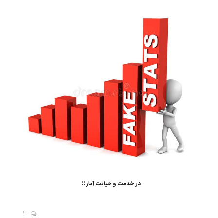
کرده، گرچه رونق گذشته را ندارد. بنابر آمار گمرک ایران، درآ...
در خدمت و خیانت آمار!!
-1