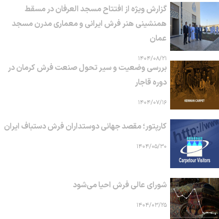
گزارش ویژه از افتتاح مسجد العرفان در مسقط
همنشینی هنر فرش ایرانی و معماری مدرن مسجد
عمان
۱۴۰۴/۰۸/۲۱
بررسی وضعیت و سیر تحول صنعت فرش کرمان در
دوره قاجار
۱۴۰۴/۰۷/۱۶
کارپتور؛ مقصد جهانی دوستداران فرش دستباف ایران
۱۴۰۴/۰۵/۳۰
شورای عالی فرش احیا می‌شود
۱۴۰۴/۰۳/۲۵