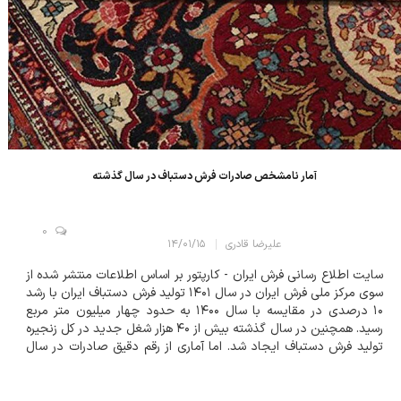
آمار نامشخص صادرات فرش دستباف در سال گذشته
0
علیرضا قادری
۱۴/۰۱/۱۵
سایت اطلاع رسانی فرش ایران - کارپتور بر اساس اطلاعات منتشر شده از
سوی مرکز ملی فرش ایران در سال ۱۴۰۱ تولید فرش دستباف ایران با رشد
۱۰ درصدی در مقایسه با سال ۱۴۰۰ به حدود چهار میلیون متر مربع
رسید. همچنین در سال گذشته بیش از ۴۰ هزار شغل جدید در کل زنجیره
تولید فرش دستباف ایجاد شد. اما آماری از رقم دقیق صادرات در سال
قبل ارائه نشده است. فرحناز رافع - رئیس مرکز ملی فرش - به این
اطلاعات درباره...