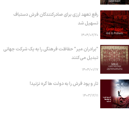
رفع تعهد ارزی برای صادرکنندگان فرش دستباف
تسهیل شد
۱۴۰۴/۰۲/۲۰
"برادران میر" حفاظت فرهنگی را به یک شرکت جهانی
تبدیل می‌کنند
۱۴۰۴/۰۱/۱۷
تار و پود فرش را به دولت ها گره نزنید!
۱۴۰۳/۱۲/۱۱