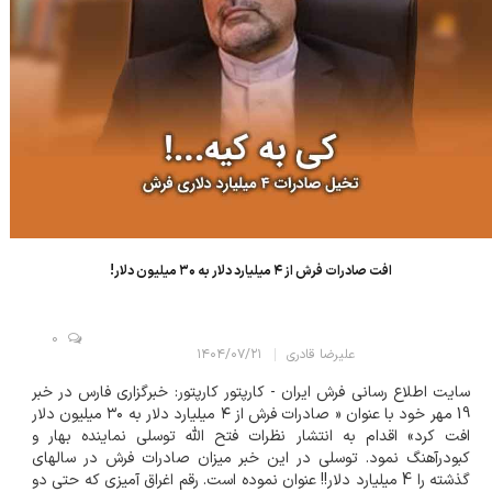
افت صادرات فرش از ۴ میلیارد دلار به ۳۰ میلیون دلار!
0
علیرضا قادری
۱۴۰۴/۰۷/۲۱
سایت اطلاع رسانی فرش ایران - کارپتور کارپتور: خبرگزاری فارس در خبر
19 مهر خود با عنوان « صادرات فرش از ۴ میلیارد دلار به ۳۰ میلیون دلار
افت کرد» اقدام به انتشار نظرات فتح الله توسلی نماینده بهار و
کبودرآهنگ نمود. توسلی در این خبر میزان صادرات فرش در سالهای
گذشته را 4 میلیارد دلار!! عنوان نموده است. رقم اغراق آمیزی که حتی دو