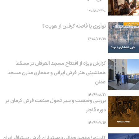
۱۴۰۵/۰۳/۲۰
نوآوری یا فاصله گرفتن از هویت؟
۱۴۰۵/۰۳/۱۵
گزارش ویژه از افتتاح مسجد العرفان در مسقط
همنشینی هنر فرش ایرانی و معماری مدرن مسجد
عمان
۱۴۰۴/۰۸/۲۱
بررسی وضعیت و سیر تحول صنعت فرش کرمان در
دوره قاجار
۱۴۰۴/۰۷/۱۶
کارپتور؛ مقصد جهانی دوستداران فرش دستباف ایران