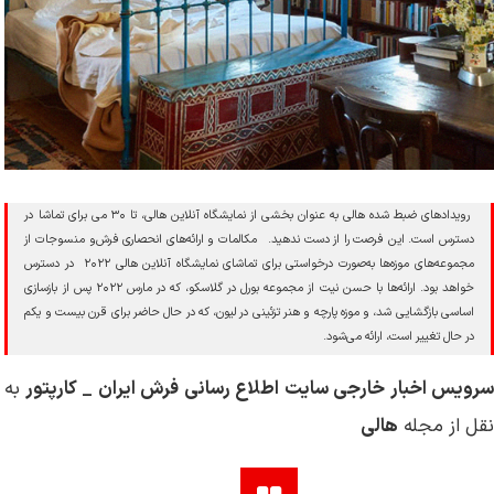
رویداد‌های ضبط شده هالی به عنوان بخشی از نمایشگاه آنلاین هالی، تا ۳۰ می برای تماشا در
دسترس است. این فرصت را از دست ندهید. مکالمات و ارائه‌های انحصاری فرش‌و منسوجات از
مجموعه‌های موزه‌ها به‌صورت درخواستی برای تماشای نمایشگاه آنلاین هالی ۲۰۲۲ در دسترس
خواهد بود. ارائه‌ها با حسن نیت از مجموعه بورل در گلاسکو، که در مارس ۲۰۲۲ پس از بازسازی
اساسی بازگشایی شد، و موزه پارچه و هنر تزئینی در لیون، که در حال حاضر برای قرن بیست و یکم
در حال تغییر است، ارائه می‌شود.
سرویس اخبار خارجی سایت اطلاع رسانی فرش ایران _ کارپتور
به
نقل از مجله
هالی