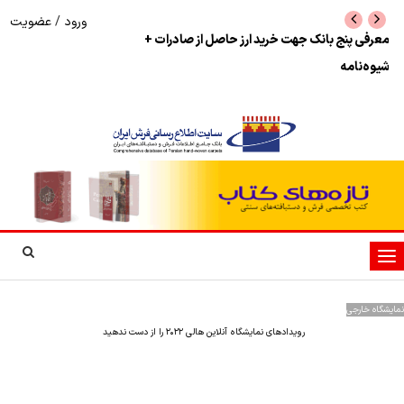
ورود
/
عضویت
نرخ بازگشت ارز حاصل از صادرات + تکمیلی
شوک به بازار هنر م
نمایشگاه فرش دستبا
تغییر
وضعیت
ناوبری
نمایشگاه خارجی
رویدادهای نمایشگاه آنلاین هالی ۲۰۲۲ را از دست ندهید