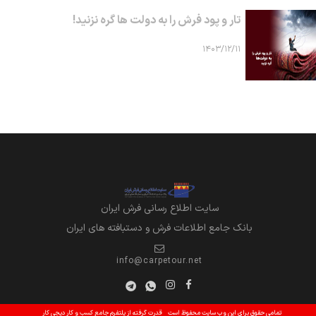
تار و پود فرش را به دولت ها گره نزنید!
۱۴۰۳/۱۲/۱۱
سايت اطلاع رساني فرش ايران
بانک جامع اطلاعات فرش و دستبافته های ایران
info@carpetour.net
تمامی حقوق برای این وب سایت محفوظ است
قدرت گرفته از پلتفرم جامع کسب و کار دیجی کار