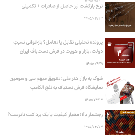
۱۴۰۵/۰۵/۰۳
نرخ بازگشت ارز حاصل از صادرات + تکمیلی
۱۴۰۵/۰۴/۲۳
پرونده تحلیلی تقابل یا تعامل؟ بازخوانی نسبتِ
دولت، بازار و هویت در فرش دست‌باف ایران
۱۴۰۵/۰۴/۱۹
شوک به بازار هنر ملی؛ تعویق مبهم سی و سومین
نمایشگاه فرش دستباف به نفع الکامپ
۱۴۰۵/۰۴/۱۴
رجشمار بالا؛ معیار کیفیت یا یک برداشت نادرست؟
۱۴۰۵/۰۴/۰۳