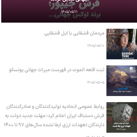
۱۴۰۵/۰۵/۱۱
مردمان قشقایی یا ایل قشقایی
۱۴۰۵/۰۵/۱۰
ثبت قلعه الموت در فهرست میراث جهانی یونسکو
۱۴۰۵/۰۵/۰۵
روابط عمومی اتحادیه تولیدکنندگان و صادرکنندگان
فرش دستباف ایران اعلام کرد: مهلت جدید دولت به
دارندگان تعهدات ارزی ایفا نشده سال‌های ۹۷ تا ۱۴۰۰