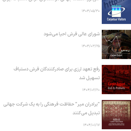
۱۴۰۴/۰۵/۳۰
شورای عالی فرش احیا می‌شود
۱۴۰۴/۰۳/۲۵
رفع تعهد ارزی برای صادرکنندگان فرش دستباف
تسهیل شد
۱۴۰۴/۰۲/۲۰
"برادران میر" حفاظت فرهنگی را به یک شرکت جهانی
تبدیل می‌کنند
۱۴۰۴/۰۱/۱۷