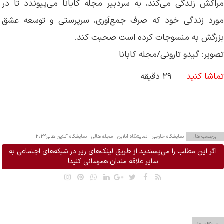
مراکش زندگی می‌کند، به سردبیر مجله کابانا می‌پیوندد تا در
مورد زندگی خود که صرف جمع‌آوری، سرپرستی و توسعه عشق
بزرگش به منسوجات کرده است صحبت کند.
تصویر: گیدو تارونی/مجله کابانا
تماشا کنید
۲۹ دقیقه
برچسب ها:
نمایشگاه خارجی -
نمایشگاه آنلاین -
مجله هالی -
نمایشگاه آنلاین هالی2022 -
اگر این مطلب را می‌پسندید از طریق لینک‌های زیر در شبکه‌های اجتماعی به
سایر علاقه مندان همرسانی کنید!