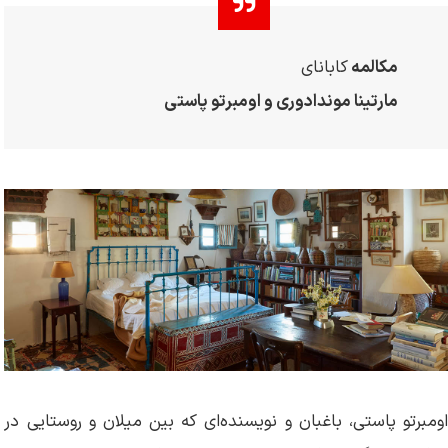
مکالمه
کابانای
مارتینا مون
دادوری و اومبرتو پاستی
اومبرتو پاستی، باغبان و نویسنده‌ای که بین میلان و روستایی در