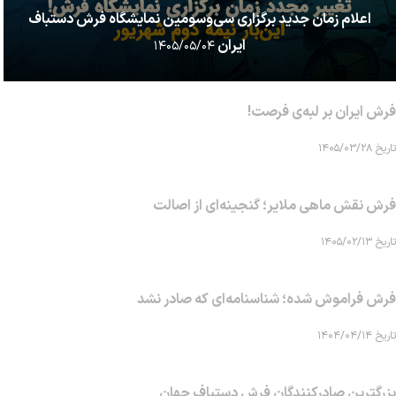
اعلام زمان جدید برگزاری سی‌وسومین نمایشگاه فرش دستباف
ایران
۱۴۰۵/۰۵/۰۴
فرش ایران بر لبه‌ی فرصت!
تاریخ ۱۴۰۵/۰۳/۲۸
فرش نقش ماهی‌ ملایر؛ گنجینه‌ای از اصالت
تاریخ ۱۴۰۵/۰۲/۱۳
فرش فراموش شده؛ شناسنامه‌ای که صادر نشد
تاریخ ۱۴۰۴/۰۴/۱۴
بزرگترین صادرکنندگان فرش دستباف جهان