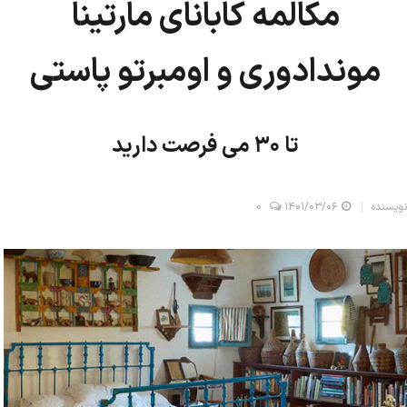
مکالمه کابانای مارتینا
موندادوری و اومبرتو پاستی
تا ۳۰ می فرصت دارید
نویسنده
۱۴۰۱/۰۳/۰۶
0