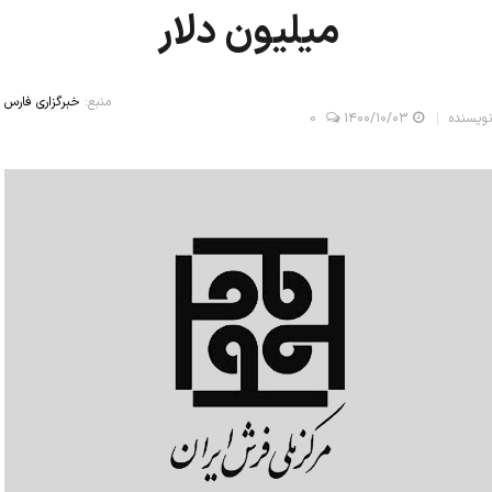
میلیون دلار
منبع:
خبرگزاری فارس
نویسنده
۱۴۰۰/۱۰/۰۳
0