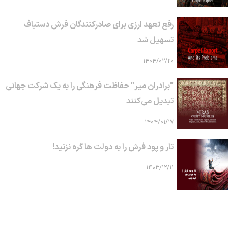
رفع تعهد ارزی برای صادرکنندگان فرش دستباف
تسهیل شد
۱۴۰۴/۰۲/۲۰
"برادران میر" حفاظت فرهنگی را به یک شرکت جهانی
تبدیل می‌کنند
۱۴۰۴/۰۱/۱۷
تار و پود فرش را به دولت ها گره نزنید!
۱۴۰۳/۱۲/۱۱