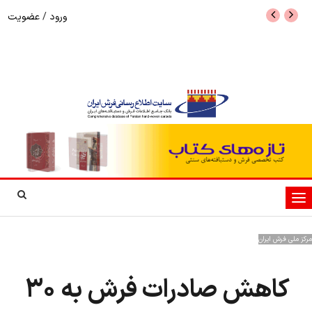
ورود
/
عضویت
نرخ بازگشت ارز حاصل از صادرات + تکمیلی
شوک به بازار هنر م
نمایشگاه فرش دستبا
تغییر
وضعیت
ناوبری
مرکز ملی فرش ایران
کاهش صادرات فرش به 30