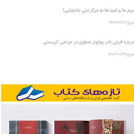
بیم ها و امیدها به مرکز ملی جابجایی!
تاریخ ۱۴۰۳/۱۲/۱۳
درباره فرش نادر پولونز صفوی در حراجی کریستی
تاریخ ۱۴۰۳/۰۷/۲۹