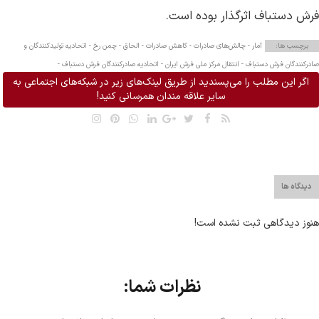
فرش دستباف اثرگذار بوده است.
برچسب ها:
آمار -
چالش‌های صادرات -
کاهش صادرات -
الحاق -
چمن رخ -
اتحادیه تولیدکنندگان و
صادرکنندگان فرش دستباف -
انتقال مرکز ملی فرش ایران -
اتحادیه صادرکنندگان فرش دستباف -
اگر این مطلب را می‌پسندید از طریق لینک‌های زیر در شبکه‌های اجتماعی به
سایر علاقه مندان همرسانی کنید!
دیدگاه ها
هنوز دیدگاهی ثبت نشده است!
نظرات شما: