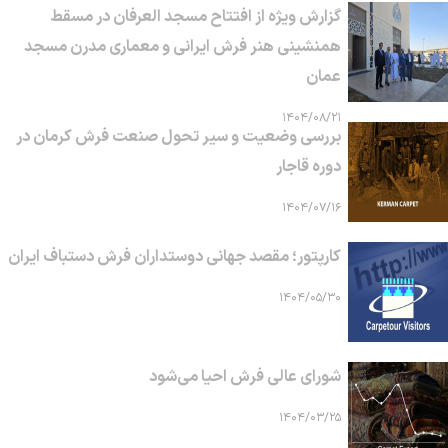
گزارش ویژه از افتتاح مسجد العرفان در مسقط
همنشینی هنر فرش ایرانی و معماری مدرن مسجد
عمان
۱۴۰۴/۰۸/۲۱
بررسی وضعیت و سیر تحول صنعت فرش کرمان در
دوره قاجار
۱۴۰۴/۰۷/۱۶
کارپتور؛ مقصد جهانی دوستداران فرش دستباف ایران
۱۴۰۴/۰۵/۳۰
شورای عالی فرش احیا می‌شود
۱۴۰۴/۰۳/۲۵