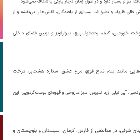
فته دوام بسیار دارد و در طول زمان دچار پارگی یا شکاف نمی‌شود
.
الی ظریف و دقیق‌اند. بسیاری از بافندگان، نقش‌ها را بی‌نقشه و از
ی دوخت خورجین، کیف، رختخواب‌پیچ، دیوارآویز و تزیین فضای داخلی
دهایی مانند بته، شاخ قوچ، مرغ عشق، ستاره هشت‌پر، درخت
وناسی، آبی نیلی، زرد اسپرس، سبز مازوجی و قهوه‌ای پوست‌گردویی. این
بایجان شرقی، در مناطقی از فارس، کرمان، سیستان و بلوچستان و