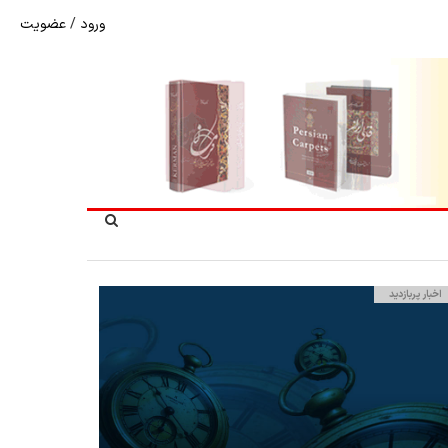
ورود
/
عضویت
شوک به بازار هنر ملی؛ تعویق مبهم سی و سومین نمایشگاه ف
اخبار پربازدید