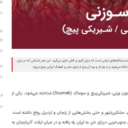
بز
تاریخ 
اه
ری
تاریخ 
دست‌بافته‌های ایرانی است که میان گلیم و قالی جای می‌گیرد. این هنر باستانی که در میان
بی
بافته می‌شود و در هر تار و پود آن ردی از ذوق، صبر و فرهنگ ایرانی موج می‌زند.
تاریخ 
چون ورنی، شیریکی‌پیچ و سوماک
(Soumak)
شناخته می‌شود، یکی از
در
تاریخ 
زقان، مشکین‌شهر و حتی بخش‌هایی از زنجان و اردبیل رواج داشته است.
ب‌غربی دریای خزر به ایران راه یافته و در میان ایلات آذربایجان به