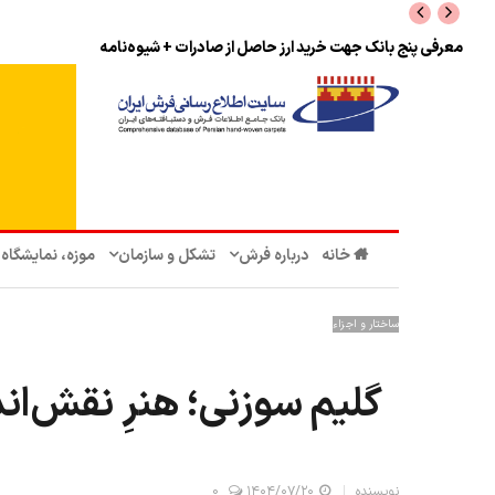
نرخ بازگشت ارز حاصل از صادرات + تکمیلی
خانه
درباره فرش
تشکل‌ و سازمان‌
موزه، نمایشگاه
ساختار و اجزاء
گلیم سوزنی؛ هنرِ نقش‌ان
نویسنده
۱۴۰۴/۰۷/۲۰
0