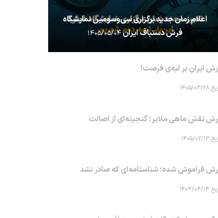
اعلام زمان جدید برگزاری سی‌وسومین نمایشگاه
فرش دستباف ایران
۱۴۰۵/۰۵/۰۴
ش ایران بر لبه‌ی فرصت!
۱۴۰۵/۰۳/۲۸
ش نقش ماهی‌ ملایر؛ گنجینه‌ای از اصالت
۱۴۰۵/۰۲/۱۳
ش فراموش شده؛ شناسنامه‌ای که صادر نشد
۱۴۰۴/۰۴/۱۴