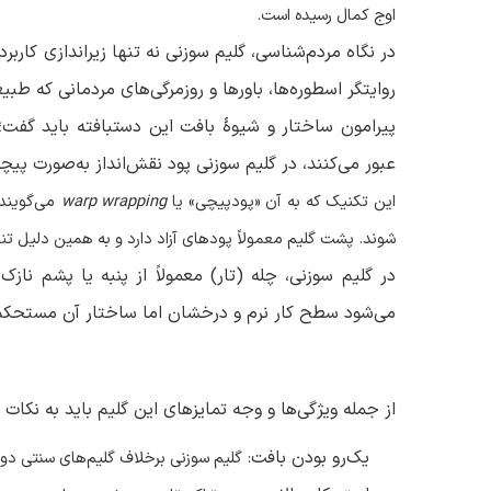
اوج کمال رسیده است
.
در نگاه مردم‌شناسی، گلیم سوزنی نه تنها زیراندازی کار
روایتگر اسطوره‌ها، باورها و روزمرگی‌های مردمانی که طبی
پیرامون ساختار و شیوهٔ بافت این دستبافته باید گفت؛
عبور می‌کنند، در گلیم سوزنی پود نقش‌انداز به‌صورت پیچ
این تکنیک که به آن «پودپیچی» یا
warp wrapping
می‌گویند
شوند. پشت گلیم معمولاً پودهای آزاد دارد و به همین دلیل تنها
در گلیم سوزنی، چله (تار) معمولاً از پنبه یا پشم نا
می‌شود سطح کار نرم و درخشان اما ساختار آن مستحکم
از جمله ویژگی‌ها و وجه تمایزهای این گلیم باید به نکات زی
یک‌رو بودن بافت
:
گلیم سوزنی برخلاف گلیم‌های سنتی دو