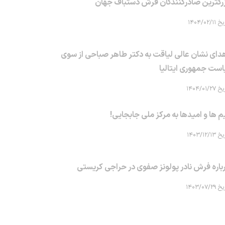
رگترین صادرکنندگان فرش دستباف جهان
۱۴۰۴/۰۲/۱۱
دای نشان عالی لیاقت به دکتر طاهر صباحی از سوی
است جمهوری ایتالیا
۱۴۰۴/۰۱/۲۷
م ها و امیدها به مرکز ملی جابجایی!
۱۴۰۳/۱۲/۱۳
باره فرش نادر پولونز صفوی در حراجی کریستی
۱۴۰۳/۰۷/۲۹