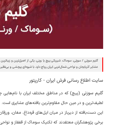
گلیم سوزنی / سوزنی، سوماک، شیریکی پیچ یا ورنی، یکی از اصیل‌ترین و زیباترین 
عشایر آذربایجان و نواحی شمال‌غربی ایران رواج دارد، با شیوه‌ای پیچشی و بی‌نظیر 
سایت اطلاع رسانی فرش ایران - کارپتور
گلیم سوزنی
(پیچ)
که در مناطق مختلف ایران با نام‌هایی 
لطیف‌ترین و در عین حال مقاوم‌ترین بافته‌های عشایری است
.
این دست‌بافته از دیرباز در میان ایل‌های قره‌داغ، مغان، ور
برخی پژوهشگران معتقدند که تکنیک سوماک از قفقاز و نواحی جنو