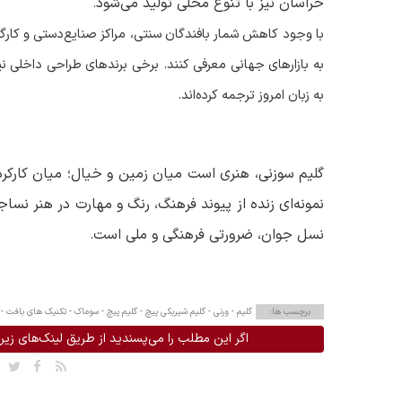
خراسان نیز با تنوع محلی تولید می‌شود
.
با وجود کاهش شمار بافندگان سنتی، مراکز صنایع‌دستی و کارگاه‌
به بازارهای جهانی معرفی کنند. برخی برندهای طراحی داخلی نیز
به زبان امروز ترجمه کرده‌اند
.
گلیم سوزنی، هنری است میان زمین و خیال؛ میان کارکرد و ز
نمونه‌ای زنده از پیوند فرهنگ، رنگ و مهارت در هنر نساج
نسل جوان، ضرورتی فرهنگی و ملی است
.
برچسب ها:
گلیم -
ورنی -
گلیم شیریکی پیچ -
گلیم پیچ -
سوماک -
تکنیک های بافت -
اگر این مطلب را می‌پسندید از طریق لینک‌های زیر 